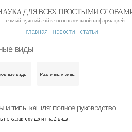
НАУКА ДЛЯ ВСЕХ ПРОСТЫМИ СЛОВАМ
самый лучший сайт c познавательной информацией.
главная
новости
статьи
ные виды
новные виды
Различные виды
ы и типы кашля: полное руководство
ь по характеру делят на 2 вида.