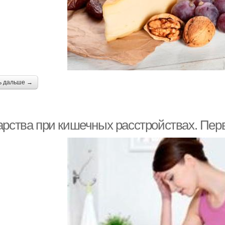
ь дальше →
арства при кишечных расстройствах. Пер