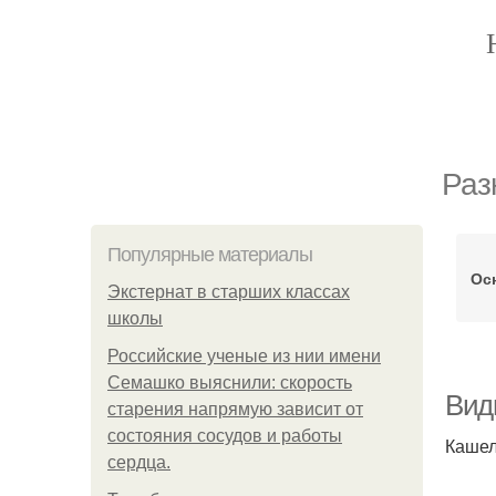
Раз
Популярные материалы
Ос
Экстернат в старших классах
школы
Российские ученые из нии имени
Семашко выяснили: скорость
Вид
старения напрямую зависит от
состояния сосудов и работы
Кашел
сердца.