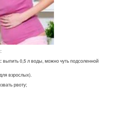
:
 выпить 0,5 л воды, можно чуть подсоленной
для взрослых).
звать рвоту;