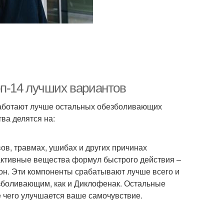
п-14 лучших вариантов
аботают лучше остальных обезболивающих
ва делятся на:
ов, травмах, ушибах и других причинах
ктивные вещества формул быстрого действия –
н. Эти компоненты срабатывают лучше всего и
боливающим, как и Диклофенак. Остальные
е чего улучшается ваше самочувствие.