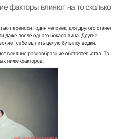
кие факторы влияют на то сколько
тью переносит один человек, для другого станет
и даже после одного бокала вина. Другие
воляет себе выпить целую бутылку водки.
ют влияние разнообразные обстоятельства. То,
ных ниже факторов: