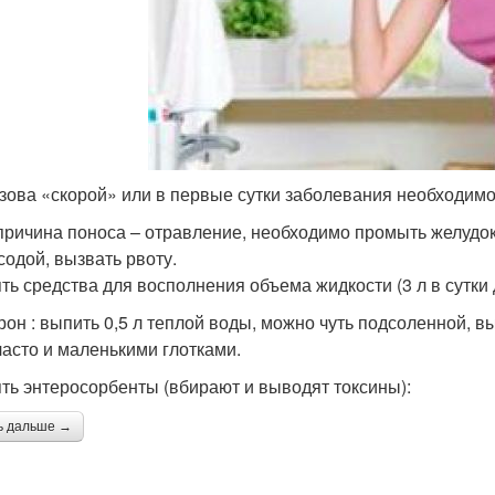
зова «скорой» или в первые сутки заболевания необходимо
причина поноса – отравление, необходимо промыть желудок:
содой, вызвать рвоту.
ть средства для восполнения объема жидкости (3 л в сутки 
рон : выпить 0,5 л теплой воды, можно чуть подсоленной, вы
часто и маленькими глотками.
ть энтеросорбенты (вбирают и выводят токсины):
ь дальше →