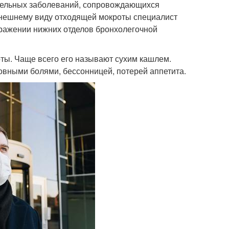
ительных заболеваний, сопровождающихся
внешнему виду отходящей мокроты специалист
оражении нижних отделов бронхолегочной
ты. Чаще всего его называют сухим кашлем.
овными болями, бессонницей, потерей аппетита.