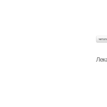
читат
Лек