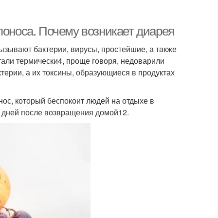
поноса. Почему возникает диарея
ызывают бактерии, вирусы, простейшие, а также
тали термически4, проще говоря, недоварили
терии, а их токсины, образующиеся в продуктах
ос, который беспокоит людей на отдыхе в
0 дней после возвращения домой12.