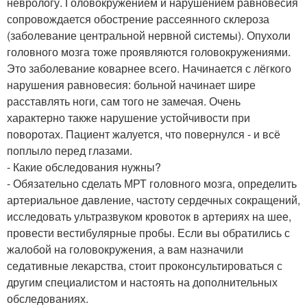
неврологу. Головокружением и нарушением равновесия
сопровождается обострение рассеянного склероза
(заболевание центральной нер­вной системы). Опухоли
голов­ного мозга тоже проявляются головокружениями.
Это заболевание коварнее всего. Начинается с лёгкого
нарушения равновесия: больной начинает шире
расставлять ноги, сам того не замечая. Очень
характерно также нарушение устойчивости при
поворотах. Пациент жалуется, что повернулся - и всё
поплыло перед глазами.
- Какие обследования нужны?
- Обязательно сделать МРТ головного мозга, определить
артериальное давление, частоту сердечных сокращений,
исследовать ультразвуком кровоток в артериях на шее,
провести вестибулярные пробы. Если вы обратились с
жалобой на головокружения, а вам назначили
седативные лекарства, стоит проконсультироваться с
другим специалистом и настоять на дополнительных
обследованиях.