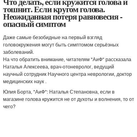
Что делать, если кружится голова и
тошнит. Если кругом голова.
Неожиданная потеря равновесия -
опасный симптом
Даже самые без­обидные на первый взгляд
головокружения могут быть симптомом серьёзных
заболеваний.
На что обратить внимание, читателям "АиФ" рассказала
Наталья Алексеева, врач-отоневролог, ведущий
научный сотрудник Научного центра нев­рологии, доктор
медицинских наук .
Юлия Борта, "АиФ": Наталья Степановна, если в
магазине голова кружится не от духоты и волнения, то от
чего?