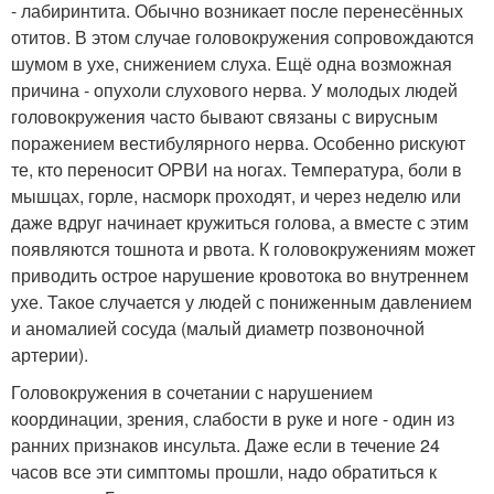
- лабиринтита. Обычно возникает после перенесённых
отитов. В этом случае головокружения сопровождаются
шумом в ухе, снижением слуха. Ещё одна возможная
причина - опухоли слухового нерва. У молодых людей
головокружения часто бывают связаны с вирусным
поражением вестибулярного нерва. Особенно рискуют
те, кто переносит ОРВИ на ногах. Температура, боли в
мышцах, горле, насморк проходят, и через неделю или
даже вдруг начинает кружиться голова, а вместе с этим
появляются тошнота и рвота. К головокружениям может
приводить острое нарушение кровотока во внутреннем
ухе. Такое случается у людей с пониженным давлением
и аномалией сосуда (малый диаметр позвоночной
артерии).
Головокружения в сочетании с нарушением
координации, зрения, слабости в руке и ноге - один из
ранних признаков инсульта. Даже если в течение 24
часов все эти симптомы прошли, надо обратиться к