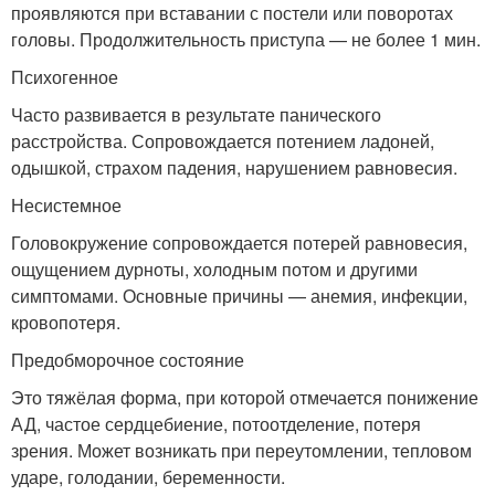
проявляются при вставании с постели или поворотах
головы. Продолжительность приступа — не более 1 мин.
Психогенное
Часто развивается в результате панического
расстройства. Сопровождается потением ладоней,
одышкой, страхом падения, нарушением равновесия.
Несистемное
Головокружение сопровождается потерей равновесия,
ощущением дурноты, холодным потом и другими
симптомами. Основные причины — анемия, инфекции,
кровопотеря.
Предобморочное состояние
Это тяжёлая форма, при которой отмечается понижение
АД, частое сердцебиение, потоотделение, потеря
зрения. Может возникать при переутомлении, тепловом
ударе, голодании, беременности.