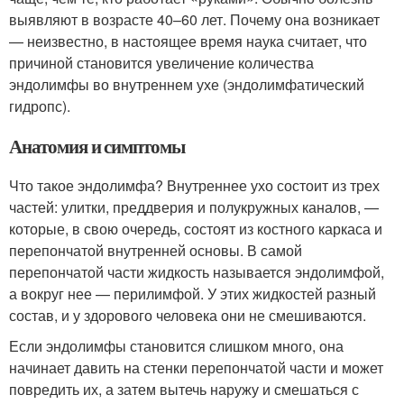
выявляют в возрасте 40–60 лет. Почему она возникает
— неизвестно, в настоящее время наука считает, что
причиной становится увеличение количества
эндолимфы во внутреннем ухе (эндолимфатический
гидропс).
Анатомия и симптомы
Что такое эндолимфа? Внутреннее ухо состоит из трех
частей: улитки, преддверия и полукружных каналов, —
которые, в свою очередь, состоят из костного каркаса и
перепончатой внутренней основы. В самой
перепончатой части жидкость называется эндолимфой,
а вокруг нее — перилимфой. У этих жидкостей разный
состав, и у здорового человека они не смешиваются.
Если эндолимфы становится слишком много, она
начинает давить на стенки перепончатой части и может
повредить их, а затем вытечь наружу и смешаться с