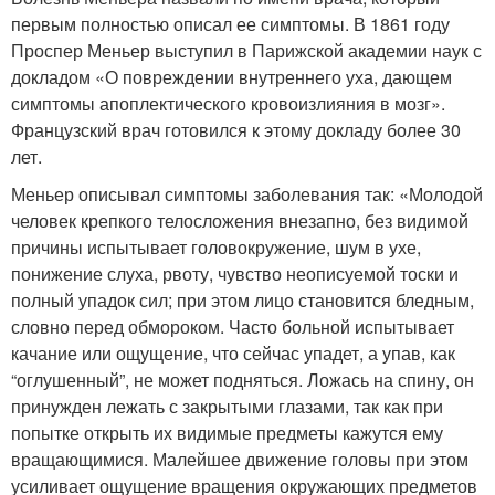
первым полностью описал ее симптомы. В 1861 году
Проспер Меньер выступил в Парижской академии наук с
докладом «О повреждении внутреннего уха, дающем
симптомы апоплектического кровоизлияния в мозг».
Французский врач готовился к этому докладу более 30
лет.
Меньер описывал симптомы заболевания так: «Молодой
человек крепкого телосложения внезапно, без видимой
причины испытывает головокружение, шум в ухе,
понижение слуха, рвоту, чувство неописуемой тоски и
полный упадок сил; при этом лицо становится бледным,
словно перед обмороком. Часто больной испытывает
качание или ощущение, что сейчас упадет, а упав, как
“оглушенный”, не может подняться. Ложась на спину, он
принужден лежать с закрытыми глазами, так как при
попытке открыть их видимые предметы кажутся ему
вращающимися. Малейшее движение головы при этом
усиливает ощущение вращения окружающих предметов