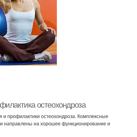
офилактика остеохондроза
я и профилактики остеохондроза. Комплексные
Они направлены на хорошее функционирование и