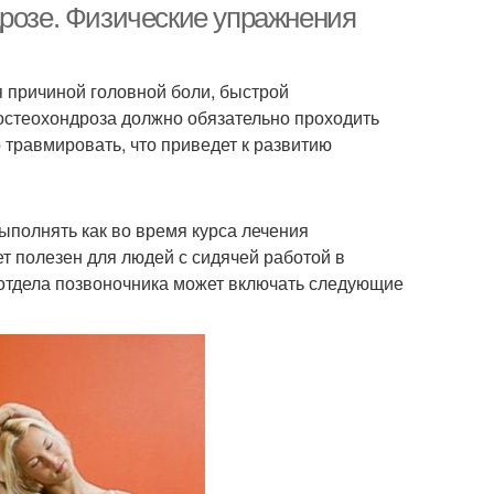
дрозе. Физические упражнения
я причиной головной боли, быстрой
остеохондроза должно обязательно проходить
 травмировать, что приведет к развитию
ыполнять как во время курса лечения
ет полезен для людей с сидячей работой в
 отдела позвоночника может включать следующие