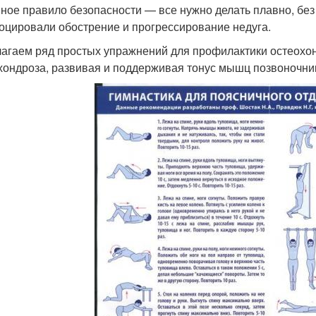
ное правило безопасности — все нужно делать плавно, без 
оцировали обострение и прогрессирование недуга.
агаем ряд простых упражнений для профилактики остеохон
хондроза, развивая и поддерживая тонус мышц позвоночник