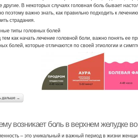
е другие. В некоторых случаях головная боль бывает настол
о поэтому важно знать, как правильно подходить к лечению
чить страдания.
ные типы головных болей
 тем как начать лечение головной боли, важно понять ее п
ных болей, которые отличаются по своей этиологии и симпт
ь дальше →
ему возникает боль в верхнем желудке в
енность – это уникальный и важный период в жизни женщ