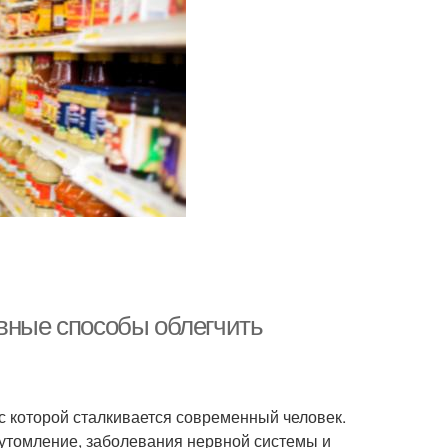
ивные способы облегчить
с которой сталкивается современный человек.
еутомление, заболевания нервной системы и