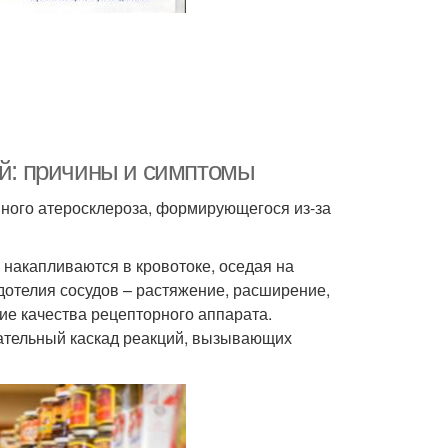
ей: причины и симптомы
много атеросклероза, формирующегося из-за
 накапливаются в кровотоке, оседая на
дотелия сосудов – растяжение, расширение,
ие качества рецепторного аппарата.
ательный каскад реакций, вызывающих