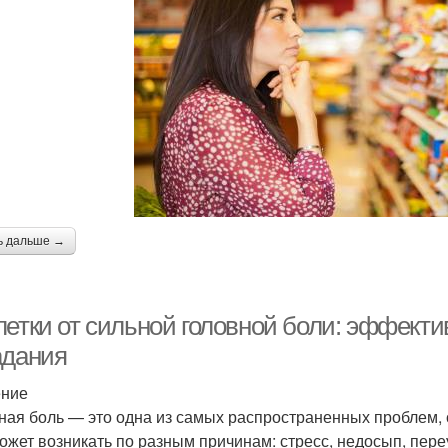
ь дальше →
летки от сильной головной боли: эффект
адания
ение
ная боль — это одна из самых распространенных проблем, 
ожет возникать по разным причинам: стресс, недосып, пер