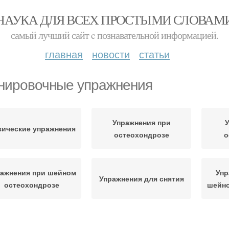
НАУКА ДЛЯ ВСЕХ ПРОСТЫМИ СЛОВАМ
самый лучший сайт c познавательной информацией.
главная
новости
статьи
нировочные упражнения
Упражнения при
У
ические упражнения
остеохондрозе
о
ажнения при шейном
Упр
Упражнения для снятия
остеохондрозе
шейно