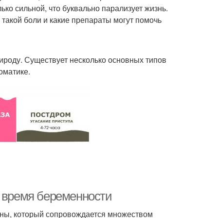
ько сильной, что буквально парализует жизнь.
 такой боли и какие препараты могут помочь
рироду. Существует несколько основных типов
оматике.
о время беременности
ины, который сопровождается множеством