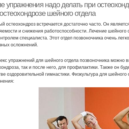
ие упражнения надо делать при остеохон
 остеохондрозе шейного отдела
й остеохондроз встречается достаточно часто. Он являетс
яемости и снижения работоспособности. Лечение шейного 
онтролем специалиста. Этот отдел позвоночника очень легко
зных осложнений.
екс упражнений для шейного отдела позвоночника можно в
хондроза, так и после него, для профилактики. Также он буд
тве оздоровительной гимнастики. Физкультура для шейного
нения: