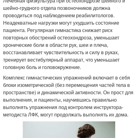
Лечебная физкультура при остеохондрозе шейного и
шейно-грудного отдела позвоночников должна
проводиться под наблюдением реабилитологов.
Неадекватные нагрузки могут ухудшить состояние
пациента. Регулярная гимнастика снижает риск
повторных обострений остеохондроза, уменьшает
хронические боли в области рук, шеи и плеча,
восстанавливает чувствительность и силу в руках,
тренирует вестибулярный аппарат, что уменьшает
головную боль и головокружение.
Комплекс гимнастических упражнений включает в себя
блоки изометрической (без перемещения частей тела в
пространстве) и динамической активности. Он прост для
выполнения, и пациенты, научившись правильно
выполнять упражнения под контролем инструктора-
методиста ЛФК, могут продолжать выполнять их дома.