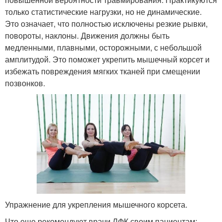
только статистические нагрузки, но не динамические.
Это означает, что полностью исключены резкие рывки,
повороты, наклоны. Движения должны быть
медленными, плавными, осторожными, с небольшой
амплитудой. Это поможет укрепить мышечный корсет и
избежать повреждения мягких тканей при смещении
позвонков.
Упражнение для укрепления мышечного корсета.
Что еще рекомендуют врачи ЛФК своим пациентам: