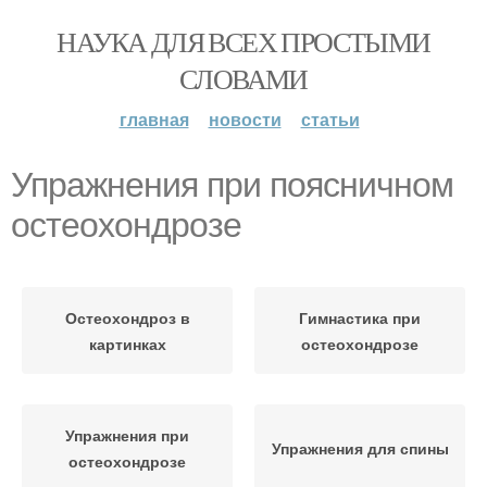
НАУКА ДЛЯ ВСЕХ ПРОСТЫМИ
СЛОВАМИ
главная
новости
статьи
Упражнения при поясничном
остеохондрозе
Остеохондроз в
Гимнастика при
картинках
остеохондрозе
Упражнения при
Упражнения для спины
остеохондрозе