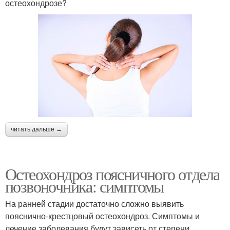
остеохондрозе?
читать дальше →
Остеохондроз поясничного отдела
позвоночника: симптомы
На ранней стадии достаточно сложно выявить
пояснично-крестцовый остеохондроз. Симптомы и
лечение заболевания будут зависеть от степени