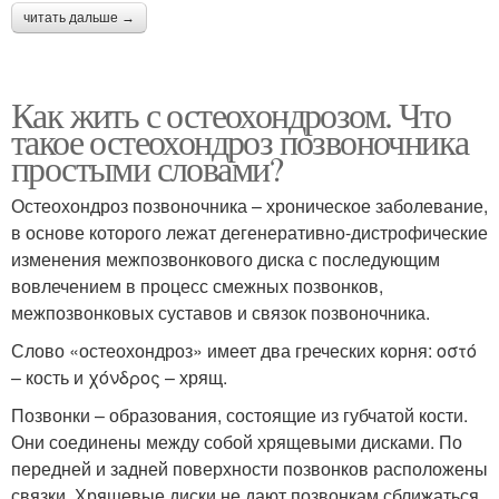
читать дальше →
Как жить с остеохондрозом. Что
такое остеохондроз позвоночника
простыми словами?
Остеохондроз позвоночника – хроническое заболевание,
в основе которого лежат дегенеративно-дистрофические
изменения межпозвонкового диска с последующим
вовлечением в процесс смежных позвонков,
межпозвонковых суставов и связок позвоночника.
Слово «остеохондроз» имеет два греческих корня: οστό
– кость и χόνδρος – хрящ.
Позвонки – образования, состоящие из губчатой кости.
Они соединены между собой хрящевыми дисками. По
передней и задней поверхности позвонков расположены
связки. Хрящевые диски не дают позвонкам сближаться,