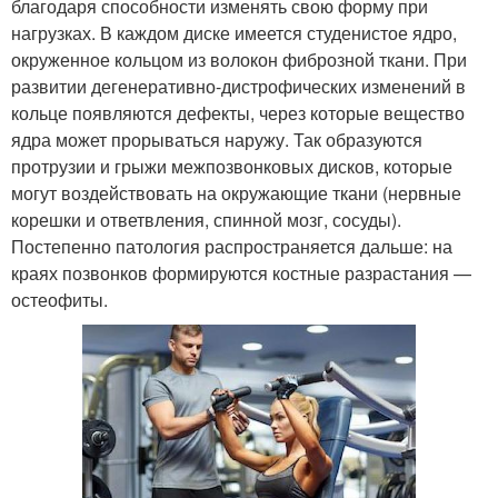
благодаря способности изменять свою форму при
нагрузках. В каждом диске имеется студенистое ядро,
окруженное кольцом из волокон фиброзной ткани. При
развитии дегенеративно-дистрофических изменений в
кольце появляются дефекты, через которые вещество
ядра может прорываться наружу. Так образуются
протрузии и грыжи межпозвонковых дисков, которые
могут воздействовать на окружающие ткани (нервные
корешки и ответвления, спинной мозг, сосуды).
Постепенно патология распространяется дальше: на
краях позвонков формируются костные разрастания —
остеофиты.