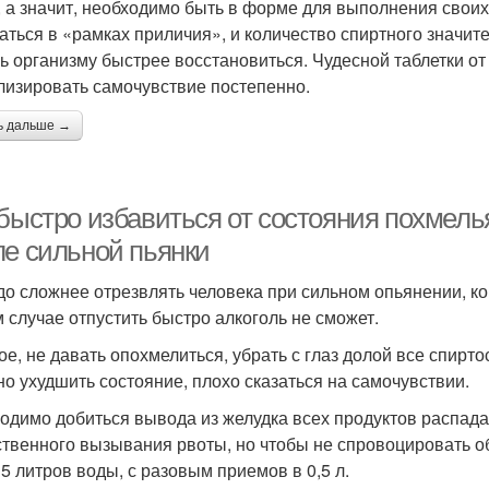
, а значит, необходимо быть в форме для выполнения свои
аться в «рамках приличия», и количество спиртного значи
ь организму быстрее восстановиться. Чудесной таблетки от
лизировать самочувствие постепенно.
ь дальше →
 быстро избавиться от состояния похмель
ле сильной пьянки
до сложнее отрезвлять человека при сильном опьянении, ко
м случае отпустить быстро алкоголь не сможет.
ое, не давать опохмелиться, убрать с глаз долой все спир
но ухудшить состояние, плохо сказаться на самочувствии.
одимо добиться вывода из желудка всех продуктов распада
ственного вызывания рвоты, но чтобы не спровоцировать 
 5 литров воды, с разовым приемов в 0,5 л.