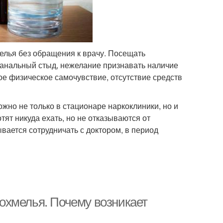
елья без обращения к врачу. Посещать
 банальный стыд, нежелание признавать наличие
ое физическое самочувствие, отсутствие средств
жно не только в стационаре наркоклиники, но и
тят никуда ехать, но не отказываются от
вается сотрудничать с доктором, в период
охмелья. Почему возникает