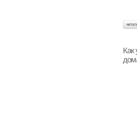
читат
Как
дом