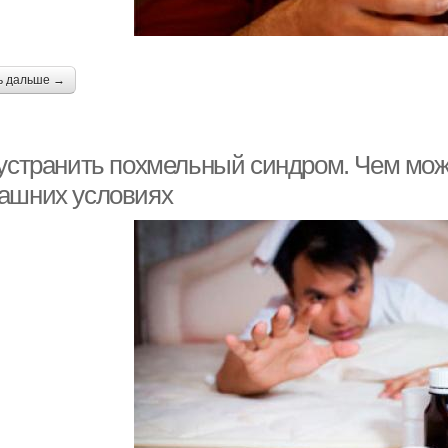
ь дальше →
 устранить похмельный синдром. Чем мож
ашних условиях