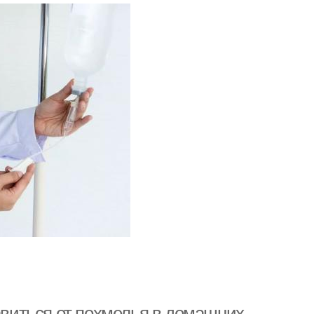
бавиться от похмелья в домашних