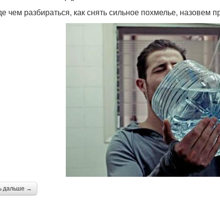
е чем разбираться, как снять сильное похмелье, назовем п
ь дальше →