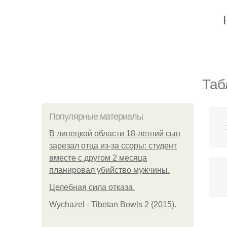
Таб
Популярные материалы
В липецкой области 18-летний сын
зарезал отца из-за ссоры: студент
вместе с другом 2 месяца
планировал убийство мужчины.
Целебная сила отказа.
Wychazel - Tibetan Bowls 2 (2015).
Ср