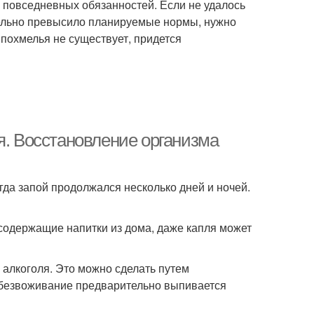
х повседневных обязанностей. Если не удалось
тельно превысило планируемые нормы, нужно
 похмелья не существует, придется
я. Восстановление организма
гда запой продолжался несколько дней и ночей.
тосодержащие напитки из дома, даже капля может
 алкоголя. Это можно сделать путем
обезвоживание предварительно выпивается