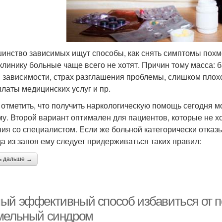
инство зависимых ищут способы, как снять симптомы похм
клинику больные чаще всего не хотят. Причин тому масса:
я зависимости, страх разглашения проблемы, слишком плох
платы медицинских услуг и пр.
 отметить, что получить наркологическую помощь сегодня мо
му. Второй вариант оптимален для пациентов, которые не хо
ия со специалистом. Если же больной категорически отказы
а из запоя ему следует придерживаться таких правил:
ь дальше →
ый эффективный способ избавиться от п
мельный синдром