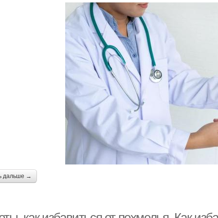
ь дальше →
еты, как избавиться от похмелья. Как из