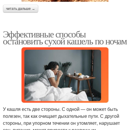
читать дальше →
Эффективные способы
остановить сухой кашель по ночам
У кашля есть две стороны. С одной — он может быть
полезен, так как очищает дыхательные пути. С другой
стороны, при упорном течении он утомляет, нарушает
сон, питание, может привести к различным