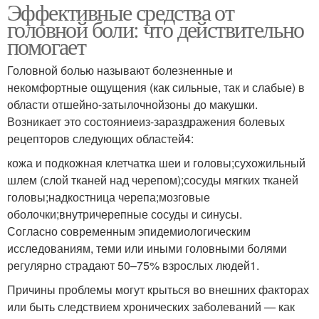
Эффективные средства от
головной боли: что действительно
помогает
Головной болью называют болезненные и
некомфортные ощущения (как сильные, так и слабые) в
области отшейно-затылочнойзоны до макушки.
Возникает это состояниеиз-зараздражения болевых
рецепторов следующих областей4:
кожа и подкожная клетчатка шеи и головы;сухожильный
шлем (слой тканей над черепом);сосуды мягких тканей
головы;надкостница черепа;мозговые
оболочки;внутричерепные сосуды и синусы.
Согласно современным эпидемиологическим
исследованиям, теми или иными головными болями
регулярно страдают 50–75% взрослых людей1.
Причины проблемы могут крыться во внешних факторах
или быть следствием хронических заболеваний — как