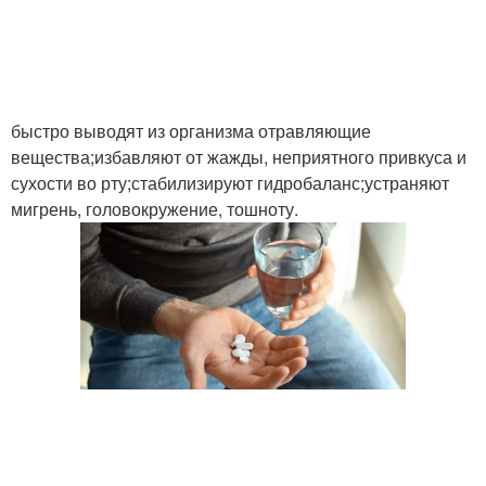
быстро выводят из организма отравляющие
вещества;избавляют от жажды, неприятного привкуса и
сухости во рту;стабилизируют гидробаланс;устраняют
мигрень, головокружение, тошноту.