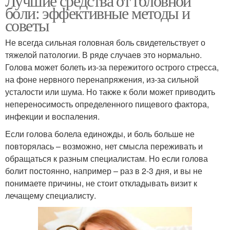
Лучшие средства от головной
боли: эффективные методы и
советы
Не всегда сильная головная боль свидетельствует о
тяжелой патологии. В ряде случаев это нормально.
Голова может болеть из-за пережитого острого стресса,
на фоне нервного перенапряжения, из-за сильной
усталости или шума. Но также к боли может приводить
непереносимость определенного пищевого фактора,
инфекции и воспаления.
Если голова болела единожды, и боль больше не
повторялась – возможно, нет смысла переживать и
обращаться к разным специалистам. Но если голова
болит постоянно, например – раз в 2-3 дня, и вы не
понимаете причины, не стоит откладывать визит к
лечащему специалисту.