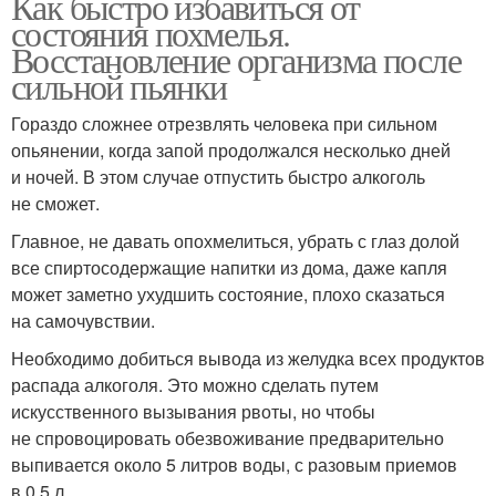
Как быстро избавиться от
состояния похмелья.
Восстановление организма после
сильной пьянки
Гораздо сложнее отрезвлять человека при сильном
опьянении, когда запой продолжался несколько дней
и ночей. В этом случае отпустить быстро алкоголь
не сможет.
Главное, не давать опохмелиться, убрать с глаз долой
все спиртосодержащие напитки из дома, даже капля
может заметно ухудшить состояние, плохо сказаться
на самочувствии.
Необходимо добиться вывода из желудка всех продуктов
распада алкоголя. Это можно сделать путем
искусственного вызывания рвоты, но чтобы
не спровоцировать обезвоживание предварительно
выпивается около 5 литров воды, с разовым приемов
в 0,5 л.