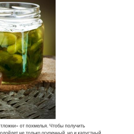
тложки» от похмелья. Чтобы получить
дойдет не только огуречный, но и капустный,