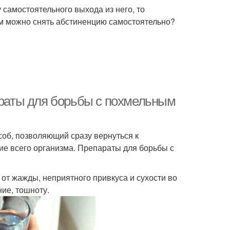
 самостоятельного выхода из него, то
м можно снять абстиненцию самостоятельно?
параты для борьбы с похмельным
об, позволяющий сразу вернуться к
е всего организма. Препараты для борьбы с
т жажды, неприятного привкуса и сухости во
ие, тошноту.