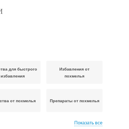
И
тва для быстрого
Избавления от
избавления
похмелья
ства от похмелья
Препараты от похмелья
Показать все