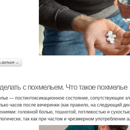
ь дальше →
 делать с похмельем. Что такое похмелье
лье — постинтоксикационное состояние, сопутствующее зл
лько часов после вечеринки (как правило, на следующий д
ниями: головной болью, тошнотой, потливостью и сухостью 
логически, так как при частом и чрезмерном употреблении а