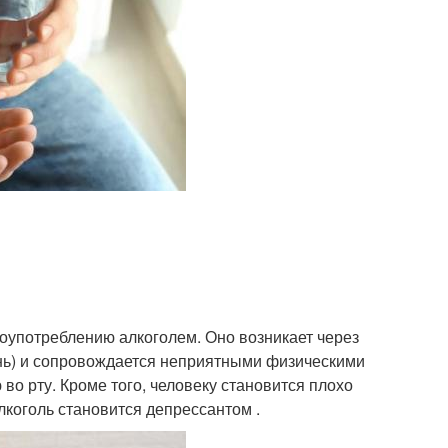
оупотреблению алкоголем. Оно возникает через
ень) и сопровождается неприятными физическими
во рту. Кроме того, человеку становится плохо
лкоголь становится депрессантом .