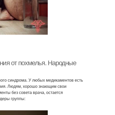
ния от похмелья. Народные
ого синдрома. У любых медикаментов есть
ния. Людям, хорошо знающим свои
нты без совета врача, остается
деры группы: