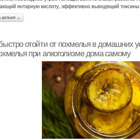
ающий янтарную кислоту, эффективно выводящий токсины
ь дальше →
 быстро отойти от похмелья в домашних у
похмелья при алкоголизме дома самому