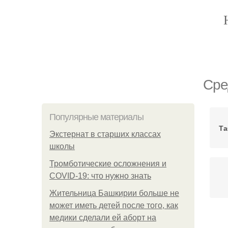
Сре
Популярные материалы
Та
Экстернат в старших классах
школы
Тромботические осложнения и
COVID-19: что нужно знать
Жительница Башкирии больше не
может иметь детей после того, как
медики сделали ей аборт на