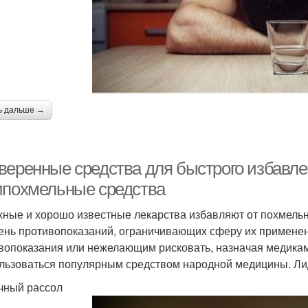
ь дальше →
веренные средства для быстрого избавле
ипохмельные средства
ные и хорошо известные лекарства избавляют от похмельн
ень противопоказаний, ограничивающих сферу их примене
вопоказания или нежелающим рисковать, назначая медикаме
льзоваться популярным средством народной медицины. Ли
чный рассол