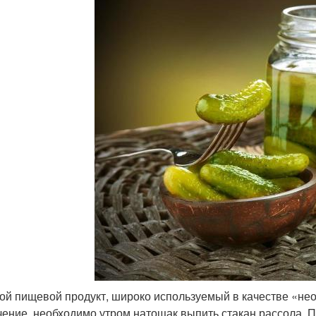
ой пищевой продукт, широко используемый в качестве «нео
чение, необходимо утром натощак выпить стакан рассола. По