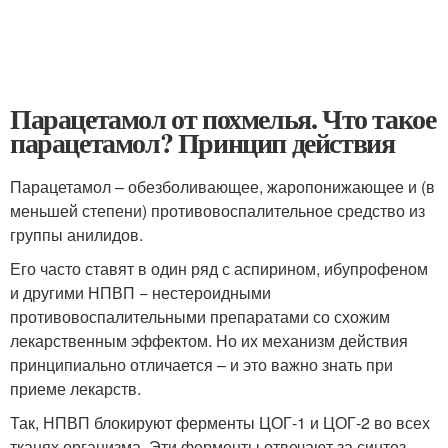
Парацетамол от похмелья. Что такое
парацетамол? Принцип действия
Парацетамол – обезболивающее, жаропонижающее и (в
меньшей степени) противовоспалительное средство из
группы анилидов.
Его часто ставят в один ряд с аспирином, ибупрофеном
и другими НПВП − нестероидными
противовоспалительными препаратами со схожим
лекарственным эффектом. Но их механизм действия
принципиально отличается – и это важно знать при
приеме лекарств.
Так, НПВП блокируют ферменты ЦОГ-1 и ЦОГ-2 во всех
тканях организма. Эти ферменты отвечают за синтез