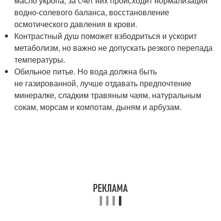
масло укропа, за счет них происходит нормализация
водно-солевого баланса, восстановление
осмотического давления в крови.
Контрастный душ поможет взбодриться и ускорит
метаболизм, но важно не допускать резкого перепада
температуры.
Обильное питье. Но вода должна быть
не газированной, лучше отдавать предпочтение
минералке, сладким травяным чаям, натуральным
сокам, морсам и компотам, дыням и арбузам.