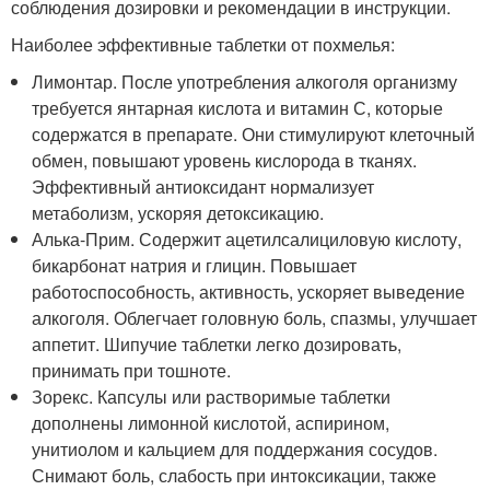
соблюдения дозировки и рекомендации в инструкции.
Наиболее эффективные таблетки от похмелья:
Лимонтар. После употребления алкоголя организму
требуется янтарная кислота и витамин С, которые
содержатся в препарате. Они стимулируют клеточный
обмен, повышают уровень кислорода в тканях.
Эффективный антиоксидант нормализует
метаболизм, ускоряя детоксикацию.
Алька-Прим. Содержит ацетилсалициловую кислоту,
бикарбонат натрия и глицин. Повышает
работоспособность, активность, ускоряет выведение
алкоголя. Облегчает головную боль, спазмы, улучшает
аппетит. Шипучие таблетки легко дозировать,
принимать при тошноте.
Зорекс. Капсулы или растворимые таблетки
дополнены лимонной кислотой, аспирином,
унитиолом и кальцием для поддержания сосудов.
Снимают боль, слабость при интоксикации, также