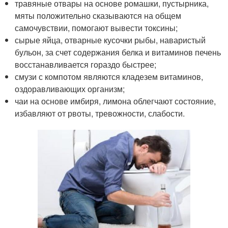
травяные отвары на основе ромашки, пустырника,
мяты положительно сказываются на общем
самочувствии, помогают вывести токсины;
сырые яйца, отварные кусочки рыбы, наваристый
бульон, за счет содержания белка и витаминов печень
восстанавливается гораздо быстрее;
смузи с компотом являются кладезем витаминов,
оздоравливающих организм;
чаи на основе имбиря, лимона облегчают состояние,
избавляют от рвоты, тревожности, слабости.