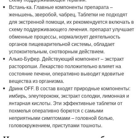
Встань-ка. Главные компоненты препарата –
женьшень, зверобой, чабрец. Таблетки не подходят
для экстренной помощи, их рекомендуется включать в
схему поддерживающего лечения. препарат улучшает
обменные процессы, нормализует деятельность
органов пищеварительной системы, обладает
успокоительным, снотворным действием.
Алько-Буфер. Действующий компонент – экстракт
расторопши. Лекарство положительно влияет на
состояние печени, оперативно выводит ядовитые
вещества из организма.
Дринк OFF. В состав входят природные компоненты:
имбирь, элеутерококк, экстракт солодки, лимонная и
янтарная кислоты. Эти эффективные таблетки от
похмелья оперативно борются с самыми
неприятными симптомами – головной болью,
головокружением, приступами тошноты.