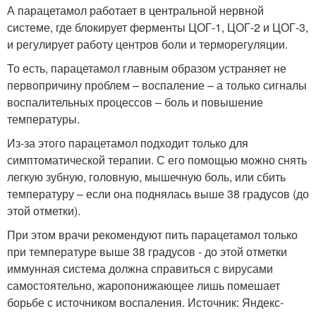
А парацетамол работает в центральной нервной
системе, где блокирует ферменты ЦОГ-1, ЦОГ-2 и ЦОГ-3,
и регулирует работу центров боли и терморегуляции.
То есть, парацетамол главным образом устраняет не
первопричину проблем – воспаление – а только сигналы
воспалительных процессов – боль и повышение
температуры.
Из-за этого парацетамол подходит только для
симптоматической терапии. С его помощью можно снять
легкую зубную, головную, мышечную боль, или сбить
температуру – если она поднялась выше 38 градусов (до
этой отметки).
При этом врачи рекомендуют пить парацетамол только
при температуре выше 38 градусов - до этой отметки
иммунная система должна справиться с вирусами
самостоятельно, жаропонижающее лишь помешает
борьбе с источником воспаления. Источник: Яндекс-