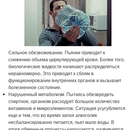
Сильное обезвоживание. Пьянки приводят к
снижению объема циркулирующей крови. Более того,
биологические жидкости начинают распределяться
неравномерно. Это приводит к сбоям в
функционировании внутренних органов и вызывает
болезненное состояние.
Нарушенный метаболизм. Пытаясь обезвредить
спиртное, организм расходует большое количество
витаминов и микроэлементов. Ситуация усугубляется
еще и тем, что во время запоя алкоголик
несбалансированно питается, пьет мало воды. В
итоге обменные процессы нарушаются, развивается