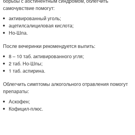
борьбы с абстинентным синдромом, облегчить
самочувствие помогут:
активированный уголь;
ацетилсалициловая кислота;
Но-Шпа.
После вечеринки рекомендуется выпить:
8 – 10 таб. активированного угля;
2 таб. Но-Шпы;
1 таб. аспирина.
Облегчить симптомы алкогольного отравления помогут
препараты:
Аскофен;
Кофицил-плюс.