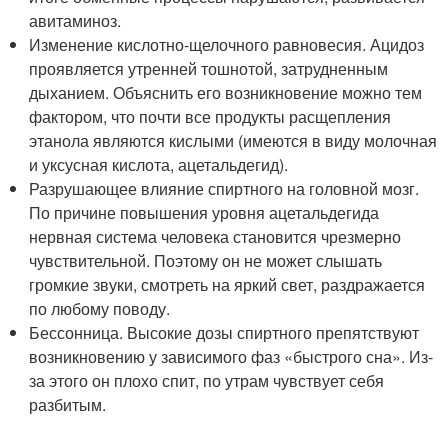
авитаминоз.
Изменение кислотно-щелочного равновесия. Ацидоз
проявляется утренней тошнотой, затрудненным
дыханием. Объяснить его возникновение можно тем
фактором, что почти все продукты расщепления
этанола являются кислыми (имеются в виду молочная
и уксусная кислота, ацетальдегид).
Разрушающее влияние спиртного на головной мозг.
По причине повышения уровня ацетальдегида
нервная система человека становится чрезмерно
чувствительной. Поэтому он не может слышать
громкие звуки, смотреть на яркий свет, раздражается
по любому поводу.
Бессонница. Высокие дозы спиртного препятствуют
возникновению у зависимого фаз «быстрого сна». Из-
за этого он плохо спит, по утрам чувствует себя
разбитым.