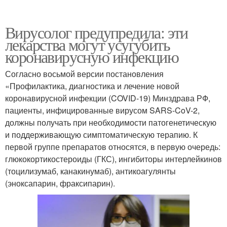
Вирусолог предупредила: эти
лекарства могут усугубить
коронавирусную инфекцию
Согласно восьмой версии постановления
«Профилактика, диагностика и лечение новой
коронавирусной инфекции (COVID-19) Минздрава РФ,
пациенты, инфицированные вирусом SARS-CoV-2,
должны получать при необходимости патогенетическую
и поддерживающую симптоматическую терапию. К
первой группе препаратов относятся, в первую очередь:
глюкокортикостероиды (ГКС), ингибиторы интерлейкинов
(тоцилизумаб, канакинумаб), антикоагулянты
(эноксапарин, фраксипарин).