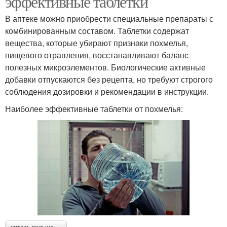
эффективные таблетки
В аптеке можно приобрести специальные препараты с
комбинированным составом. Таблетки содержат
вещества, которые убирают признаки похмелья,
пищевого отравления, восстанавливают баланс
полезных микроэлементов. Биологические активные
добавки отпускаются без рецепта, но требуют строгого
соблюдения дозировки и рекомендации в инструкции.
Наиболее эффективные таблетки от похмелья: