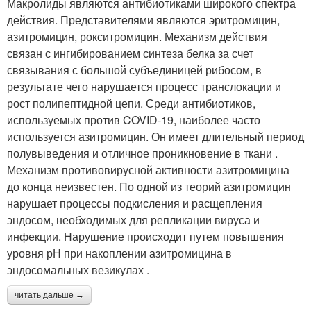
Макролиды являются антибиотиками широкого спектра
действия. Представителями являются эритромицин,
азитромицин, рокситромицин. Механизм действия
связан с ингибированием синтеза белка за счет
связывания с большой субъединицей рибосом, в
результате чего нарушается процесс транслокации и
рост полипептидной цепи. Среди антибиотиков,
используемых против COVID-19, наиболее часто
используется азитромицин. Он имеет длительный период
полувыведения и отличное проникновение в ткани .
Механизм противовирусной активности азитромицина
до конца неизвестен. По одной из теорий азитромицин
нарушает процессы подкисления и расщепления
эндосом, необходимых для репликации вируса и
инфекции. Нарушение происходит путем повышения
уровня рН при накоплении азитромицина в
эндосомальных везикулах .
читать дальше →