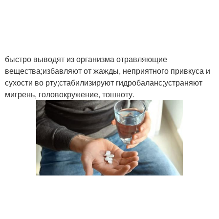
быстро выводят из организма отравляющие
вещества;избавляют от жажды, неприятного привкуса и
сухости во рту;стабилизируют гидробаланс;устраняют
мигрень, головокружение, тошноту.