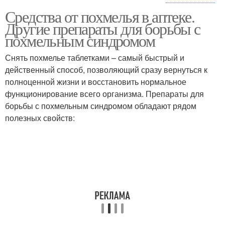
Средства от похмелья в аптеке.
Таблетки от похмелья
Другие препараты для борьбы с
похмельным синдромом
Снять похмелье таблетками – самый быстрый и
действенный способ, позволяющий сразу вернуться к
полноценной жизни и восстановить нормальное
функционирование всего организма. Препараты для
борьбы с похмельным синдромом обладают рядом
полезных свойств: