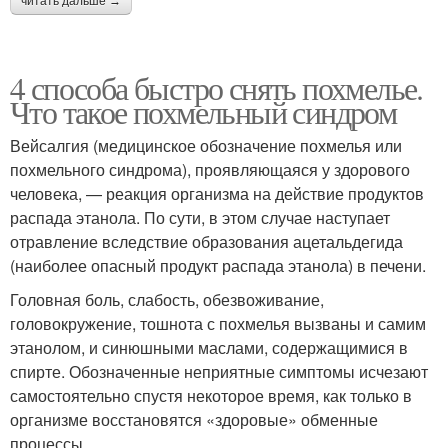
читать дальше →
4 способа быстро снять похмелье.
Что такое похмельный синдром
Вейсалгия (медицинское обозначение похмелья или
похмельного синдрома), проявляющаяся у здорового
человека, — реакция организма на действие продуктов
распада этанола. По сути, в этом случае наступает
отравление вследствие образования ацетальдегида
(наиболее опасный продукт распада этанола) в печени.
Головная боль, слабость, обезвоживание,
головокружение, тошнота с похмелья вызваны и самим
этанолом, и синюшными маслами, содержащимися в
спирте. Обозначенные неприятные симптомы исчезают
самостоятельно спустя некоторое время, как только в
организме восстановятся «здоровые» обменные
процессы.