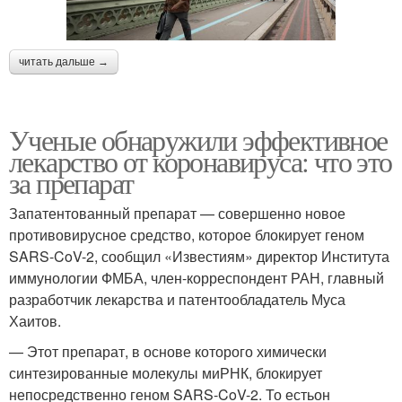
читать дальше →
Ученые обнаружили эффективное
лекарство от коронавируса: что это
за препарат
Запатентованный препарат — совершенно новое
противовирусное средство, которое блокирует геном
SARS-CoV-2, сообщил «Известиям» директор Института
иммунологии ФМБА, член-корреспондент РАН, главный
разработчик лекарства и патентообладатель Муса
Хаитов.
— Этот препарат, в основе которого химически
синтезированные молекулы миРНК, блокирует
непосредственно геном SARS-CoV-2. То естьон