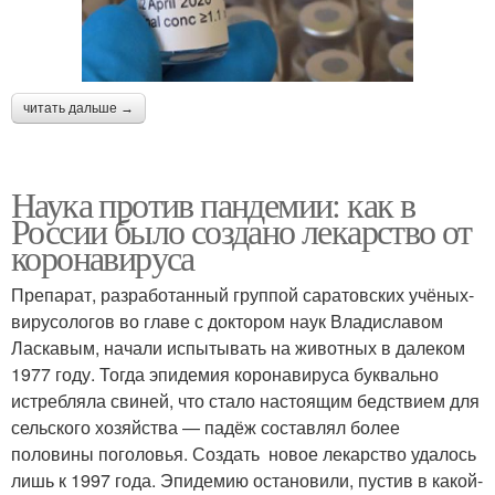
читать дальше →
Наука против пандемии: как в
России было создано лекарство от
коронавируса
Препарат, разработанный группой саратовских учёных-
вирусологов во главе с доктором наук Владиславом
Ласкавым, начали испытывать на животных в далеком
1977 году. Тогда эпидемия коронавируса буквально
истребляла свиней, что стало настоящим бедствием для
сельского хозяйства — падёж составлял более
половины поголовья. Создать новое лекарство удалось
лишь к 1997 года. Эпидемию остановили, пустив в какой-