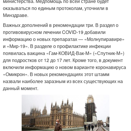
министерства. Медпомощь по всей стране будет
оказываться по единым протоколам, уточнили в
Минздраве.
Важных дополнений в рекомендации три. В раздел о
противовирусном лечении COVID-19 добавили
информацию о новых препаратах — «Молнупиравире»
и «Мир-19». В разделе о профилактике инфекции
появилась вакцина «Гам-КОВИД-Вак-М» («Спутник-М»)
для подростков от 12 до 17 лет. Кроме того, в документ
включили информацию о новом варианте коронавируса
«Омикрон». В новых рекомендациях этот штамм
назвали наиболее заразным из всех существующих на
данный момент.