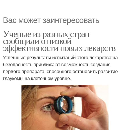
Вас может заинтересовать
Ученые из разных стран
сообщили о низкой
эффективности новых лекарств
Успешные результаты испытаний этого лекарства на
безопасность приближают возможность создания
первого препарата, способного остановить развитие
глаукомы на клеточном уровне.