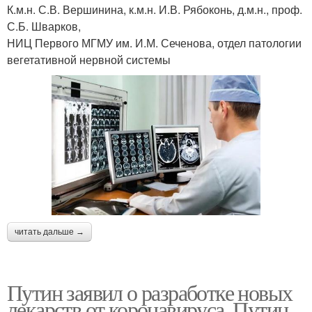
К.м.н. С.В. Вершинина, к.м.н. И.В. Рябоконь, д.м.н., проф.
С.Б. Шварков,
НИЦ Первого МГМУ им. И.М. Сеченова, отдел патологии
вегетативной нервной системы
читать дальше →
Путин заявил о разработке новых
лекарств от коронавируса. Путин