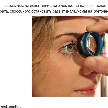
ные результаты испытаний этого лекарства на безопаснос
рата, способного остановить развитие глаукомы на клеточн
 mntk-tambov