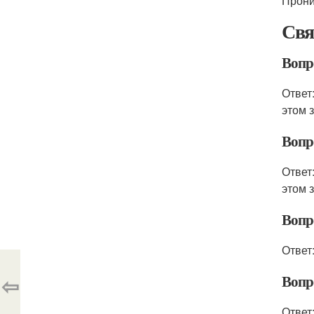
Прони
Свя
Вопро
Ответ
этом 
Вопро
Ответ
этом 
Вопро
Ответ:
⇦
Вопро
Ответ