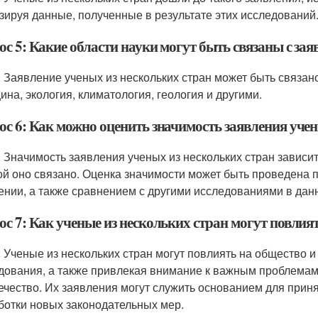
зируя данные, полученные в результате этих исследований
с 5: Какие области науки могут быть связаны с за
: Заявление ученых из нескольких стран может быть связан
ина, экология, климатология, геология и другими.
ос 6: Как можно оценить значимость заявления учен
: Значимость заявления ученых из нескольких стран зависит 
ой оно связано. Оценка значимости может быть проведена 
ении, а также сравнением с другими исследованиями в данн
ос 7: Как ученые из нескольких стран могут повлия
: Ученые из нескольких стран могут повлиять на общество и
дования, а также привлекая внимание к важным проблемам 
ечество. Их заявления могут служить основанием для прин
ботки новых законодательных мер.