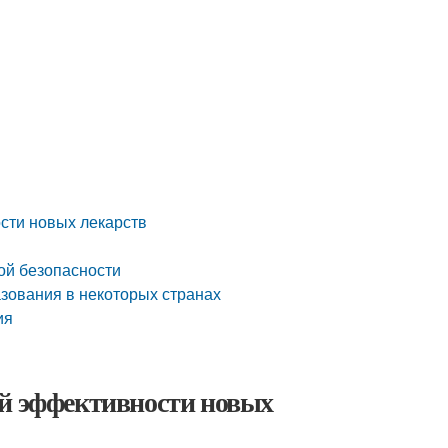
сти новых лекарств
ой безопасности
зования в некоторых странах
ия
ой эффективности новых