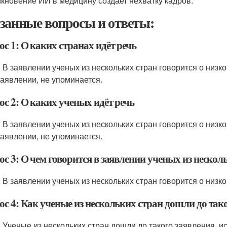
кновение ИИ в медицину создает нехватку кадров.
занные вопросы и ответы:
с 1: О каких странах идёт речь
: В заявлении ученых из нескольких стран говорится о низко
заявлении, не упоминается.
с 2: О каких ученых идёт речь
: В заявлении ученых из нескольких стран говорится о низк
заявлении, не упоминается.
с 3: О чем говорится в заявлении ученых из нескол
 В заявлении ученых из нескольких стран говорится о низкой
с 4: Как ученые из нескольких стран дошли до так
: Ученые из нескольких стран дошли до такого заявления, 