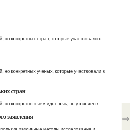
й, но конкретных стран, которые участвовали в
ой, но конкретных ученых, которые участвовали в
ьких стран
, но конкретно о чем идет речь, не уточняется.
ого заявления
⇨
используя различные методы исследования и