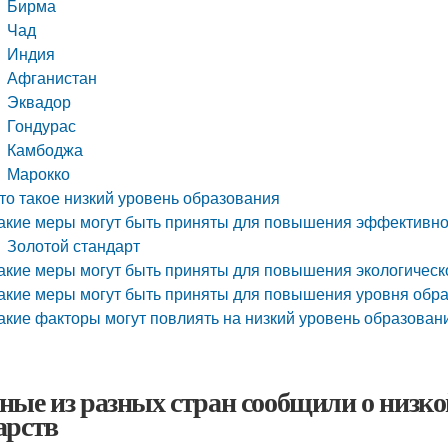
Бирма
Чад
Индия
Афганистан
Эквадор
Гондурас
Камбоджа
Марокко
то такое низкий уровень образования
акие меры могут быть приняты для повышения эффективно
Золотой стандарт
акие меры могут быть приняты для повышения экологическ
акие меры могут быть приняты для повышения уровня обра
акие факторы могут повлиять на низкий уровень образован
ные из разных стран сообщили о низк
арств