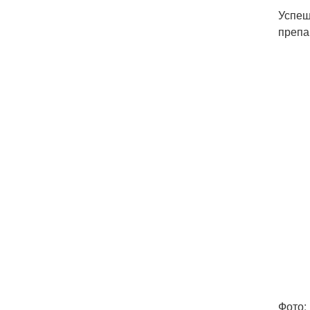
Успеш
препа
Фото: