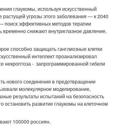
чения глаукомы, используя искусственный
е растущей угрозы этого заболевания — к 2040
 — поиск эффективных методов терапии
ь временно снижают внутриглазное давление,
рое способно защищать ганглиозные клетки
Искусственный интеллект проанализировал
се некроптоза - запрограммированной гибели
ть нового соединения в предотвращении
льзовали молекулярное моделирование,
ешные результаты испытаний на безопасность
о остановить развитие глаукомы на клеточном
вают 100000 россиян.