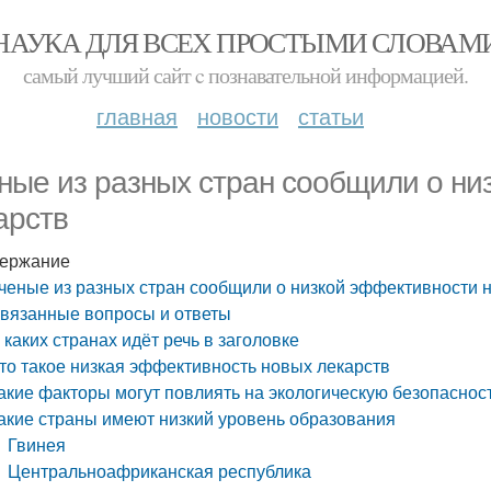
НАУКА ДЛЯ ВСЕХ ПРОСТЫМИ СЛОВАМ
самый лучший сайт c познавательной информацией.
главная
новости
статьи
ные из разных стран сообщили о ни
арств
ержание
ченые из разных стран сообщили о низкой эффективности 
вязанные вопросы и ответы
 каких странах идёт речь в заголовке
то такое низкая эффективность новых лекарств
акие факторы могут повлиять на экологическую безопаснос
акие страны имеют низкий уровень образования
Гвинея
Центральноафриканская республика