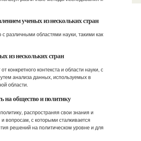
.
явлением ученых из нескольких стран
о с различными областями науки, такими как
ых из нескольких стран
от конкретного контекста и области науки, с
путем анализа данных, используемых в
ой области.
ть на общество и политику
 политику, распространяя свои знания и
и вопросам, с которыми сталкивается
ятия решений на политическом уровне и для