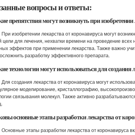
занные вопросы и ответы:
акие препятствия могут возникнуть при изобретении
: При изобретении лекарства от коронавируса могут возник
й цели для лечения, нехватки времени на проведение всех
ных эффектов при применении лекарства. Также важно учи
 осложнить разработку эффективного препарата.
кие технологии могут использоваться для создания 
: Для создания лекарства от коронавируса могут использов
улярное моделирование, кристаллографию, высокопроизво
логии связывания молекул. Также активно разрабатываютс
ц.
аковы основные этапы разработки лекарства от кор
: Основные этапы разработки лекарства от коронавируса 