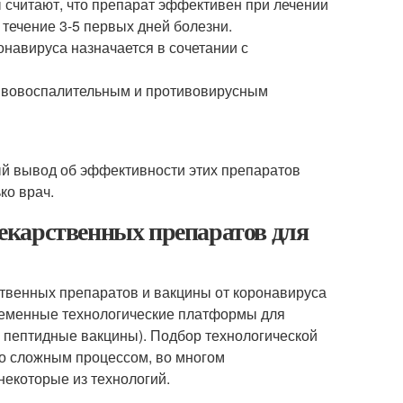
 считают, что препарат эффективен при лечении
 течение 3-5 первых дней болезни.
навируса назначается в сочетании с
тивовоспалительным и противовирусным
й вывод об эффективности этих препаратов
ко врач.
екарственных препаратов для
твенных препаратов и вакцины от коронавируса
временные технологические платформы для
 пептидные вакцины). Подбор технологической
о сложным процессом, во многом
екоторые из технологий.