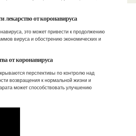
сти лекарство от коронавируса
онавируса, это может привести к продолжению
ммов вируса и обострению экономических и
тва от коронавируса
ткрываются перспективы по контролю над
сти возвращения к нормальной жизни и
парата может способствовать улучшению