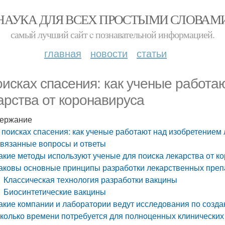
НАУКА ДЛЯ ВСЕХ ПРОСТЫМИ СЛОВАМ
самый лучший сайт c познавательной информацией.
главная
новости
статьи
оисках спасения: как ученые работа
арства от коронавируса
ержание
 поисках спасения: как ученые работают над изобретением 
вязанные вопросы и ответы
акие методы используют ученые для поиска лекарства от к
аковы основные принципы разработки лекарственных преп
Классическая технология разработки вакцины
Биосинтетические вакцины
акие компании и лаборатории ведут исследования по созд
колько времени потребуется для полноценных клинических