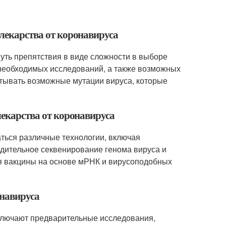
 лекарства от коронавируса
нуть препятствия в виде сложности в выборе
 необходимых исследований, а также возможных
тывать возможные мутации вируса, которые
лекарства от коронавируса
аться различные технологии, включая
дительное секвенирование генома вируса и
я вакцины на основе мРНК и вирусоподобных
онавируса
включают предварительные исследования,