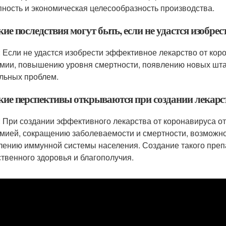
пность и экономическая целесообразность производства.
кие последствия могут быть, если не удастся изобре
: Если не удастся изобрести эффективное лекарство от кор
мии, повышению уровня смертности, появлению новых шта
льных проблем.
акие перспективы открываются при создании лекарс
: При создании эффективного лекарства от коронавируса о
мией, сокращению заболеваемости и смертности, возможно
лению иммунной системы населения. Создание такого пре
твенного здоровья и благополучия.