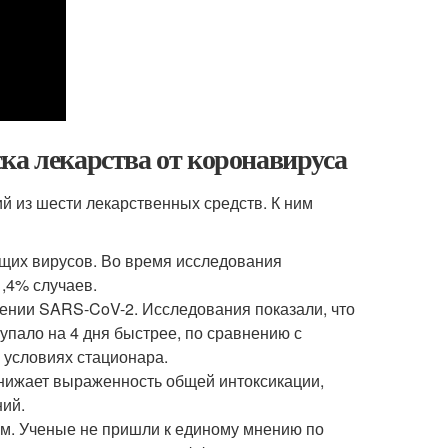
ка лекарства от коронавируса
й из шести лекарственных средств. К ним
щих вирусов. Во время исследования
,4% случаев.
ении SARS-CoV-2. Исследования показали, что
упало на 4 дня быстрее, по сравнению с
 условиях стационара.
Снижает выраженность общей интоксикации,
ний.
м. Ученые не пришли к единому мнению по