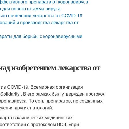
эффективного препарата от коронавируса
а для нового штамма вируса
ьно появления лекарства от COVID-19
ований и производства лекарства от
параты для борьбы с коронавирусными
над изобретением лекарства от
тив COVID-19, Всемирная организация
lidarity . В его рамках был утвержден протокол
ронавируса. То есть препаратов, не созданных
чения других патологий.
ндарта в клинических медицинских
оответствии с протоколом ВОЗ, «при