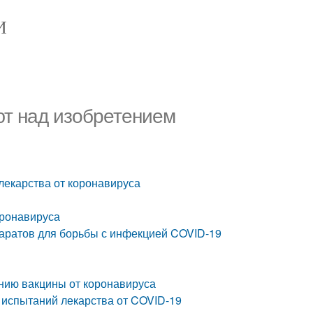
И
ют над изобретением
лекарства от коронавируса
оронавируса
аратов для борьбы с инфекцией COVID-19
анию вакцины от коронавируса
 испытаний лекарства от COVID-19