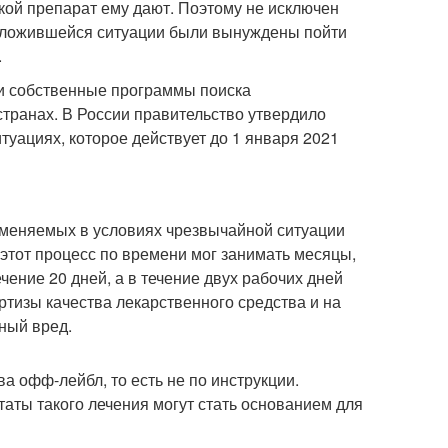
кой препарат ему дают. Поэтому не исключен
в сложившейся ситуации были вынуждены пойти
.
и собственные программы поиска
странах. В России правительство утвердило
уациях, которое действует до 1 января 2021
именяемых в условиях чрезвычайной ситуации
этот процесс по времени мог занимать месяцы,
чение 20 дней, а в течение двух рабочих дней
тизы качества лекарственного средства и на
ный вред.
а офф-лейбл, то есть не по инструкции.
аты такого лечения могут стать основанием для