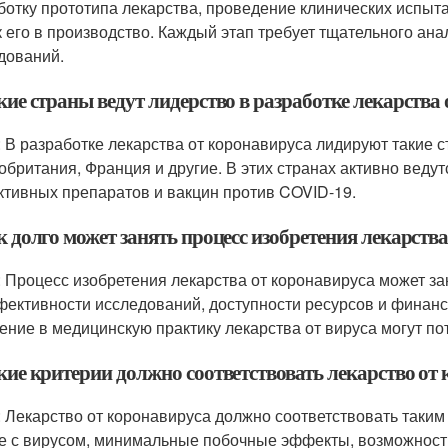
ботку прототипа лекарства, проведение клинических испыт
к его в производство. Каждый этап требует тщательного ана
дований.
кие страны ведут лидерство в разработке лекарства
: В разработке лекарства от коронавируса лидируют такие с
обритания, Франция и другие. В этих странах активно веду
тивных препаратов и вакцин против COVID-19.
к долго может занять процесс изобретения лекарств
: Процесс изобретения лекарства от коронавируса может за
фективности исследований, доступности ресурсов и финан
ение в медицинскую практику лекарства от вируса могут по
акие критерии должно соответствовать лекарство от
: Лекарство от коронавируса должно соответствовать таким
е с вирусом, минимальные побочные эффекты, возможность