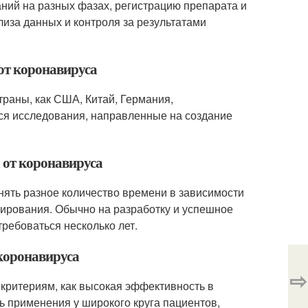
аний на разных фазах, регистрацию препарата и
лиза данных и контроля за результатами
 от коронавируса
траны, как США, Китай, Германия,
тся исследования, направленные на создание
а от коронавируса
нять разное количество времени в зависимости
сирования. Обычно на разработку и успешное
требоваться несколько лет.
 коронавируса
⇨
 критериям, как высокая эффективность в
 применения у широкого круга пациентов,