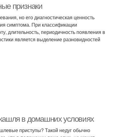
ные признаки
евания, но его диагностическая ценность
ния симптома. При классификации
оту, длительность, периодичность появления в
остики является выделение разновидностей
п кашля в домашних условиях
ашлевые приступы? Такой недуг обычно