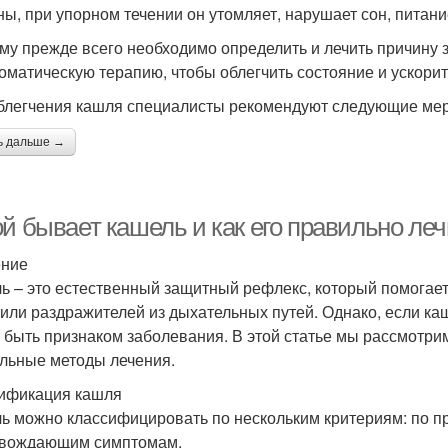
ны, при упорном течении он утомляет, нарушает сон, питан
му прежде всего необходимо определить и лечить причину
оматическую терапию, чтобы облегчить состояние и ускори
блегчения кашля специалисты рекомендуют следующие ме
ь дальше →
й бывает кашель и как его правильно ле
ение
ь – это естественный защитный рефлекс, который помогает 
 или раздражителей из дыхательных путей. Однако, если ка
 быть признаком заболевания. В этой статье мы рассмотри
льные методы лечения.
ификация кашля
ь можно классифицировать по нескольким критериям: по пр
вождающим симптомам.