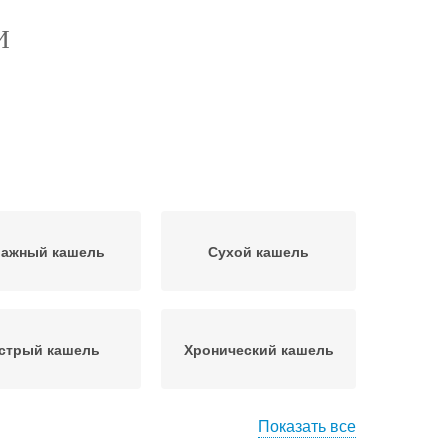
И
ажный кашель
Сухой кашель
стрый кашель
Хронический кашель
Показать все