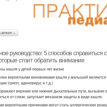
ь дальше →
ое руководство: 5 способов справиться с
которые стоит обратить внимание
ны кашля у детей первых лет жизни
лее вероятными виновниками кашля у малышей являются
ии (грипп, аденовирус и т.д.).
оражают верхние или нижние дыхательные пути, вызывая о
иться от слизи, запускает механизм защиты в виде кашля.
ми вероятными причинами могут стать аллергические реак