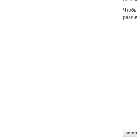
Чтобы
разли
читат