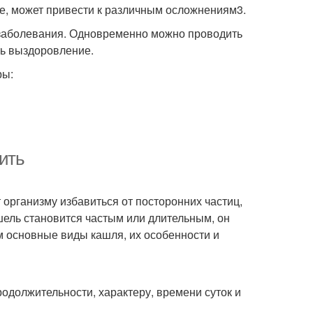
ие, может привести к различным осложнениям3.
 заболевания. Одновременно можно проводить
ть выздоровление.
ры:
чить
организму избавиться от посторонних частиц,
шель становится частым или длительным, он
м основные виды кашля, их особенности и
одолжительности, характеру, времени суток и