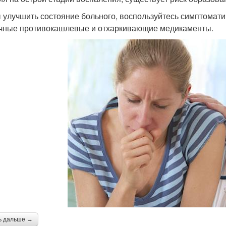
 улучшить состояние больного, воспользуйтесь симптомати
чные противокашлевые и отхаркивающие медикаменты.
ь дальше →