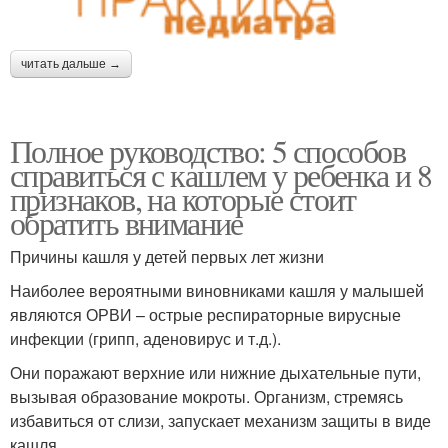
читать дальше →
Полное руководство: 5 способов
справиться с кашлем у ребенка и 8
признаков, на которые стоит
обратить внимание
Причины кашля у детей первых лет жизни
Наиболее вероятными виновниками кашля у малышей
являются ОРВИ – острые респираторные вирусные
инфекции (грипп, аденовирус и т.д.).
Они поражают верхние или нижние дыхательные пути,
вызывая образование мокроты. Организм, стремясь
избавиться от слизи, запускает механизм защиты в виде
кашля.