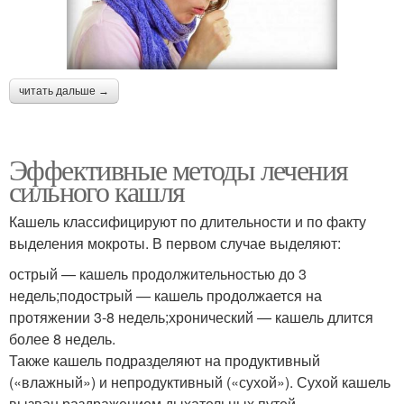
читать дальше →
Эффективные методы лечения
сильного кашля
Кашель классифицируют по длительности и по факту
выделения мокроты. В первом случае выделяют:
острый — кашель продолжительностью до 3
недель;подострый — кашель продолжается на
протяжении 3-8 недель;хронический — кашель длится
более 8 недель.
Также кашель подразделяют на продуктивный
(«влажный») и непродуктивный («сухой»). Сухой кашель
вызван раздражением дыхательных путей,