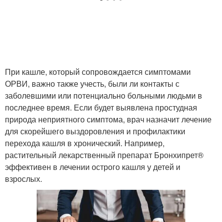
Патологические кашли
Симптомы при кашле
Кашель от кашля
Осложнения при кашле
При кашле, который сопровождается симптомами
ОРВИ, важно также учесть, были ли контакты с
заболевшими или потенциально больными людьми в
последнее время. Если будет выявлена простудная
природа неприятного симптома, врач назначит лечение
для скорейшего выздоровления и профилактики
перехода кашля в хронический. Например,
растительный лекарственный препарат Бронхипрет®
эффективен в лечении острого кашля у детей и
взрослых.