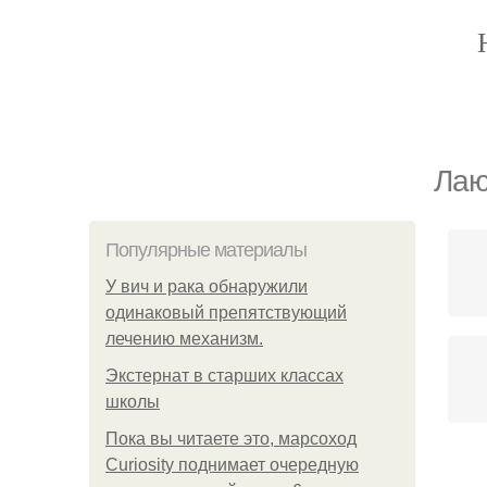
Лаю
Популярные материалы
У вич и рака обнаружили
одинаковый препятствующий
лечению механизм.
Экстернат в старших классах
школы
Пока вы читаете это, марсоход
Curiosity поднимает очередную
Сп