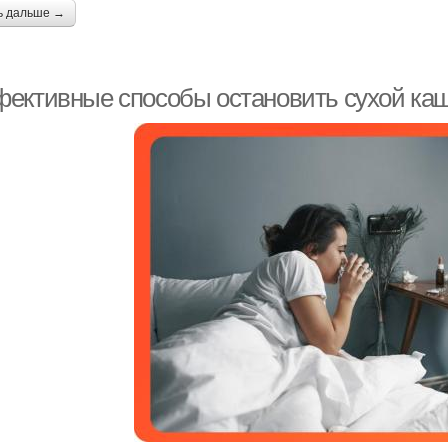
ь дальше →
ективные способы остановить сухой каш