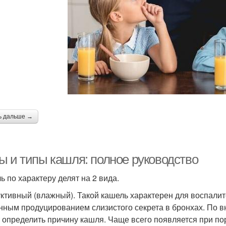
ь дальше →
ы и типы кашля: полное руководство
ь по характеру делят на 2 вида.
ктивный (влажный). Такой кашель характерен для воспал
нным продуцированием слизистого секрета в бронхах. По 
 определить причину кашля. Чаще всего появляется при п