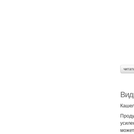
читат
Вид
Кашел
Проду
усиле
может