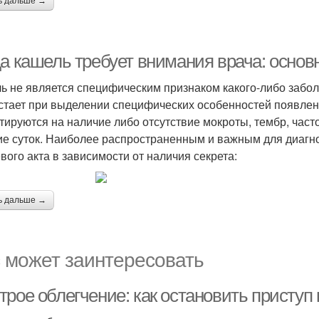
ь дальше →
да кашель требует внимания врача: основ
ь не является специфическим признаком какого-либо забол
стает при выделении специфических особенностей появле
тируются на наличие либо отсутствие мокроты, тембр, част
ие суток. Наиболее распространенным и важным для диагн
вого акта в зависимости от наличия секрета:
ь дальше →
 может заинтересовать
трое облегчение: как остановить присту