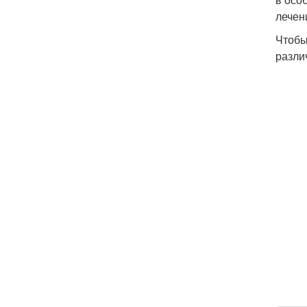
лечен
Чтобы
разли