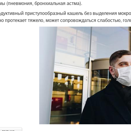
мы (пневмония, бронхиальная астма).
дуктивный приступообразный кашель без выделения мокро
о протекает тяжело, может сопровождаться слабостью, гол