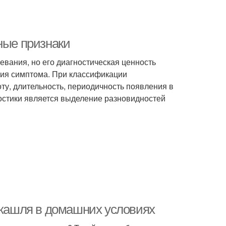
ные признаки
евания, но его диагностическая ценность
ния симптома. При классификации
оту, длительность, периодичность появления в
остики является выделение разновидностей
п кашля в домашних условиях