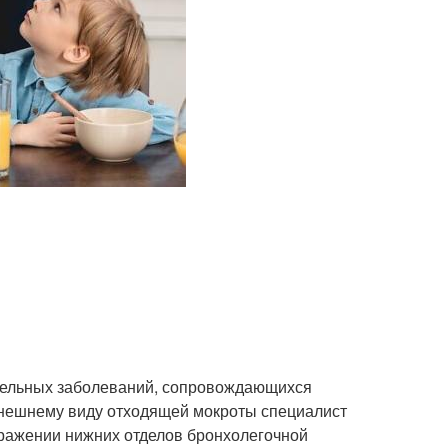
ительных заболеваний, сопровождающихся
внешнему виду отходящей мокроты специалист
оражении нижних отделов бронхолегочной