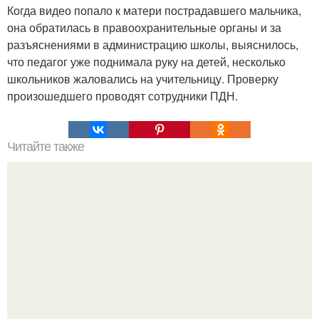
Когда видео попало к матери пострадавшего мальчика,
она обратилась в правоохранительные органы и за
разъяснениями в администрацию школы, выяснилось,
что педагог уже поднимала руку на детей, несколько
школьников жаловались на учительницу. Проверку
произошедшего проводят сотрудники ПДН.
Читайте также
Хеттское царство. 6 фактов о хеттах.