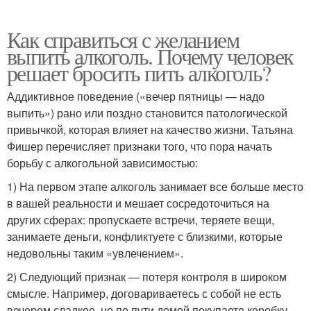
Как справиться с желанием
выпить алкоголь. Почему человек
решает бросить пить алкоголь?
Аддиктивное поведение («вечер пятницы — надо
выпить») рано или поздно становится патологической
привычкой, которая влияет на качество жизни. Татьяна
Фишер перечисляет признаки того, что пора начать
борьбу с алкогольной зависимостью:
1) На первом этапе алкоголь занимает все больше место
в вашей реальности и мешает сосредоточиться на
других сферах: пропускаете встречи, теряете вещи,
занимаете деньги, конфликтуете с близкими, которые
недовольны таким «ув­лечением».
2) Следующий признак — по­теря контроля в широком
смысле. Например, договариваетесь с собой не есть
вечером сладкое, но по пути домой по­купаете коробку