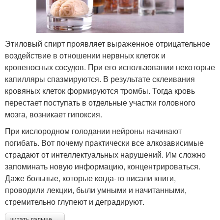
Этиловый спирт проявляет выраженное отрицательное
воздействие в отношении нервных клеток и
кровеносных сосудов. При его использовании некоторые
капилляры спазмируются. В результате склеивания
кровяных клеток формируются тромбы. Тогда кровь
перестает поступать в отдельные участки головного
мозга, возникает гипоксия.
При кислородном голодании нейроны начинают
погибать. Вот почему практически все алкозависимые
страдают от интеллектуальных нарушений. Им сложно
запоминать новую информацию, концентрироваться.
Даже больные, которые когда-то писали книги,
проводили лекции, были умными и начитанными,
стремительно глупеют и деградируют.
читать дальше →