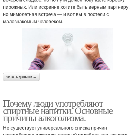
пирожных. Или искренне хотите быть верным партнеру,
но мимолетная встре­ча — и вот вы в постели с
малознакомым человеком.
читать дальше →
Почему люди употребляют
спиртные напитки. Основные
причины алкоголизма.
Не существует универсального списка причин
употребления алкоголя, который подойдет для каждого