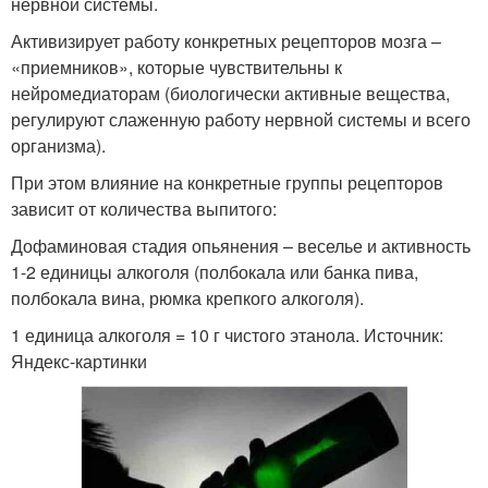
нервной системы.
Активизирует работу конкретных рецепторов мозга –
«приемников», которые чувствительны к
нейромедиаторам (биологически активные вещества,
регулируют слаженную работу нервной системы и всего
организма).
При этом влияние на конкретные группы рецепторов
зависит от количества выпитого:
Дофаминовая стадия опьянения – веселье и активность
1-2 единицы алкоголя (полбокала или банка пива,
полбокала вина, рюмка крепкого алкоголя).
1 единица алкоголя = 10 г чистого этанола. Источник:
Яндекс-картинки