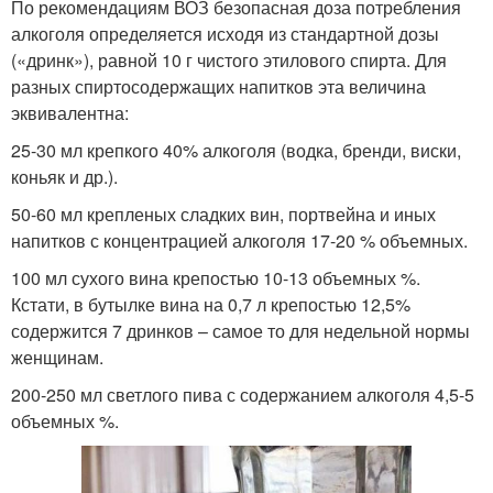
По рекомендациям ВОЗ безопасная доза потребления
алкоголя определяется исходя из стандартной дозы
(«дринк»), равной 10 г чистого этилового спирта. Для
разных спиртосодержащих напитков эта величина
эквивалентна:
25-30 мл крепкого 40% алкоголя (водка, бренди, виски,
коньяк и др.).
50-60 мл крепленых сладких вин, портвейна и иных
напитков с концентрацией алкоголя 17-20 % объемных.
100 мл сухого вина крепостью 10-13 объемных %.
Кстати, в бутылке вина на 0,7 л крепостью 12,5%
содержится 7 дринков – самое то для недельной нормы
женщинам.
200-250 мл светлого пива с содержанием алкоголя 4,5-5
объемных %.