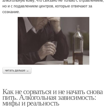
алкогольную кому, что связано не только с отравлением,
но и с подавлением центров, которые отвечают за
сознание.
читать дальше →
Как не сорваться и не начать снова
пить. Алкогольная зависимость:
мифы и реальность