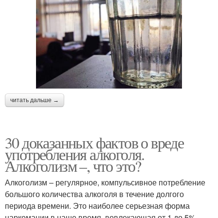
читать дальше →
30 доказанных фактов о вреде
употребления алкоголя.
Алкоголизм –, что это?
Алкоголизм – регулярное, компульсивное потребление
большого количества алкоголя в течение долгого
периода времени. Это наиболее серьезная форма
наркомании в наше время, вовлекающая от 1 до 5%