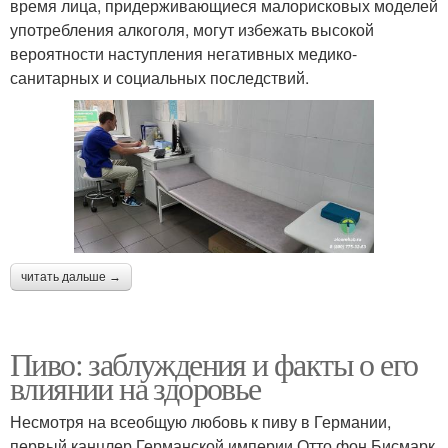
время лица, придерживающиеся малорисковых моделей
употребления алкоголя, могут избежать высокой
вероятности наступления негативных медико-
санитарных и социальных последствий.
читать дальше →
Пиво: заблуждения и факты о его
влиянии на здоровье
Несмотря на всеобщую любовь к пиву в Германии,
первый канцлер Германской империи Отто фон Бисмарк