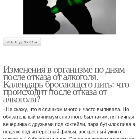
читать дальше →
Изменения в организме по дням
после отказа от алкоголя.
Календарь бросающего пить: что
происходит после отказа от
алкоголя?
«Не скажу, что я слишком много и часто выпивала. Но
обязательный минимум спиртного был таким: пятничная
вечеринка с друзьями под коктейли, пара бутылок пива в
неделю под интересный фильм, воскресный ужин с
мужем с 1-2 бокалами вина. Решение совсем отказаться