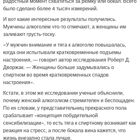
радостный момент схватиться за рюмку или бокал. Всего
было сделано более 4 тысяч измерений.
И вот какие интересные результаты получились.
Мужчины алкоголем что-то отмечают, а женщины им
заливают грусть-тоску.
«У мужчин внимание и тяга к алкоголю повышалась,
когда они испытывали кратковременные подъемы
настроения, — говорит автор исследования Роберт Д.
Дворжак. — Женщины больше задумывались о
спиртном во время кратковременных спадов
настроения».
Кстати, в этом же исследовании ученые объяснили,
почему женский алкоголизм стремителен и беспощаден.
По их словам, у представительниц прекрасного пола
срабатывает «концепция побудительной
сенсибилизации», то есть тяга к спиртному возникает как
реакция на стресс, а после бокала вина кажется, что
жизнь внезапно стала лучше.