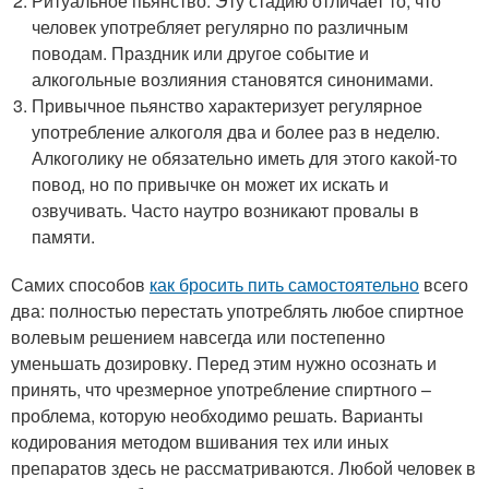
Ритуальное пьянство. Эту стадию отличает то, что
человек употребляет регулярно по различным
поводам. Праздник или другое событие и
алкогольные возлияния становятся синонимами.
Привычное пьянство характеризует регулярное
употребление алкоголя два и более раз в неделю.
Алкоголику не обязательно иметь для этого какой-то
повод, но по привычке он может их искать и
озвучивать. Часто наутро возникают провалы в
памяти.
Самих способов
как бросить пить самостоятельно
всего
два: полностью перестать употреблять любое спиртное
волевым решением навсегда или постепенно
уменьшать дозировку. Перед этим нужно осознать и
принять, что чрезмерное употребление спиртного –
проблема, которую необходимо решать. Варианты
кодирования методом вшивания тех или иных
препаратов здесь не рассматриваются. Любой человек в