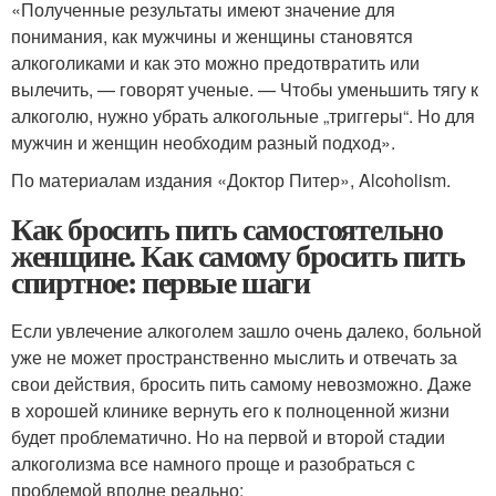
«Полученные результаты имеют значение для
понимания, как мужчины и женщины становятся
алкоголиками и как это можно предотвратить или
вылечить, — говорят ученые. — Чтобы уменьшить тягу к
алкоголю, нужно убрать алкогольные „триггеры“. Но для
мужчин и женщин необходим разный подход».
По материалам издания «Доктор Питер», Alcoholism.
Как бросить пить самостоятельно
женщине. Как самому бросить пить
спиртное: первые шаги
Если увлечение алкоголем зашло очень далеко, больной
уже не может пространственно мыслить и отвечать за
свои действия, бросить пить самому невозможно. Даже
в хорошей клинике вернуть его к полноценной жизни
будет проблематично. Но на первой и второй стадии
алкоголизма все намного проще и разобраться с
проблемой вполне реально: