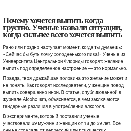
Почему хочется выпить когда
грустно. Ученые назвали ситуации,
когда сильнее всего хочется выпить
Рано или поздно наступает момент, когда ты думаешь:
«Сейчас бы бутылочку холодненького пива!» Ученые из
Университета Центральной Флориды говорят: желание
выпить под определенное настроение — это нормально.
Правда, твоя дражайшая половина это желание может и
не понять. Как говорят исследователи, у женщин повод
выпить совершенно иной. В статье, опубликованной в
журнале Alcoholism, объясняется, в чем заключаются
гендерные различия в употреблении алкоголя.
В эксперименте, который поставили ученые,
участвовали 69 мужчин и женщин от 18 до 29 лет. Все
они не страдали от депрессий или психических