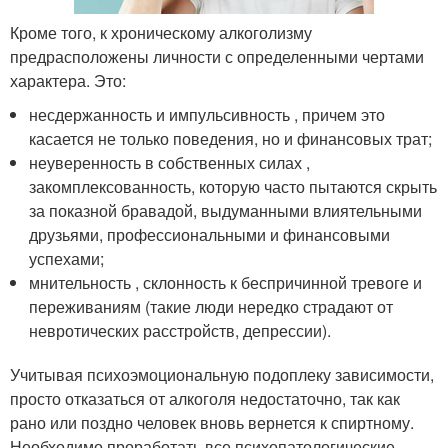
Кроме того, к хроническому алкоголизму
предрасположены личности с определенными чертами
характера. Это:
несдержанность и импульсивность , причем это
касается не только поведения, но и финансовых трат;
неуверенность в собственных силах ,
закомплексованность, которую часто пытаются скрыть
за показной бравадой, выдуманными влиятельными
друзьями, профессиональными и финансовыми
успехами;
мнительность , склонность к беспричинной тревоге и
переживаниям (такие люди нередко страдают от
невротических расстройств, депрессии).
Учитывая психоэмоциональную подоплеку зависимости,
просто отказаться от алкоголя недостаточно, так как
рано или поздно человек вновь вернется к спиртному.
Необходимо проработать все психопатологические