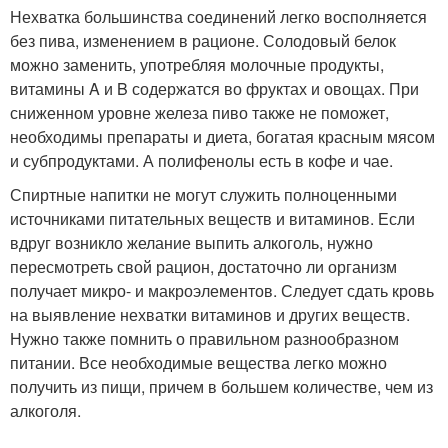
Нехватка большинства соединений легко восполняется
без пива, изменением в рационе. Солодовый белок
можно заменить, употребляя молочные продукты,
витамины A и B содержатся во фруктах и овощах. При
сниженном уровне железа пиво также не поможет,
необходимы препараты и диета, богатая красным мясом
и субпродуктами. А полифенолы есть в кофе и чае.
Спиртные напитки не могут служить полноценными
источниками питательных веществ и витаминов. Если
вдруг возникло желание выпить алкоголь, нужно
пересмотреть свой рацион, достаточно ли организм
получает микро- и макроэлементов. Следует сдать кровь
на выявление нехватки витаминов и других веществ.
Нужно также помнить о правильном разнообразном
питании. Все необходимые вещества легко можно
получить из пищи, причем в большем количестве, чем из
алкоголя.