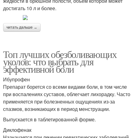
жидкости в брюшной полости, объем которой может
достигать 10 л и более.
читать дальше →
Топ лучших обезболивающих
уколов: что выбрать для
эффективной боли
Ибупрофен
Препарат борется со всеми видами боли, в том числе
при воспалениях суставов, облегчает лихорадку. Часто
применяется при болезненных ощущениях из-за
спазмов, возникающих в период менструации.
Выпускается в таблетированной форме.
Диклофенак
Назначается при лечении ревматических заболеваний.