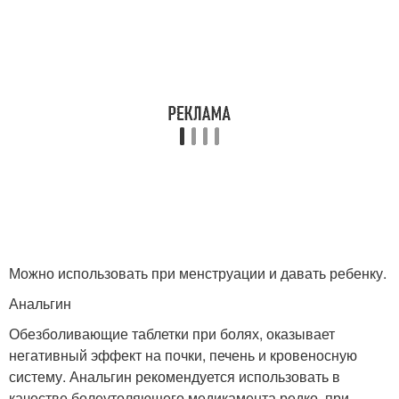
Можно использовать при менструации и давать ребенку.
Анальгин
Обезболивающие таблетки при болях, оказывает
негативный эффект на почки, печень и кровеносную
систему. Анальгин рекомендуется использовать в
качестве болеутоляющего медикамента редко, при