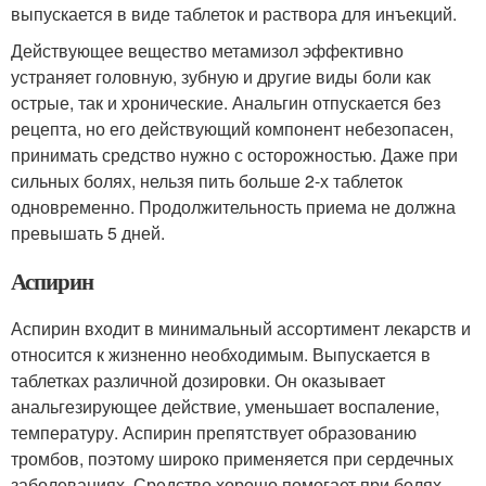
выпускается в виде таблеток и раствора для инъекций.
Действующее вещество метамизол эффективно
устраняет головную, зубную и другие виды боли как
острые, так и хронические. Анальгин отпускается без
рецепта, но его действующий компонент небезопасен,
принимать средство нужно с осторожностью. Даже при
сильных болях, нельзя пить больше 2-х таблеток
одновременно. Продолжительность приема не должна
превышать 5 дней.
Аспирин
Аспирин входит в минимальный ассортимент лекарств и
относится к жизненно необходимым. Выпускается в
таблетках различной дозировки. Он оказывает
анальгезирующее действие, уменьшает воспаление,
температуру. Аспирин препятствует образованию
тромбов, поэтому широко применяется при сердечных
заболеваниях. Средство хорошо помогает при болях