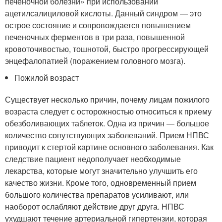
печеночной болезни» при использовании
ацетилсалициловой кислоты. Данный синдром — это
острое состояние и сопровождается повышением
печеночных ферментов в три раза, повышенной
кровоточивостью, тошнотой, быстро прогрессирующей
энцефалопатией (поражением головного мозга).
Пожилой возраст
Существует несколько причин, почему лицам пожилого
возраста следует с осторожностью относиться к приему
обезболивающих таблеток. Одна из причин — большое
количество сопутствующих заболеваний. Прием НПВС
приводит к стертой картине основного заболевания. Как
следствие пациент недополучает необходимые
лекарства, которые могут значительно улучшить его
качество жизни. Кроме того, одновременный прием
большого количества препаратов усиливают, или
наоборот ослабляют действие друг друга. НПВС
ухудшают течение артериальной гипертензии, которая