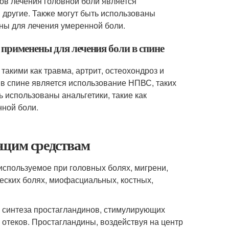
ов лечения головной боли является
 другие. Также могут быть использованы
ены для лечения умеренной боли.
применены для лечения боли в спине
такими как травма, артрит, остеохондроз и
в спине является использование НПВС, таких
ь использованы анальгетики, такие как
нной боли.
ющим средствам
пользуемое при головных болях, мигрени,
ческих болях, миофасциальных, костных,
синтеза простагландинов, стимулирующих
отеков. Простагландины, воздействуя на центр