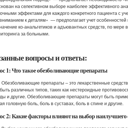
снован на селективном выборе наиболее эффективного ана
очными эффектами для каждого конкретного пациента с уче
вниманием к деталям» — предполагает учет особенностей и
начение ко-анальгетиков и адъювантных средств, по мере 
иторинга за больными.
занные вопросы и ответы:
ос 1: Что такое обезболивающие препараты
: Обезболивающие препараты – это лекарственные средств
 быть различных типов, таких как нестероидные противовос
ды и другие. Обезболивающие препараты могут быть приме
ая головную боль, боль в суставах, боль в спине и другие.
ос 2: Какие факторы влияют на выбор наилучшего