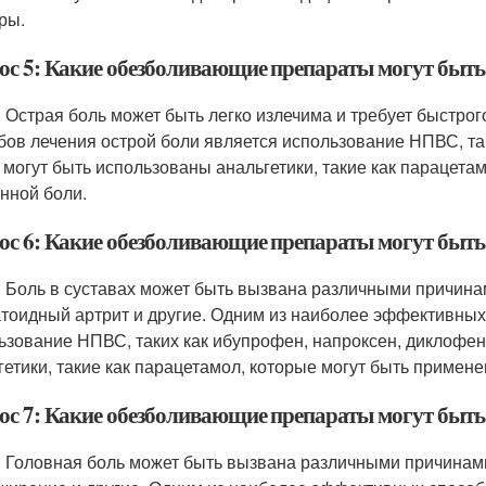
ры.
ос 5: Какие обезболивающие препараты могут быть
: Острая боль может быть легко излечима и требует быстро
бов лечения острой боли является использование НПВС, так
 могут быть использованы анальгетики, такие как парацета
нной боли.
ос 6: Какие обезболивающие препараты могут быть 
: Боль в суставах может быть вызвана различными причинами
тоидный артрит и другие. Одним из наиболее эффективных 
ьзование НПВС, таких как ибупрофен, напроксен, диклофена
гетики, такие как парацетамол, которые могут быть примен
ос 7: Какие обезболивающие препараты могут быть
: Головная боль может быть вызвана различными причинами,