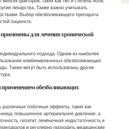
многих факторов, таких как тип и степень боли,
другие лекарства. Также важно учитывать
арствами. Выбор обезболивающего препарата
стей пациента.
 применены для лечения хронической
 индивидуального подхода. Одним из наиболее
пользование комбинированных обезболивающих
иды. Также могут быть использованы другие
тура.
ы применением обезболивающих
 различные побочные эффекты, такие как
сонница, повышенное артериальное давление, а
очность, гепатит, печёночная недостаточность и
препаратов и регулярно проходить медицинские