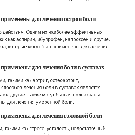
 применены для лечения острой боли
го действия. Одним из наиболее эффективных
их как аспирин, ибупрофен, напроксен и другие.
мол, которые могут быть применены для лечения
применены для лечения боли в суставах
, такими как артрит, остеоартрит,
способов лечения боли в суставах является
к и другие. Также могут быть использованы
ены для лечения умеренной боли.
 применены для лечения головной боли
 такими как стресс, усталость, недостаточный