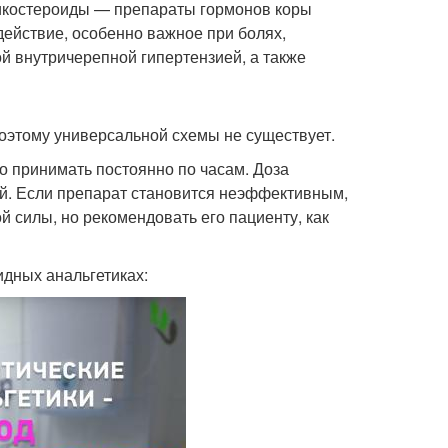
тикостероиды — препараты гормонов коры
ействие, особенно важное при болях,
й внутричерепной гипертензией, а также
оэтому универсальной схемы не существует.
о принимать постоянно по часам. Доза
ий. Если препарат становится неэффективным,
й силы, но рекомендовать его пациенту, как
дных анальгетиках: