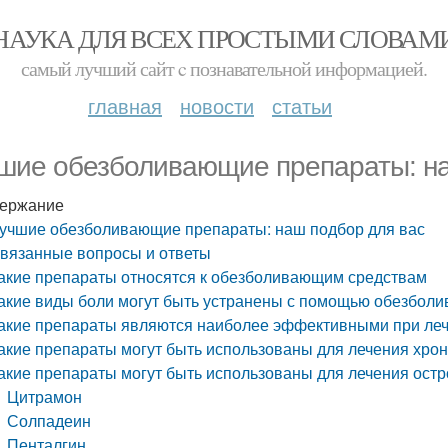
НАУКА ДЛЯ ВСЕХ ПРОСТЫМИ СЛОВАМ
самый лучший сайт c познавательной информацией.
главная
новости
статьи
шие обезболивающие препараты: на
ержание
учшие обезболивающие препараты: наш подбор для вас
вязанные вопросы и ответы
акие препараты относятся к обезболивающим средствам
акие виды боли могут быть устранены с помощью обезбол
акие препараты являются наиболее эффективными при ле
акие препараты могут быть использованы для лечения хро
акие препараты могут быть использованы для лечения остр
Цитрамон
Солпадеин
Пенталгин