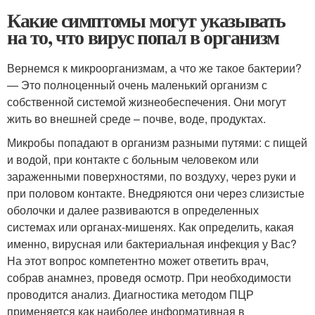
Какие симптомы могут указывать
на то, что вирус попал в организм
Вернемся к микроорганизмам, а что же такое бактерии?
— Это полноценный очень маленький организм с
собственной системой жизнеобеспечения. Они могут
жить во внешней среде – почве, воде, продуктах.
Микробы попадают в организм разными путями: с пищей
и водой, при контакте с больным человеком или
зараженными поверхностями, по воздуху, через руки и
при половом контакте. Внедряются они через слизистые
оболочки и далее развиваются в определенных
системах или органах-мишенях. Как определить, какая
именно, вирусная или бактериальная инфекция у Вас?
На этот вопрос компетентно может ответить врач,
собрав анамнез, проведя осмотр. При необходимости
проводится анализ. Диагностика методом ПЦР
применяется как наиболее информативная в