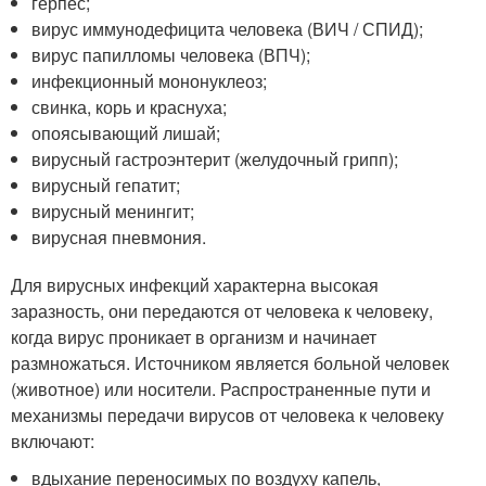
герпес;
вирус иммунодефицита человека (ВИЧ / СПИД);
вирус папилломы человека (ВПЧ);
инфекционный мононуклеоз;
свинка, корь и краснуха;
опоясывающий лишай;
вирусный гастроэнтерит (желудочный грипп);
вирусный гепатит;
вирусный менингит;
вирусная пневмония.
Для вирусных инфекций характерна высокая
заразность, они передаются от человека к человеку,
когда вирус проникает в организм и начинает
размножаться. Источником является больной человек
(животное) или носители. Распространенные пути и
механизмы передачи вирусов от человека к человеку
включают:
вдыхание переносимых по воздуху капель,