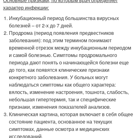
Основные признаки, по которым врач определяет
характер инфекции:
Инкубационный период большинства вирусных
болезней – от 2-х до 7 дней.
Продрома (период появления предвестников
заболевания): под этим термином понимают
временной отрезок между инкубационным периодом
и самой болезнью. Симптомы продромального
периода дают понять о начинающейся болезни еще
до того, как появятся клинические признаки
конкретного заболевания. У больных могут
наблюдаться симптомы как общего характера:
вялость, изменение настроения, тошнота, слабость,
небольшая гипертермия, так и специфические
признаки, изменения показателей анализов.
Клиническая картина, которая включает в себя общее
состояние пациента, основанное на текущих
симптомах, данные осмотра и медицинских
исследований.