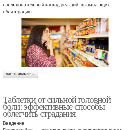
последовательный каскад реакций, вызывающих
облитерацию:
читать дальше →
Таблетки от сильной головной
боли: эффективные способы
облегчить страдания
Введение
Головная боль — это одна из самых распространенных