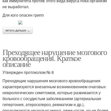
как иммунитета против этого вида вируса пока организм
не выработал.
Для кого опасен грипп
читать дальше →
Преходящее нарушение мозгового
кровообращения. Краткое
описание
Утвержден протоколом № 8
Преходящие нарушения мозгового кровообращения
характеризуются внезапным возникновением очаговых
неврологических симптомов, которые развиваются у
больного с сосудистым заболеванием (артериальная
гипертония, атеросклероз, ревматизм и др.),
продолжаются несколько минут, реже часов, но не более