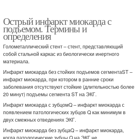
Острый инфаркт миокарда с
подъемом. Термины и
определения
Голометаллический стент – стент, представляющий
собой стальной каркас из биологически инертного
материала.
Инфаркт миокарда без стойких подъемов сегментаST –
инфаркт миокарда, при котором в ранние сроки
заболевания отсутствуют стойкие (длительностью более
20 минут) подъемы сегмента ST на ЭКГ.
Инфаркт миокарда с зубцомQ – инфаркт миокарда с
появлением патологических зубцов Q как минимум в
двух смежных отведениях ЭКГ.
Инфаркт миокарда без зубцаQ – инфаркт миокарда,
когда патологические зубцы Q на ЭКГ не