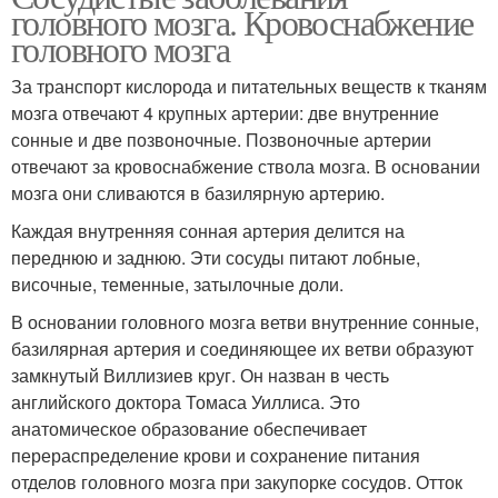
головного мозга. Кровоснабжение
головного мозга
За транспорт кислорода и питательных веществ к тканям
мозга отвечают 4 крупных артерии: две внутренние
сонные и две позвоночные. Позвоночные артерии
отвечают за кровоснабжение ствола мозга. В основании
мозга они сливаются в базилярную артерию.
Каждая внутренняя сонная артерия делится на
переднюю и заднюю. Эти сосуды питают лобные,
височные, теменные, затылочные доли.
В основании головного мозга ветви внутренние сонные,
базилярная артерия и соединяющее их ветви образуют
замкнутый Виллизиев круг. Он назван в честь
английского доктора Томаса Уиллиса. Это
анатомическое образование обеспечивает
перераспределение крови и сохранение питания
отделов головного мозга при закупорке сосудов. Отток