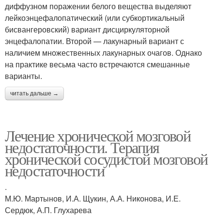
диффузном поражении белого вещества выделяют
лейкоэнцефалопатический (или субкортикальный
бисвангеровский) вариант дисциркуляторной
энцефалопатии. Второй — лакунарный вариант с
наличием множественных лакунарных очагов. Однако
на практике весьма часто встречаются смешанные
варианты.
читать дальше →
Лечение хронической мозговой
недостаточности. Терапия
хронической сосудистой мозговой
недостаточности
.
М.Ю. Мартынов, И.А. Щукин, А.А. Никонова, И.Е.
Сердюк, А.П. Глухарева