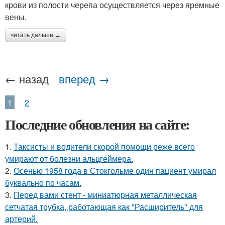
крови из полости черепа осуществляется через яремные
вены.
читать дальше →
← назад
вперед →
1
2
Последние обновления на сайте:
1.
Таксисты и водители скорой помощи реже всего
умирают от болезни альцгеймера.
2.
Осенью 1958 года в Стокгольме один пациент умирал
буквально по часам.
3.
Перед вами стент - миниатюрная металлическая
сетчатая трубка, работающая как "Расширитель" для
артерий.