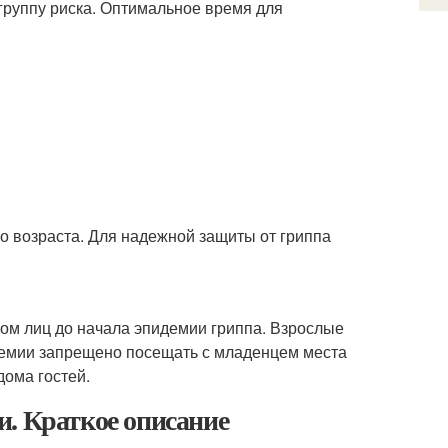
 группу риска. Оптимальное время для
о возраста. Для надежной защиты от гриппа
ом лиц до начала эпидемии гриппа. Взрослые
емии запрещено посещать с младенцем места
дома гостей.
и. Краткое описание