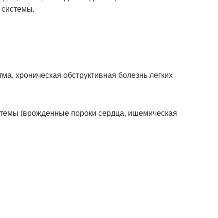
 системы.
ма, хроническая обструктивная болезнь легких
стемы (врожденные пороки сердца, ишемическая