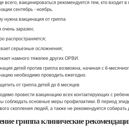
е всего, вакцинироваться рекомендуется тем, кто входит в
нации сентябрь - ноябрь.
у нужна вакцинация от гриппа
п очень заразен;
тро распространяется;
ывает серьезные осложнения;
текает намного тяжелее других ОРВИ.
нация детей против гриппа возможна, начиная с 6-месячног
нацию необходимо проводить ежегодно.
ащитить от гриппа детей до 6 месяцев
одимо провести вакцинацию всех контактирующих с ребенк
ы соблюдать основные меры профилактики. В период эпид
вого скопления людей, а также не рекомендуется собирать 
ение гриппа клинические рекомендаци