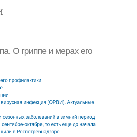
И
а. О гриппе и мерах его
 его профилактики
ие
апии
 вирусная инфекция (ОРВИ). Актуальные
 сезонных заболеваний в зимний период
в сентябре-октябре, то есть еще до начала
бщили в Роспотребнадзоре.