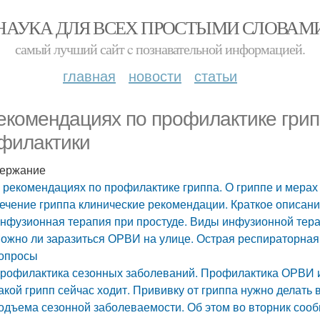
НАУКА ДЛЯ ВСЕХ ПРОСТЫМИ СЛОВАМ
самый лучший сайт c познавательной информацией.
главная
новости
статьи
екомендациях по профилактике грипп
филактики
ержание
 рекомендациях по профилактике гриппа. О гриппе и мерах
ечение гриппа клинические рекомендации. Краткое описан
нфузионная терапия при простуде. Виды инфузионной тер
ожно ли заразиться ОРВИ на улице. Острая респираторная
опросы
рофилактика сезонных заболеваний. Профилактика ОРВИ и
акой грипп сейчас ходит. Прививку от гриппа нужно делать 
одъема сезонной заболеваемости. Об этом во вторник соо