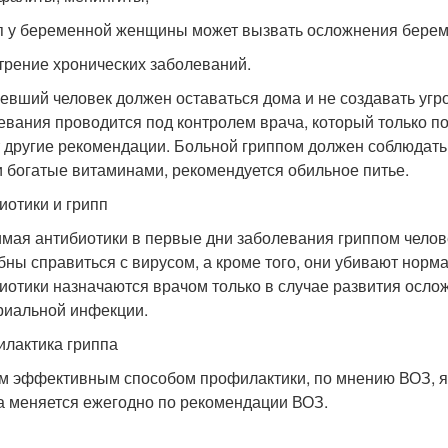
пп у беременной женщины может вызвать осложнения берем
стрение хронических заболеваний.
евший человек должен оставаться дома и не создавать уг
евания проводится под контролем врача, который только п
т другие рекомендации. Больной гриппом должен соблюдать
 богатые витаминами, рекомендуется обильное питье.
иотики и грипп
мая антибиотики в первые дни заболевания гриппом челов
бны справиться с вирусом, а кроме того, они убивают нор
иотики назначаются врачом только в случае развития осл
риальной инфекции.
лактика гриппа
 эффективным способом профилактики, по мнению ВОЗ, яв
а меняется ежегодно по рекомендации ВОЗ.