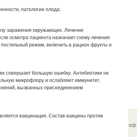
енности, патологии плода;
розу заражения окружающих. Лечение
осле осмотра пациента назначает схему лечения
 постельный режим, включить в рацион фрукты и
ек совершает большую ошибку. Антибиотики не
мальную микрофлору и ослабляют иммунитет.
ожнений, вызванных присоединением
ляется вакцинация. Состав вакцины против
⇨