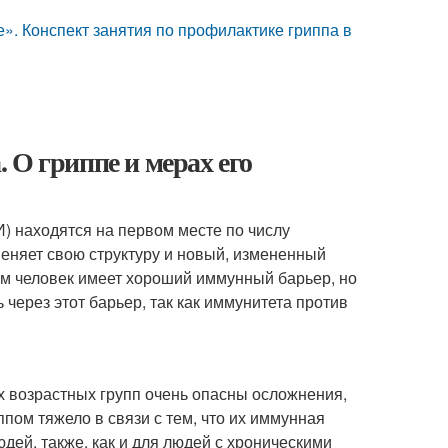
». Конспект занятия по профилактике гриппа в
 О гриппе и мерах его
) находятся на первом месте по числу
меняет свою структуру и новый, измененный
ом человек имеет хороший иммунный барьер, но
через этот барьер, так как иммунитета против
х возрастных групп очень опасны осложнения,
пом тяжело в связи с тем, что их иммунная
дей, также, как и для людей с хроническими