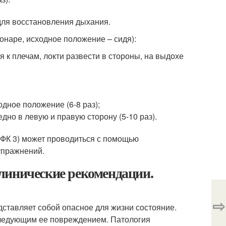
для восстановления дыхания.
онаре, исходное положение – сидя):
я к плечам, локти развести в стороны, на выдохе
одное положение (6-8 раз);
едно в левую и правую сторону (5-10 раз).
ФК 3) может проводиться с помощью
упражнений.
линические рекомендации.
⇨
дставляет собой опасное для жизни состояние.
следующим ее повреждением. Патология