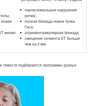
пароксизмальные нарушения
столы;
ритма;
 ножек
полная блокада ножек пучка
Гиса;
ST менее
атриовентрикулярная блокада;
смещение сегмента ST больше
чем на 2 мм.
ени тяжести подбираются программы разных