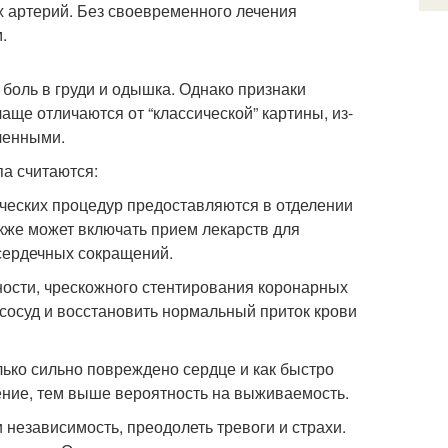
х артерий. Без своевременного лечения
.
боль в груди и одышка. Однако признаки
ще отличаются от “классической” картины, из-
ченными.
а считаются:
ческих процедур предоставляются в отделении
кже может включать прием лекарств для
сердечных сокращений.
ости, чрескожного стентирования коронарных
 сосуд и восстановить нормальный приток крови
лько сильно повреждено сердце и как быстро
ние, тем выше вероятность на выживаемость.
независимость, преодолеть тревоги и страхи.