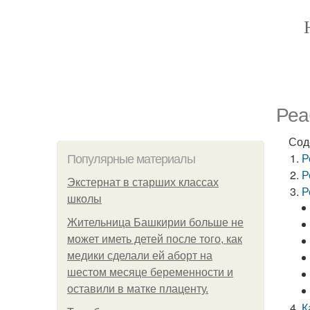
Реа
Сод
Р
Популярные материалы
Р
Экстернат в старших классах
Р
школы
Жительница Башкирии больше не
может иметь детей после того, как
медики сделали ей аборт на
шестом месяце беременности и
оставили в матке плаценту.
К