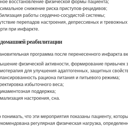
ное восстановление физической формы пациента;
симальное снижение риска приступов-рецидивов;
билизация работы сердечно-сосудистой системы;
утствие перепадов настроения, депрессивных и тревожных
рти при инфаркте.
 домашней реабилитации
ановительная программа после перенесенного инфаркта вкл
ышение физической активности, формирование привычек з
иотерапия для улучшения адаптогенных, защитных свойств
лансированность рациона питания и питьевого режима;
ректировка избыточного веса;
икаментозная поддержка;
мализация настроения, сна.
 понимать, что эти мероприятия показаны пациенту, которы
екомендована регулярная физическая нагрузка, определенн