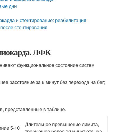
вые дни
окарда и стентирование: реабилитация
 после стентирования
 миокарда. ЛФК
енивают функциональное состояние систем
ее расстояние за 6 минут без перехода на бег;
в, представленные в таблице.
Длительное превышение лимита,
ение 5-10
требующее более 10 минут отдыха