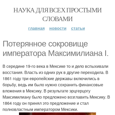
НАУКА ДЛЯ ВСЕХ ПРОСТЫМИ
СЛОВАМИ
главная
новости
статьи
Потерянное сокровище
императора Максимилиана I.
В середине 19-го века в Мексике то и дело вспыхивали
восстания. Власть из одних рук в другие переходила. В
1861 году три европейские державы включились в
борьбу, ведь им было нужно сохранить финансовые
вложения в Мексику. В результате эрцгерцогу
Максимилиану было предложено возглавить Мексику. В
1864 году он принял это предложение и стал
полновластным императором Мексики.