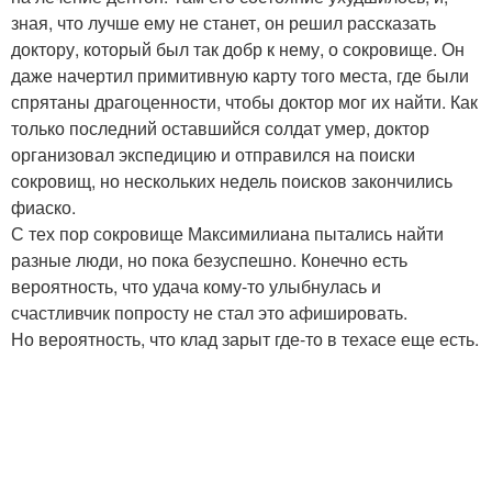
зная, что лучше ему не станет, он решил рассказать
доктору, который был так добр к нему, о сокровище. Он
даже начертил примитивную карту того места, где были
спрятаны драгоценности, чтобы доктор мог их найти. Как
только последний оставшийся солдат умер, доктор
организовал экспедицию и отправился на поиски
сокровищ, но нескольких недель поисков закончились
фиаско.
С тех пор сокровище Максимилиана пытались найти
разные люди, но пока безуспешно. Конечно есть
вероятность, что удача кому-то улыбнулась и
счастливчик попросту не стал это афишировать.
Но вероятность, что клад зарыт где-то в техасе еще есть.