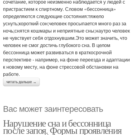
сочетание, которое неизменно наблюдается у людей с
пристрастием к спиртному. Словом «бессонница»
определяются следующие состояния:тяжело
уснуть;короткий сон;человек просыпается много раз за
ночь;снятся кошмары и неприятные сны;наутро человек
не чувствует себя отдохнувшим.Это может значить, что
человек не смог достичь глубокого сна. В целом
бессонница может развиваться в краткосрочной
перспективе - например, на фоне переезда и адаптации
к новому месту, на фоне стрессовой обстановки на
работе.
читать дальше →
Вас может заинтересовать
Нарушение сна и бессонница
после запоя. Формы проявления