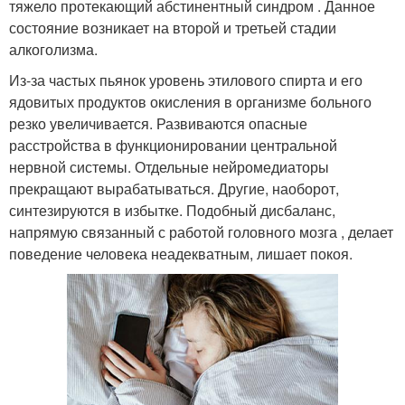
тяжело протекающий абстинентный синдром . Данное
состояние возникает на второй и третьей стадии
алкоголизма.
Из-за частых пьянок уровень этилового спирта и его
ядовитых продуктов окисления в организме больного
резко увеличивается. Развиваются опасные
расстройства в функционировании центральной
нервной системы. Отдельные нейромедиаторы
прекращают вырабатываться. Другие, наоборот,
синтезируются в избытке. Подобный дисбаланс,
напрямую связанный с работой головного мозга , делает
поведение человека неадекватным, лишает покоя.