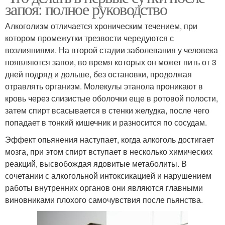
запоя: полное руководство
Алкоголизм отличается хроническим течением, при
котором промежутки трезвости чередуются с
возлияниями. На второй стадии заболевания у человека
появляются запои, во время которых он может пить от 3
дней подряд и дольше, без остановки, продолжая
отравлять организм. Молекулы этанола проникают в
кровь через слизистые оболочки еще в ротовой полости,
затем спирт всасывается в стенки желудка, после чего
попадает в тонкий кишечник и разносится по сосудам.
Эффект опьянения наступает, когда алкоголь достигает
мозга, при этом спирт вступает в несколько химических
реакций, высвобождая ядовитые метаболиты. В
сочетании с алкогольной интоксикацией и нарушением
работы внутренних органов они являются главными
виновниками плохого самочувствия после пьянства.