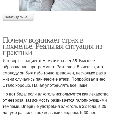
читать дальше →
Почему возникает страх в
похмелье. Реальная ситуация из
практики
Я говорю с пациентом, мужчина лет 35. Высшее
образование, программист. Разведен. Выясняю, что
смолоду он был избыточно тревожен, несколько раз в
жизни случались панические атаки. Попробовал вино.
Стало хорошо. Начал употреблять все чаще.
Но вот беда: если алкоголь используется как лекарство
от невроза, зависимость развивается галопирующими
темпами. Впервые употребил алкоголь в 22 года, в 25
лет уже развился похмельный синдром. В 30 лет —