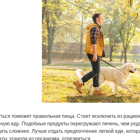
ться поможет правильная пища. Стоит исключить из рацион
еную еду. Подобные продукты перегружают печень, чем уху
ить сложнее. Лучше отдать предпочтение легкой еде, котор
кты этанола из организма, отрезвиться.