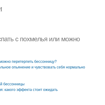
И
 спать с похмелья или можно
и можно перетерпеть бессонницу?
гольное опьянение и чувствовать себя нормально
ой бессонницы
я: какого эффекта стоит ожидать