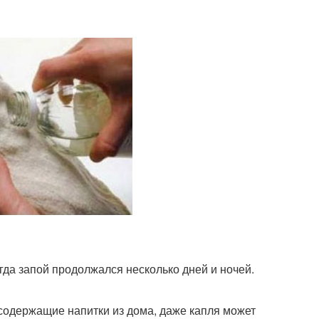
гда запой продолжался несколько дней и ночей.
тосодержащие напитки из дома, даже капля может