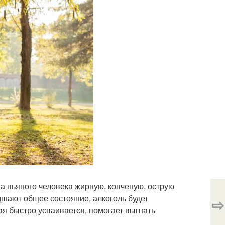
а пьяного человека жирную, копченую, острую
дшают общее состояние, алкоголь будет
⇨
ая быстро усваивается, помогает выгнать