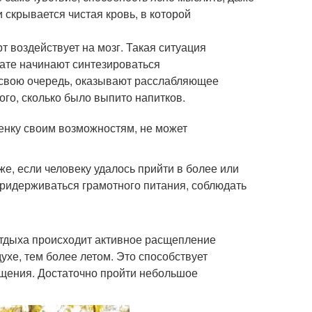
 скрывается чистая кровь, в которой
 воздействует на мозг. Такая ситуация
ьтате начинают синтезироваться
свою очередь, оказывают расслабляющее
ого, сколько было выпито напитков.
енку своим возможностям, не может
же, если человеку удалось прийти в более или
ридерживаться грамотного питания, соблюдать
отдыха происходит активное расщепление
ухе, тем более летом. Это способствует
щения. Достаточно пройти небольшое