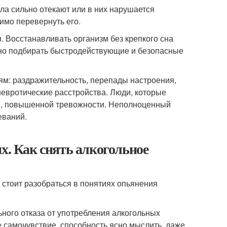
ела сильно отекают или в них нарушается
имо перевернуть его.
я. Восстанавливать организм без крепкого сна
ьно подбирать быстродействующие и безопасные
ям: раздражительность, перепады настроения,
невротические расстройства. Люди, которые
сий, повышенной тревожности. Неполноценный
еваний.
х. Как снять алкогольное
, стоит разобраться в понятиях опьянения
ного отказа от употребления алкогольных
е самочувствие, способность ясно мыслить, даже