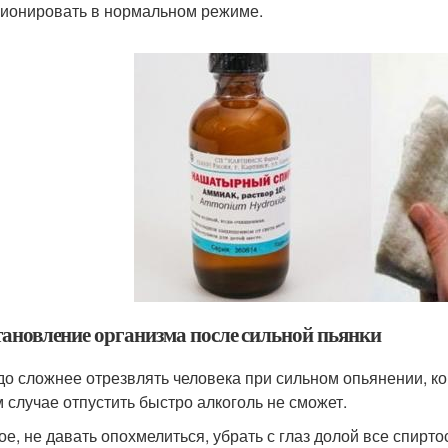
ионировать в нормальном режиме.
тановление организма после сильной пьянки
до сложнее отрезвлять человека при сильном опьянении, ко
м случае отпустить быстро алкоголь не сможет.
ое, не давать опохмелиться, убрать с глаз долой все спир