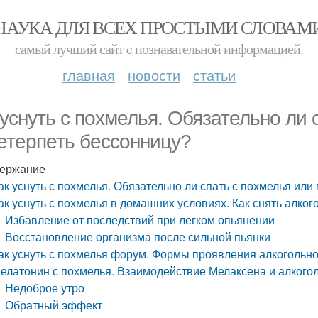
НАУКА ДЛЯ ВСЕХ ПРОСТЫМИ СЛОВАМ
самый лучший сайт c познавательной информацией.
главная
новости
статьи
 уснуть с похмелья. Обязательно ли
етерпеть бессонницу?
ержание
ак уснуть с похмелья. Обязательно ли спать с похмелья ил
ак уснуть с похмелья в домашних условиях. Как снять алко
Избавление от последствий при легком опьянении
Восстановление организма после сильной пьянки
ак уснуть с похмелья форум. Формы проявления алкогольн
елатонин с похмелья. Взаимодействие Мелаксена и алкогол
Недоброе утро
Обратный эффект