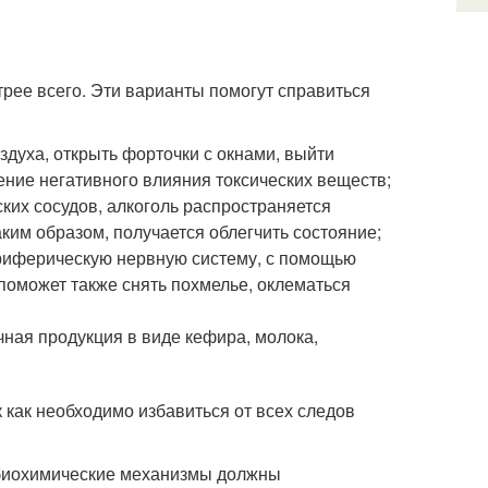
трее всего. Эти варианты помогут справиться
здуха, открыть форточки с окнами, выйти
ние негативного влияния токсических веществ;
их сосудов, алкоголь распространяется
аким образом, получается облегчить состояние;
ериферическую нервную систему, с помощью
 поможет также снять похмелье, оклематься
чная продукция в виде кефира, молока,
к как необходимо избавиться от всех следов
 биохимические механизмы должны