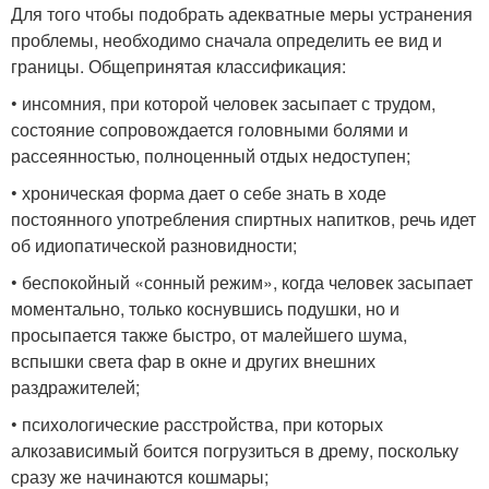
Для того чтобы подобрать адекватные меры устранения
проблемы, необходимо сначала определить ее вид и
границы. Общепринятая классификация:
• инсомния, при которой человек засыпает с трудом,
состояние сопровождается головными болями и
рассеянностью, полноценный отдых недоступен;
• хроническая форма дает о себе знать в ходе
постоянного употребления спиртных напитков, речь идет
об идиопатической разновидности;
• беспокойный «сонный режим», когда человек засыпает
моментально, только коснувшись подушки, но и
просыпается также быстро, от малейшего шума,
вспышки света фар в окне и других внешних
раздражителей;
• психологические расстройства, при которых
алкозависимый боится погрузиться в дрему, поскольку
сразу же начинаются кошмары;