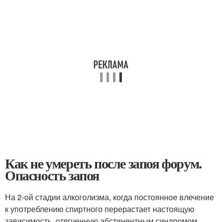
Как не умереть после запоя форум.
Опасность запоя
На 2-ой стадии алкоголизма, когда постоянное влечение
к употреблению спиртного перерастает настоящую
зависимость, отягченную абстинентным синдромом,