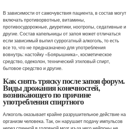
В зависимости от самочувствия пациента, в состав могут
включать противорвотные, витамины,
противосудорожные, диуретики, ноотропы, седативные и
другие. Состав капельницы от запоя может отличаться
если зависимый выпил суррогатный алкоголь, то есть
все то, что не предназначено для употребления
вовнутрь: настойку «Боярышника», косметическое
средство, одеколон, технический этиловый спирт,
бытовое средство и другие.
Как снять тряску после запоя форум.
Виды дрожания конечностей,
возникающего по причине
употребления спиртного
Алкоголь оказывает крайне разрушительное действие на
организм человека. Так, он нарушает подачу импульсов
через спинной в головной мозг из-за чего нейроны не