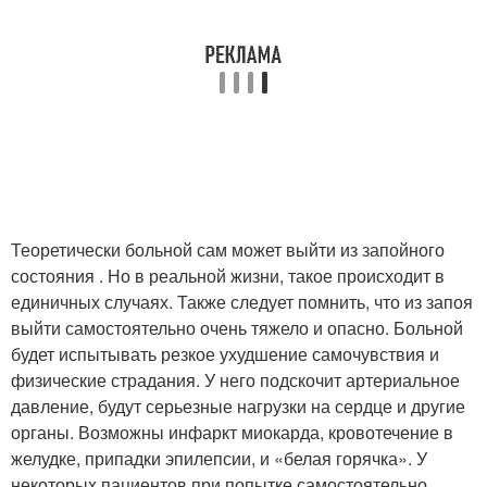
Теоретически больной сам может выйти из запойного
состояния . Но в реальной жизни, такое происходит в
единичных случаях. Также следует помнить, что из запоя
выйти самостоятельно очень тяжело и опасно. Больной
будет испытывать резкое ухудшение самочувствия и
физические страдания. У него подскочит артериальное
давление, будут серьезные нагрузки на сердце и другие
органы. Возможны инфаркт миокарда, кровотечение в
желудке, припадки эпилепсии, и «белая горячка». У
некоторых пациентов при попытке самостоятельно