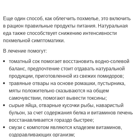
Еще один способ, как облегчить похмелье, это включить
в рацион правильные продукты питания. Натуральная
еда также способствует снижению интенсивности
похмельной симптоматики.
В лечение помогут:
томатный сок помогает восстановить водно-солевой
баланс, предпочтение стоит отдавать натуральной
продукции, приготовленной из свежих помидоров;
травяные отвары на основе ромашки, пустырника,
мяты положительно сказываются на общем
самочувствии, помогают вывести токсины;
сырые яйца, отварные кусочки рыбы, наваристый
бульон, за счет содержания белка и витаминов печень
восстанавливается гораздо быстрее;
смузи с компотом являются кладезем витаминов,
оздоравливающих организм;