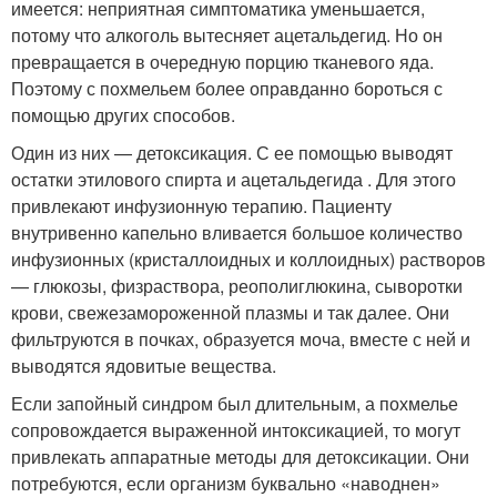
имеется: неприятная симптоматика уменьшается,
потому что алкоголь вытесняет ацетальдегид. Но он
превращается в очередную порцию тканевого яда.
Поэтому с похмельем более оправданно бороться с
помощью других способов.
Один из них — детоксикация. С ее помощью выводят
остатки этилового спирта и ацетальдегида . Для этого
привлекают инфузионную терапию. Пациенту
внутривенно капельно вливается большое количество
инфузионных (кристаллоидных и коллоидных) растворов
— глюкозы, физраствора, реополиглюкина, сыворотки
крови, свежезамороженной плазмы и так далее. Они
фильтруются в почках, образуется моча, вместе с ней и
выводятся ядовитые вещества.
Если запойный синдром был длительным, а похмелье
сопровождается выраженной интоксикацией, то могут
привлекать аппаратные методы для детоксикации. Они
потребуются, если организм буквально «наводнен»