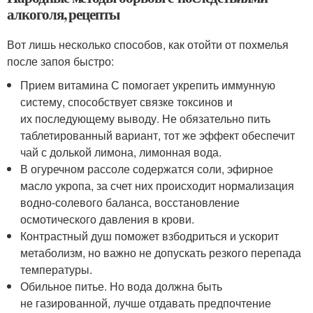
алкоголя, рецепты
Вот лишь несколько способов, как отойти от похмелья
после запоя быстро:
Прием витамина С помогает укрепить иммунную
систему, способствует связке токсинов и
их последующему выводу. Не обязательно пить
таблетированный вариант, тот же эффект обеспечит
чай с долькой лимона, лимонная вода.
В огуречном рассоле содержатся соли, эфирное
масло укропа, за счет них происходит нормализация
водно-солевого баланса, восстановление
осмотического давления в крови.
Контрастный душ поможет взбодриться и ускорит
метаболизм, но важно не допускать резкого перепада
температуры.
Обильное питье. Но вода должна быть
не газированной, лучше отдавать предпочтение