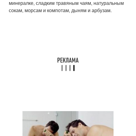
минералке, сладким травяным чаям, натуральным
сокам, морсам и компотам, дыням и арбузам.