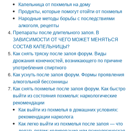
Капельница от похмелья на дому
Продукты, которые помогут отойти от похмелья
Народные методы борьбы с последствиями
алкоголя, рецепты
Препараты после длительного запоя. В
ЗАВИСИМОСТИ ОТ ЧЕГО МОЖЕТ МЕНЯТЬСЯ
СОСТАВ КАПЕЛЬНИЦЫ?
Как снять тряску после запоя форум. Виды
дрожания конечностей, возникающего по причине
употребления спиртного
Как уснуть после запоя форум. Формы проявления
алкогольной бессонницы
Как снять похмелье после запоя форум. Как быстро
выйти из состояния похмелья: наркологические
рекомендации
Как выйти из похмелья в домашних условиях:
рекомендации нарколога
Как легко выйти из похмелья после запоя — что
делать потом: кодирование или психологическая