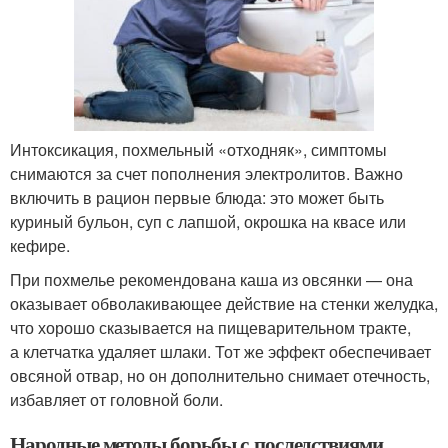
Интоксикация, похмельный «отходняк», симптомы
снимаются за счет пополнения электролитов. Важно
включить в рацион первые блюда: это может быть
куриный бульон, суп с лапшой, окрошка на квасе или
кефире.
При похмелье рекомендована каша из овсянки — она
оказывает обволакивающее действие на стенки желудка,
что хорошо сказывается на пищеварительном тракте,
а клетчатка удаляет шлаки. Тот же эффект обеспечивает
овсяной отвар, но он дополнительно снимает отечность,
избавляет от головной боли.
Народные методы борьбы с последствиями