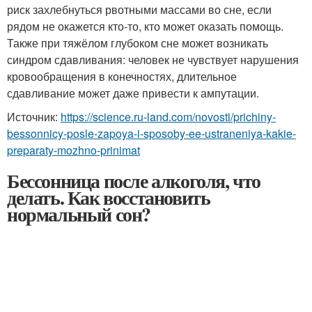
риск захлебнуться рвотными массами во сне, если
рядом не окажется кто-то, кто может оказать помощь.
Также при тяжёлом глубоком сне может возникать
синдром сдавливания: человек не чувствует нарушения
кровообращения в конечностях, длительное
сдавливание может даже привести к ампутации.
Источник:
https://science.ru-land.com/novosti/prichiny-
bessonnicy-posle-zapoya-i-sposoby-ee-ustraneniya-kakie-
preparaty-mozhno-prinimat
Бессонница после алкоголя, что
делать. Как восстановить
нормальный сон?