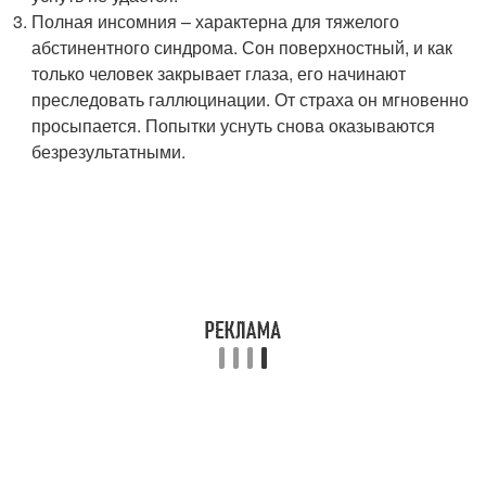
Полная инсомния – характерна для тяжелого
абстинентного синдрома. Сон поверхностный, и как
только человек закрывает глаза, его начинают
преследовать галлюцинации. От страха он мгновенно
просыпается. Попытки уснуть снова оказываются
безрезультатными.