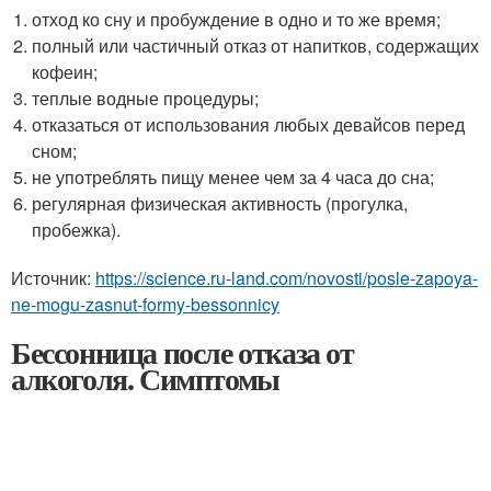
отход ко сну и пробуждение в одно и то же время;
полный или частичный отказ от напитков, содержащих
кофеин;
теплые водные процедуры;
отказаться от использования любых девайсов перед
сном;
не употреблять пищу менее чем за 4 часа до сна;
регулярная физическая активность (прогулка,
пробежка).
Источник:
https://science.ru-land.com/novosti/posle-zapoya-
ne-mogu-zasnut-formy-bessonnicy
Бессонница после отказа от
алкоголя. Симптомы