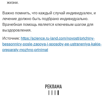
жизни.
Важно помнить, что каждый случай индивидуален, и
лечение должно быть подбрано индивидуально.
Врачебная помощь является ключевым шагом для
выздоровления.
Источник:
https://science.ru-land.com/novosti/prichiny-
bessonnicy-posle-zapoya-i-sposoby-ee-ustraneniya-kakie-
preparaty-mozhno-prinimat