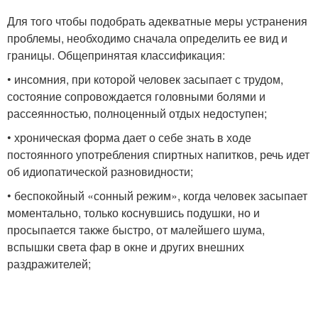
Для того чтобы подобрать адекватные меры устранения
проблемы, необходимо сначала определить ее вид и
границы. Общепринятая классификация:
• инсомния, при которой человек засыпает с трудом,
состояние сопровождается головными болями и
рассеянностью, полноценный отдых недоступен;
• хроническая форма дает о себе знать в ходе
постоянного употребления спиртных напитков, речь идет
об идиопатической разновидности;
• беспокойный «сонный режим», когда человек засыпает
моментально, только коснувшись подушки, но и
просыпается также быстро, от малейшего шума,
вспышки света фар в окне и других внешних
раздражителей;