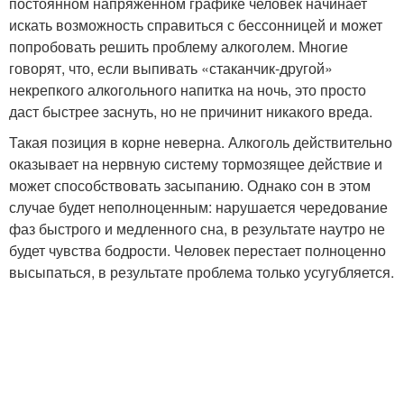
постоянном напряженном графике человек начинает
искать возможность справиться с бессонницей и может
попробовать решить проблему алкоголем. Многие
говорят, что, если выпивать «стаканчик-другой»
некрепкого алкогольного напитка на ночь, это просто
даст быстрее заснуть, но не причинит никакого вреда.
Такая позиция в корне неверна. Алкоголь действительно
оказывает на нервную систему тормозящее действие и
может способствовать засыпанию. Однако сон в этом
случае будет неполноценным: нарушается чередование
фаз быстрого и медленного сна, в результате наутро не
будет чувства бодрости. Человек перестает полноценно
высыпаться, в результате проблема только усугубляется.