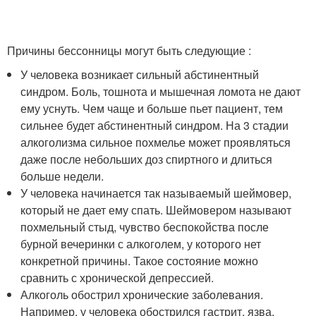
Причины бессонницы могут быть следующие :
У человека возникает сильный абстинентный
синдром. Боль, тошнота и мышечная ломота не дают
ему уснуть. Чем чаще и больше пьет пациент, тем
сильнее будет абстинентный синдром. На 3 стадии
алкоголизма сильное похмелье может проявляться
даже после небольших доз спиртного и длиться
больше недели.
У человека начинается так называемый шеймовер,
который не дает ему спать. Шеймовером называют
похмельный стыд, чувство беспокойства после
бурной вечеринки с алкоголем, у которого нет
конкретной причины. Такое состояние можно
сравнить с хронической депрессией.
Алкоголь обострил хронические заболевания.
Например, у человека обострился гастрит, язва,