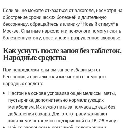
Если вы не можете отказаться от алкоголя, несмотря на
обострение хронических болезней и длительную
бессонницу, обращайтесь в клинику "Новый стимул" в
Москве. Опытные наркологи и психологи помогут снять
болезненную тягу, восстановят разрушенное здоровье.
Как уснуть после запоя без таблеток.
Народные средства
При непродолжительном запое избавиться от
бессонницы при алкоголизме можно с помощью
народных средств:
Настои на основе успокаивающей мелиссы, мяты,
пустырника, дополнительно нормализующих
метаболизм. Их нужно пить за полчаса до еды без
добавления сахара. Для этого траву заливают
кипятком и оставляют под крышкой на 15–25 минут.
Чай со зверобоем и ромашкой, содержащими