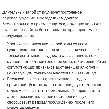
Длительный запой стимулирует постоянное
перевозбуждение. Последствием долгого
бесконтрольного приема спиртосодержащих напитков
становится стойкая бессонница, которая принимает
следующие формы:
Хроническая инсомния – проблемы со сном
существуют постоянно, но после запоя человек не
только испытывает трудности с засыпанием, но и
мучается от сильной головной боли, тахикардии. Из-за
сопутствующих признаков абстиненции алкоголик
боится уснуть, только забывается на 20-30 минут.
Беспокойный сон – переключение на отдых
происходит быстро, на протяжении двух-трех часов
отдых можно считать нормальным. По прошествии
этого времени малейший посторонний звук
способствует резкому пробуждению, после чего
уснуть не удается.