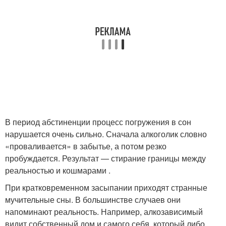
В период абстиненции процесс погружения в сон
нарушается очень сильно. Сначала алкоголик словно
«проваливается» в забытье, а потом резко
пробуждается. Результат — стирание границы между
реальностью и кошмарами .
При кратковременном засыпании приходят странные
мучительные сны. В большинстве случаев они
напоминают реальность. Например, алкозависимый
видит собственный дом и самого себя, который либо