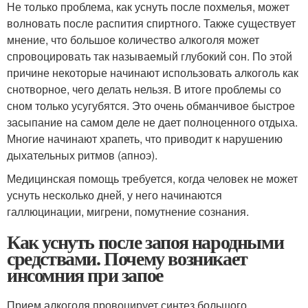
Не только проблема, как уснуть после похмелья, может
волновать после распития спиртного. Также существует
мнение, что большое количество алкоголя может
спровоцировать так называемый глубокий сон. По этой
причине некоторые начинают использовать алкоголь как
снотворное, чего делать нельзя. В итоге проблемы со
сном только усугубятся. Это очень обманчивое быстрое
засыпание на самом деле не дает полноценного отдыха.
Многие начинают храпеть, что приводит к нарушению
дыхательных ритмов (апноэ).
Медицинская помощь требуется, когда человек не может
уснуть несколько дней, у него начинаются
галлюцинации, мигрени, помутнение сознания.
Как уснуть после запоя народными
средствами. Почему возникает
инсомния при запое
Прием алкоголя провоцирует синтез большого