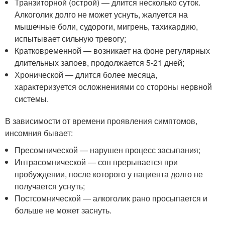
Транзиторной (острой) — длится несколько суток.
Алкоголик долго не может уснуть, жалуется на
мышечные боли, судороги, мигрень, тахикардию,
испытывает сильную тревогу;
Кратковременной — возникает на фоне регулярных
длительных запоев, продолжается 5-21 дней;
Хронической — длится более месяца,
характеризуется осложнениями со стороны нервной
системы.
В зависимости от времени проявления симптомов,
инсомния бывает:
Пресомнической — нарушен процесс засыпания;
Интрасомнической — сон прерывается при
пробуждении, после которого у пациента долго не
получается уснуть;
Постсомнической — алкоголик рано просыпается и
больше не может заснуть.