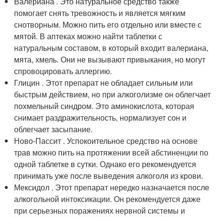
Валериана . Это натуральное средство также
помогает снять тревожность и является мягким
снотворным. Можно пить его отдельно или вместе с
мятой. В аптеках можно найти таблетки с
натуральным составом, в который входит валериана,
мята, хмель. Они не вызывают привыкания, но могут
спровоцировать аллергию.
Глицин . Этот препарат не обладает сильным или
быстрым действием, но при алкоголизме он облегчает
похмельный синдром. Это аминокислота, которая
снимает раздражительность, нормализует сон и
облегчает засыпание.
Ново-Пассит . Успокоительное средство на основе
трав можно пить на протяжении всей абстиненции по
одной таблетке в сутки. Однако его рекомендуется
принимать уже после выведения алкоголя из крови.
Мексидол . Этот препарат нередко назначается после
алкогольной интоксикации. Он рекомендуется даже
при серьезных поражениях нервной системы и