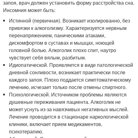
запоя, врач должен установить форму расстройства сна.
Инсомния может быть:
Истинной (первичная). Возникает изолированно, без
привязки к алкоголизму. Характеризуется нервным
перенапряжением, паническими атаками,
дискомфортом в суставах и мышцах, ноющей
головной болью. Алкоголик плохо спит, наутро
чувствует себя вялым, разбитым.
Идиопатической. Проявляется в виде патологической
дневной сонливости, возникает практически после
каждого запоя. Плохо поддается симптоматическому
лечению, исчезает только после отмены спиртного.
Психологической. Источником проблемы являются
душевные переживания пациента. Алкоголик не
может уснуть из-за навязчивых негативных мыслей.
Лечение проводится в стационаре наркологической
клиники, включает прием медикаментов,
психотерапию.