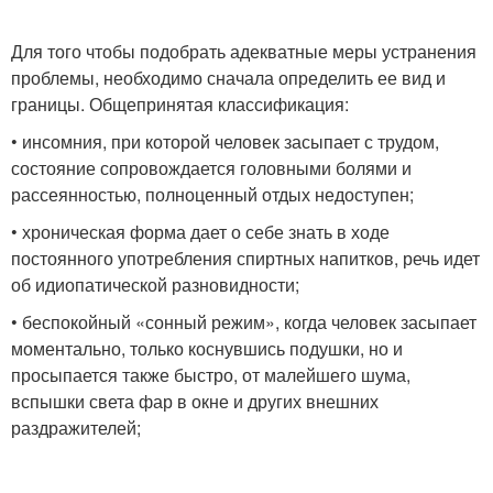
Для того чтобы подобрать адекватные меры устранения
проблемы, необходимо сначала определить ее вид и
границы. Общепринятая классификация:
• инсомния, при которой человек засыпает с трудом,
состояние сопровождается головными болями и
рассеянностью, полноценный отдых недоступен;
• хроническая форма дает о себе знать в ходе
постоянного употребления спиртных напитков, речь идет
об идиопатической разновидности;
• беспокойный «сонный режим», когда человек засыпает
моментально, только коснувшись подушки, но и
просыпается также быстро, от малейшего шума,
вспышки света фар в окне и других внешних
раздражителей;