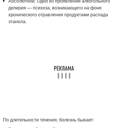
Абсолютной. Одно из проявлений алкогольного
делирия — психоза, возникающего на фоне
хронического отравления продуктами распада
этанола.
По длительности течения, болезнь бывает: