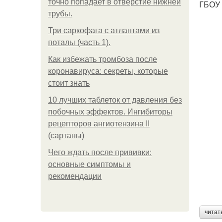
точно попадает в отверстие нижней
ГБОУ 
трубы.
Три саркофага с атлантами из
поталы (часть 1).
Как избежать тромбоза после
коронавируса: секреты, которые
стоит знать
10 лучших таблеток от давления без
побочных эффектов. Ингибиторы
рецепторов ангиотензина ІІ
(сартаны)
Чего ждать после прививки:
основные симптомы и
рекомендации
читат