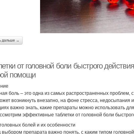
ь дальше →
летки от головной боли быстрого действ
рой помощи
ение
ная боль – это одна из самых распространенных проблем, с
ожет возникнуть внезапно, на фоне стресса, недосыпания и
циях важно знать, какие препараты можно использовать для
ссмотрим эффективные таблетки от головной боли быстрого
головных болей и их особенности
 выбором препарата важно понять, с каким типом головно