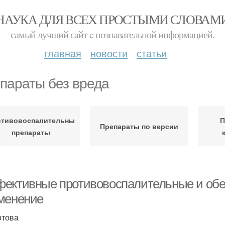
НАУКА ДЛЯ ВСЕХ ПРОСТЫМИ СЛОВАМ
самый лучший сайт c познавательной информацией.
главная
новости
статьи
параты без вреда
отивовоспалительные
П
Препараты по версии
препараты
ективные противовоспалительные и обе
менение
отова