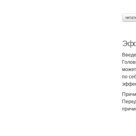
читат
Эфф
Введ
Голов
может
по се
эффек
Причи
Перед
причи