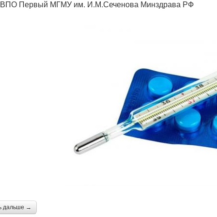
ВПО Первый МГМУ им. И.М.Сеченова Минздрава РФ
ь дальше →