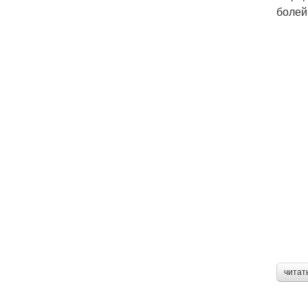
болей
читат