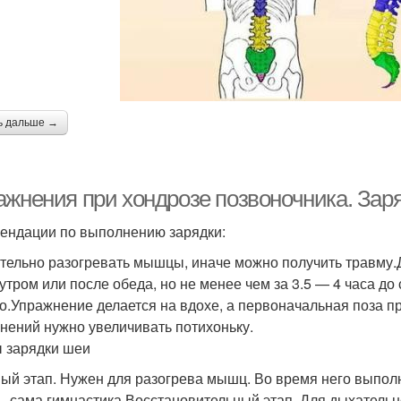
ь дальше →
ажнения при хондрозе позвоночника. Зар
ендации по выполнению зарядки:
тельно разогревать мышцы, иначе можно получить травму.Д
 утром или после обеда, но не менее чем за 3.5 — 4 часа д
о.Упражнение делается на вдохе, а первоначальная поза 
нений нужно увеличивать потихоньку.
 зарядки шеи
ый этап. Нужен для разогрева мышц. Во время него выпол
— сама гимнастика.Восстановительный этап. Для дыхательно