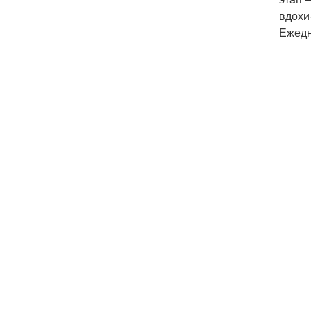
вдохи
Ежедн