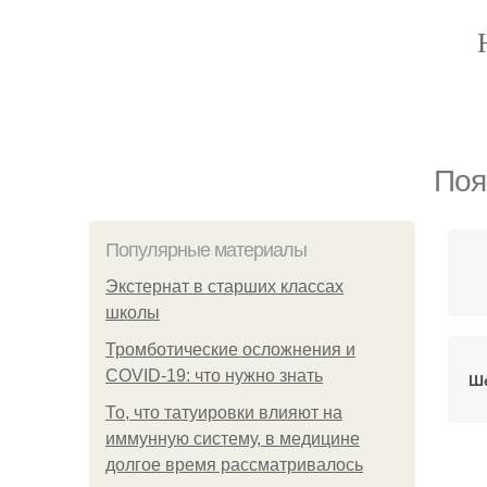
Поя
Популярные материалы
Экстернат в старших классах
школы
Тромботические осложнения и
COVID-19: что нужно знать
Ше
То, что татуировки влияют на
иммунную систему, в медицине
долгое время рассматривалось