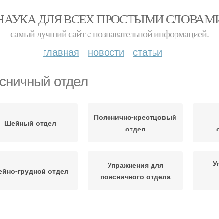
НАУКА ДЛЯ ВСЕХ ПРОСТЫМИ СЛОВАМ
самый лучший сайт c познавательной информацией.
главная
новости
статьи
сничный отдел
Пояснично-крестцовый
Шейный отдел
отдел
У
Упражнения для
йно-грудной отдел
поясничного отдела
о