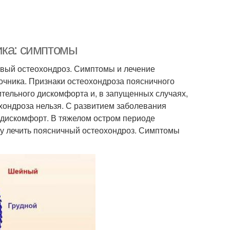
ика: симптомы
овый остеохондроз. Симптомы и лечение
очника. Признаки остеохондроза поясничного
ительного дискомфорта и, в запущенных случаях,
хондроза нельзя. С развитием заболевания
 дискомфорт. В тяжелом остром периоде
зу лечить поясничный остеохондроз. Симптомы