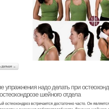
ь дальше →
ие упражнения надо делать при остеохон
 остеохондрозе шейного отдела
й остеохондроз встречается достаточно часто. Он являетс