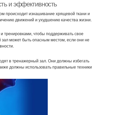
сть и эффективность
ором происходит изнашивание хрящевой ткани и
ничению движений и ухудшению качества жизни.
м и тренировками, чтобы поддерживать свое
 зал может быть опасным местом, если они не
вности.
одят в тренажерный зал. Они должны избегать
также должны использовать правильные техники