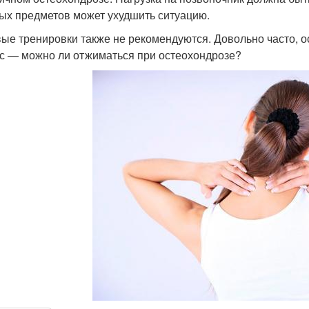
ых предметов может ухудшить ситуацию.
ые тренировки также не рекомендуются. Довольно часто, ос
с — можно ли отжиматься при остеохондрозе?