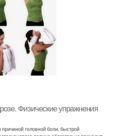
дрозе. Физические упражнения
я причиной головной боли, быстрой