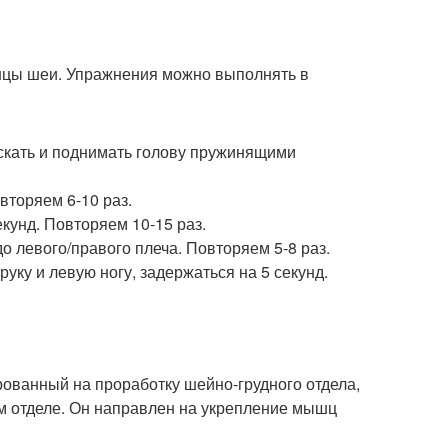
шцы шеи. Упражнения можно выполнять в
скать и поднимать голову пружинящими
вторяем 6-10 раз.
екунд. Повторяем 10-15 раз.
о левого/правого плеча. Повторяем 5-8 раз.
ку и левую ногу, задержаться на 5 секунд.
ованный на проработку шейно-грудного отдела,
ом отделе. Он направлен на укрепление мышц