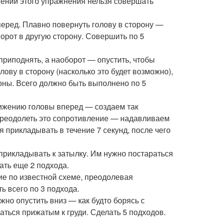
нении этого упражнения нельзя совершать
перед. Плавно повернуть голову в сторону —
орот в другую сторону. Совершить по 5
приподнять, а наоборот — опустить, чтобы
ову в сторону (насколько это будет возможно),
роны. Всего должно быть выполнено по 5
вижению головы вперед — создаем так
преодолеть это сопротивление — надавливаем
 прикладывать в течение 7 секунд, после чего
прикладывать к затылку. Им нужно постараться
ать еще 2 подхода.
ие по известной схеме, преодолевая
ь всего по 3 подхода.
жно опустить вниз — как будто борясь с
ться прижатым к груди. Сделать 5 подходов.