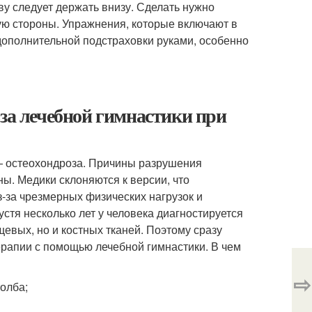
ву следует держать внизу. Сделать нужно
гую стороны. Упражнения, которые включают в
дополнительной подстраховки руками, особенно
ьза лечебной гимнастики при
 — остеохондроза. Причины разрушения
ы. Медики склоняются к версии, что
-за чрезмерных физических нагрузок и
устя несколько лет у человека диагностируется
щевых, но и костных тканей. Поэтому сразу
ерапии с помощью лечебной гимнастики. В чем
⇨
олба;