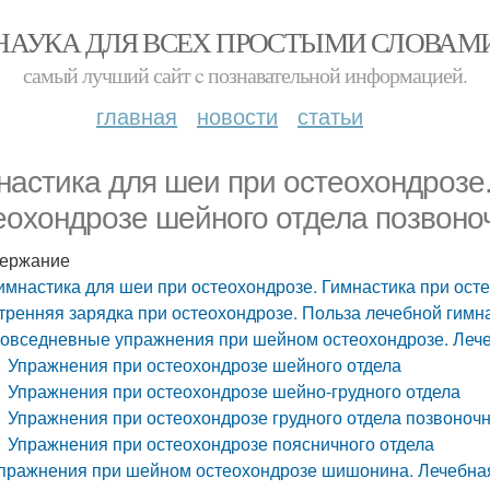
НАУКА ДЛЯ ВСЕХ ПРОСТЫМИ СЛОВАМ
самый лучший сайт c познавательной информацией.
главная
новости
статьи
настика для шеи при остеохондрозе.
еохондрозе шейного отдела позвоно
ержание
имнастика для шеи при остеохондрозе. Гимнастика при ост
тренняя зарядка при остеохондрозе. Польза лечебной гимн
овседневные упражнения при шейном остеохондрозе. Лече
Упражнения при остеохондрозе шейного отдела
Упражнения при остеохондрозе шейно-грудного отдела
Упражнения при остеохондрозе грудного отдела позвоноч
Упражнения при остеохондрозе поясничного отдела
пражнения при шейном остеохондрозе шишонина. Лечебная