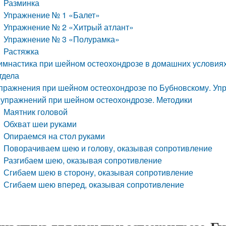
Разминка
Упражнение № 1 «Балет»
Упражнение № 2 «Хитрый атлант»
Упражнение № 3 «Полурамка»
Растяжка
имнастика при шейном остеохондрозе в домашних условия
тдела
пражнения при шейном остеохондрозе по Бубновскому. Упр
 упражнений при шейном остеохондрозе. Методики
Маятник головой
Обхват шеи руками
Опираемся на стол руками
Поворачиваем шею и голову, оказывая сопротивление
Разгибаем шею, оказывая сопротивление
Сгибаем шею в сторону, оказывая сопротивление
Сгибаем шею вперед, оказывая сопротивление