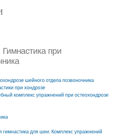
И
 Гимнастика при
чника
еохондрозе шейного отдела позвоночника
астики при хондрозе
бный комплекс упражнений при остеохондрозе
ника
 гимнастика для шеи. Комплекс упражнений