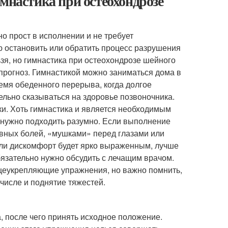
мнастика при остеохондрозе
 прост в исполнении и не требует
ю остановить или обратить процесс разрушения
я, но гимнастика при остеохондрозе шейного
прогноз. Гимнастикой можно заниматься дома в
емя обеденного перерыва, когда долгое
льно сказываться на здоровье позвоночника.
и. Хоть гимнастика и является необходимым
й нужно подходить разумно. Если выполнение
вных болей, «мушками» перед глазами или
Если дискомфорт будет ярко выраженным, лучше
бязательно нужно обсудить с лечащим врачом.
щеукрепляющие упражнения, но важно помнить,
числе и поднятие тяжестей.
а, после чего принять исходное положение.