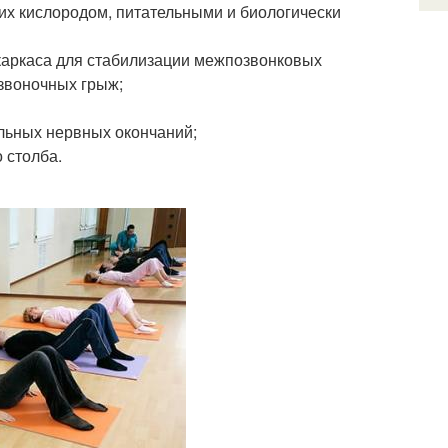
их кислородом, питательными и биологически
каркаса для стабилизации межпозвонковых
звоночных грыж;
льных нервных окончаний;
 столба.