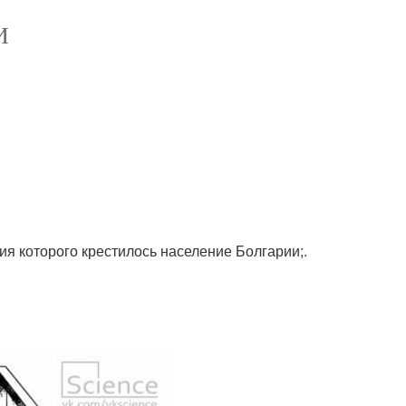
И
ния которого крестилось население Болгарии;.