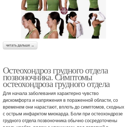
читать дальше →
Остеохондроз грудного отдела
позвоночника. Симптомы
остеохондроза грудного отдела
Для начала заболевания характерно чувство
дискомфорта и напряжения в пораженной области, со
временем они нарастают, вплоть до симптомов, сходных
с острым инфарктом миокарда. Боли при остеохондрозе
грудного отдела позвоночника обычно сосредоточены