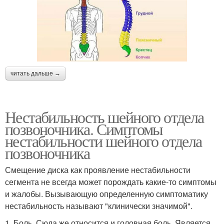
читать дальше →
Нестабильность шейного отдела
позвоночника. Симптомы
нестабильности шейного отдела
позвоночника
Смещение диска как проявление нестабильности
сегмента не всегда может порождать какие-то симптомы
и жалобы. Вызывающую определенную симптоматику
нестабильность называют "клинически значимой".
1. Боль. Сюда же относится и головная боль. Является