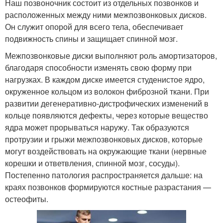
Наш позвоночник состоит из отдельных позвонков и
расположенных между ними межпозвонковых дисков.
Он служит опорой для всего тела, обеспечивает
подвижность спины и защищает спинной мозг.
Межпозвонковые диски выполняют роль амортизаторов,
благодаря способности изменять свою форму при
нагрузках. В каждом диске имеется студенистое ядро,
окруженное кольцом из волокон фиброзной ткани. При
развитии дегенеративно-дистрофических изменений в
кольце появляются дефекты, через которые вещество
ядра может прорываться наружу. Так образуются
протрузии и грыжи межпозвонковых дисков, которые
могут воздействовать на окружающие ткани (нервные
корешки и ответвления, спинной мозг, сосуды).
Постепенно патология распространяется дальше: на
краях позвонков формируются костные разрастания —
остеофиты.