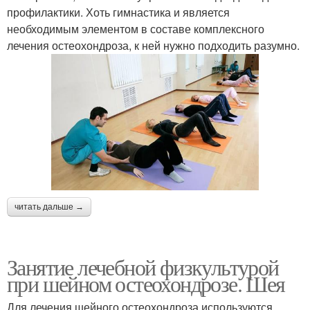
профилактики. Хоть гимнастика и является
необходимым элементом в составе комплексного
лечения остеохондроза, к ней нужно подходить разумно.
читать дальше →
Занятие лечебной физкультурой
при шейном остеохондрозе. Шея
Для лечения шейного остеохондроза используются