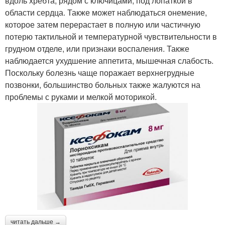
вдоль хребта, рядом с ключицами, под лопаткой в
области сердца. Также может наблюдаться онемение,
которое затем перерастает в полную или частичную
потерю тактильной и температурной чувствительности в
грудном отделе, или признаки воспаления. Также
наблюдается ухудшение аппетита, мышечная слабость.
Поскольку болезнь чаще поражает верхнегрудные
позвонки, большинство больных также жалуются на
проблемы с руками и мелкой моторикой.
читать дальше →