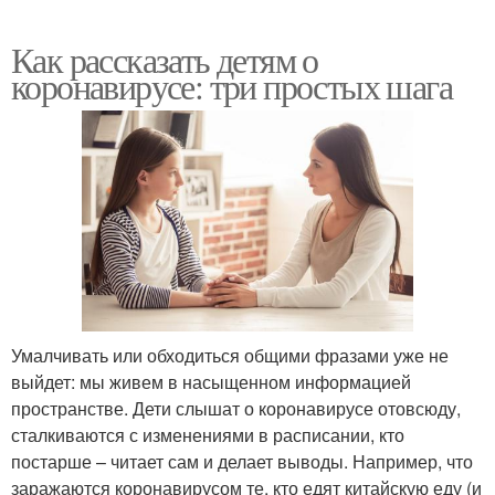
Как рассказать детям о
коронавирусе: три простых шага
Умалчивать или обходиться общими фразами уже не
выйдет: мы живем в насыщенном информацией
пространстве. Дети слышат о коронавирусе отовсюду,
сталкиваются с изменениями в расписании, кто
постарше – читает сам и делает выводы. Например, что
заражаются коронавирусом те, кто едят китайскую еду (и