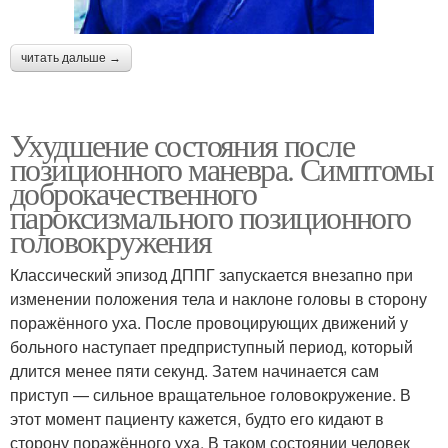
читать дальше →
Ухудшение состояния после
позиционного маневра. Симптомы
доброкачественного
пароксизмального позиционного
головокружения
Классический эпизод ДППГ запускается внезапно при
изменении положения тела и наклоне головы в сторону
поражённого уха. После провоцирующих движений у
больного наступает предприступный период, который
длится менее пяти секунд. Затем начинается сам
приступ — сильное вращательное головокружение. В
этот момент пациенту кажется, будто его кидают в
сторону поражённого уха. В таком состоянии человек