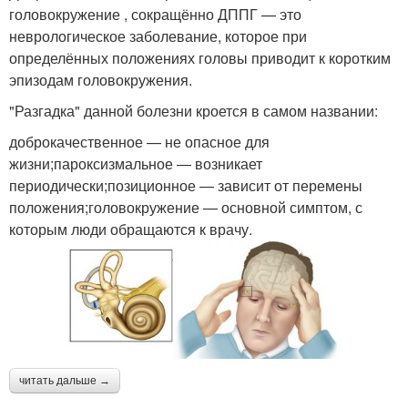
головокружение , сокращённо ДППГ — это
неврологическое заболевание, которое при
определённых положениях головы приводит к коротким
эпизодам головокружения.
"Разгадка" данной болезни кроется в самом названии:
доброкачественное — не опасное для
жизни;пароксизмальное — возникает
периодически;позиционное — зависит от перемены
положения;головокружение — основной симптом, с
которым люди обращаются к врачу.
читать дальше →