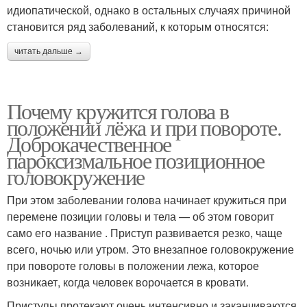
идиопатической, однако в остальных случаях причиной
становится ряд заболеваний, к которым относятся:
читать дальше →
Почему кружится голова в
положении лёжа и при повороте.
Доброкачественное
пароксизмальное позиционное
головокружение
При этом заболевании голова начинает кружиться при
перемене позиции головы и тела — об этом говорит
само его название . Приступ развивается резко, чаще
всего, ночью или утром. Это внезапное головокружение
при повороте головы в положении лежа, которое
возникает, когда человек ворочается в кровати.
Приступы протекают очень интенсивно и заканчиваются