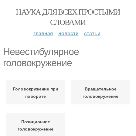
НАУКА ДЛЯ ВСЕХ ПРОСТЫМИ
СЛОВАМИ
главная
новости
статьи
Невестибулярное
головокружение
Головокружение при
Вращательное
повороте
головокружение
Позиционное
головокружение