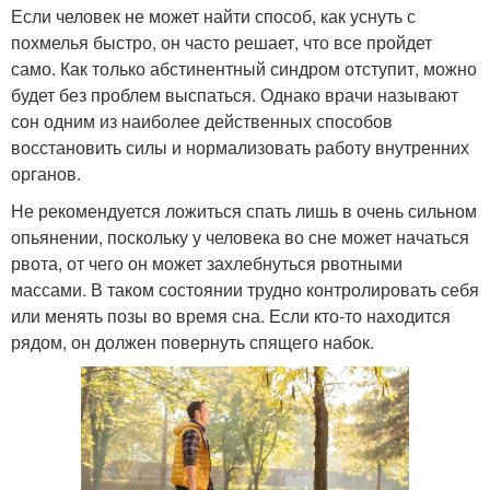
Если человек не может найти способ, как уснуть с
похмелья быстро, он часто решает, что все пройдет
само. Как только абстинентный синдром отступит, можно
будет без проблем выспаться. Однако врачи называют
сон одним из наиболее действенных способов
восстановить силы и нормализовать работу внутренних
органов.
Не рекомендуется ложиться спать лишь в очень сильном
опьянении, поскольку у человека во сне может начаться
рвота, от чего он может захлебнуться рвотными
массами. В таком состоянии трудно контролировать себя
или менять позы во время сна. Если кто-то находится
рядом, он должен повернуть спящего набок.