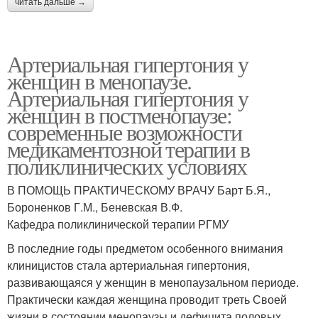
читать дальше →
Артериальная гипертония у
женщин в менопаузе.
Артериальная гипертония у
женщин в постменопаузе:
современные возможности
медикаментозной терапии в
поликлинических условиях
В ПОМОЩЬ ПРАКТИЧЕСКОМУ ВРАЧУ Барт Б.Я.,
Бороненков Г.М., Беневская В.Ф.
Кафедра поликлинической терапии РГМУ
В последние годы предметом особенного внимания
клиницистов стала артериальная гипертония,
развивающаяся у женщин в менопаузальном периоде.
Практически каждая женщина проводит треть Своей
жизни в состоянии менопаузы и дефицита половых