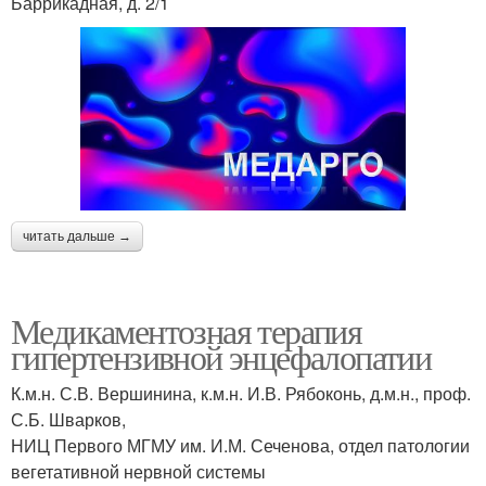
Баррикадная, д. 2/1
читать дальше →
Медикаментозная терапия
гипертензивной энцефалопатии
К.м.н. С.В. Вершинина, к.м.н. И.В. Рябоконь, д.м.н., проф.
С.Б. Шварков,
НИЦ Первого МГМУ им. И.М. Сеченова, отдел патологии
вегетативной нервной системы