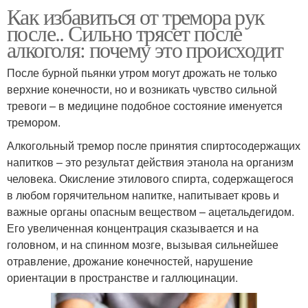
Как избавиться от тремора рук
после.. Сильно трясет после
алкоголя: почему это происходит
После бурной пьянки утром могут дрожать не только
верхние конечности, но и возникать чувство сильной
тревоги – в медицине подобное состояние именуется
тремором.
Алкогольный тремор после принятия спиртосодержащих
напитков – это результат действия этанола на организм
человека. Окисление этилового спирта, содержащегося
в любом горячительном напитке, напитывает кровь и
важные органы опасным веществом – ацетальдегидом.
Его увеличенная концентрация сказывается и на
головном, и на спинном мозге, вызывая сильнейшее
отравление, дрожание конечностей, нарушение
ориентации в пространстве и галлюцинации.