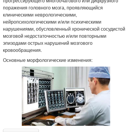
прогрессирующего многоочагового или диффузного
поражения головного мозга, проявляющийся
клиническими неврологическими,
нейропсихологическими и/или психическими
нарушениями, обусловленный хронической сосудистой
мозговой недостаточностью и/или повторными
эпизодами острых нарушений мозгового
кровообращения.
Основные морфологические изменения: