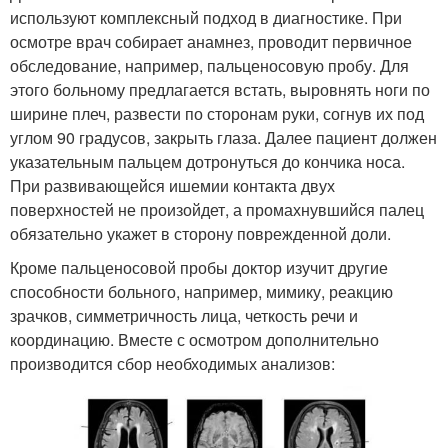
используют комплексный подход в диагностике. При
осмотре врач собирает анамнез, проводит первичное
обследование, например, пальценосовую пробу. Для
этого больному предлагается встать, выровнять ноги по
ширине плеч, развести по сторонам руки, согнув их под
углом 90 градусов, закрыть глаза. Далее пациент должен
указательным пальцем дотронуться до кончика носа.
При развивающейся ишемии контакта двух
поверхностей не произойдет, а промахнувшийся палец
обязательно укажет в сторону поврежденной доли.
Кроме пальценосовой пробы доктор изучит другие
способности больного, например, мимику, реакцию
зрачков, симметричность лица, четкость речи и
координацию. Вместе с осмотром дополнительно
производится сбор необходимых анализов: