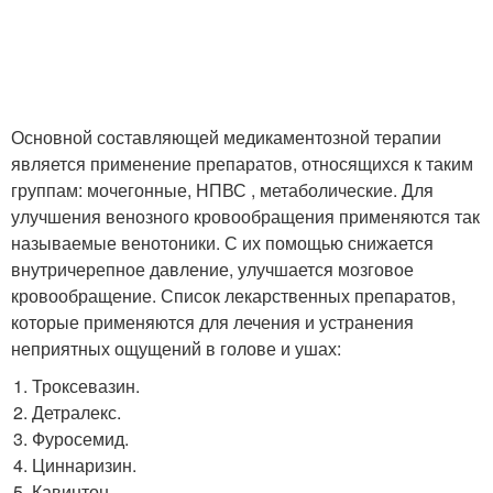
Основной составляющей медикаментозной терапии
является применение препаратов, относящихся к таким
группам: мочегонные, НПВС , метаболические. Для
улучшения венозного кровообращения применяются так
называемые венотоники. С их помощью снижается
внутричерепное давление, улучшается мозговое
кровообращение. Список лекарственных препаратов,
которые применяются для лечения и устранения
неприятных ощущений в голове и ушах:
Троксевазин.
Детралекс.
Фуросемид.
Циннаризин.
Кавинтон.