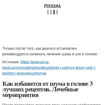
Только после того, как диагноз установлен,
рекомендуется начинать лечение шума в ухе и голове.
Источник:
https://science.ru-
land.com/novosti/golovokruzhenie-i-ushnoy-shum-vidy-i-
prichiny-golovokruzheniya
Как избавится от шума в голове 3
лучших рецептов. Лечебные
мероприятия
После постановки диагноза врач назначит необходимое