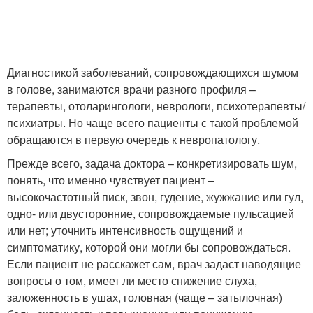
Диагностикой заболеваний, сопровождающихся шумом
в голове, занимаются врачи разного профиля –
терапевты, отоларингологи, неврологи, психотерапевты/
психиатры. Но чаще всего пациенты с такой проблемой
обращаются в первую очередь к невропатологу.
Прежде всего, задача доктора – конкретизировать шум,
понять, что именно чувствует пациент –
высокочастотный писк, звон, гудение, жужжание или гул,
одно- или двусторонние, сопровождаемые пульсацией
или нет; уточнить интенсивность ощущений и
симптоматику, которой они могли бы сопровождаться.
Если пациент не расскажет сам, врач задаст наводящие
вопросы о том, имеет ли место снижение слуха,
заложенность в ушах, головная (чаще – затылочная)