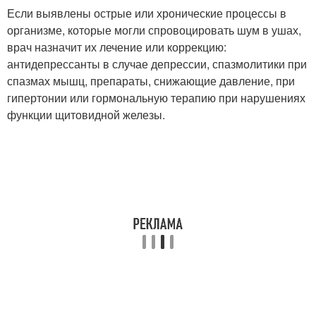
Если выявлены острые или хронические процессы в
организме, которые могли спровоцировать шум в ушах,
врач назначит их лечение или коррекцию:
антидепрессанты в случае депрессии, спазмолитики при
спазмах мышц, препараты, снижающие давление, при
гипертонии или гормональную терапию при нарушениях
функции щитовидной железы.