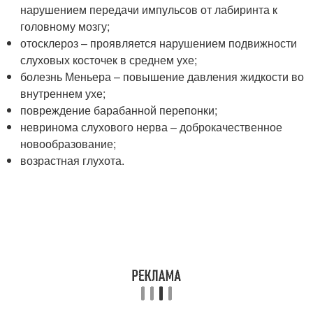
нарушением передачи импульсов от лабиринта к
головному мозгу;
отосклероз – проявляется нарушением подвижности
слуховых косточек в среднем ухе;
болезнь Меньера – повышение давления жидкости во
внутреннем ухе;
повреждение барабанной перепонки;
невринома слухового нерва – доброкачественное
новообразование;
возрастная глухота.