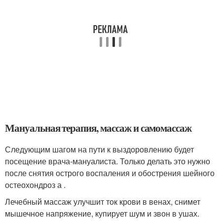
Мануальная терапия, массаж и самомассаж
Следующим шагом на пути к выздоровлению будет
посещение врача-мануалиста. Только делать это нужно
после снятия острого воспаления и обострения шейного
остеохондроз а .
Лечебный массаж улучшит ток крови в венах, снимет
мышечное напряжение, купирует шум и звон в ушах.