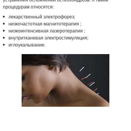
процедурам относятся:
лекарственный электрофорез;
низкочастотная магнитотерапия ;
низкоинтенсивная лазеротерапия ;
внутритканевая электростимуляция;
иглоукалывание.