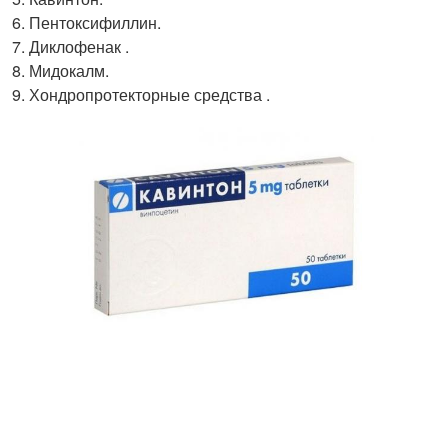
Пентоксифиллин.
Диклофенак .
Мидокалм.
Хондропротекторные средства .