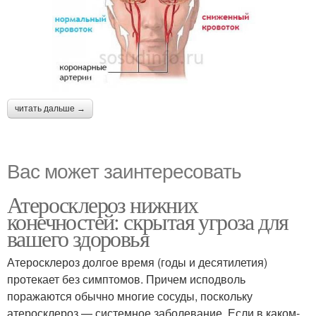
читать дальше →
Вас может заинтересовать
Атеросклероз нижних
конечностей: скрытая угроза для
вашего здоровья
Атеросклероз долгое время (годы и десятилетия)
протекает без симптомов. Причем исподволь
поражаются обычно многие сосуды, поскольку
атеросклероз — системное заболевание. Если в каком-