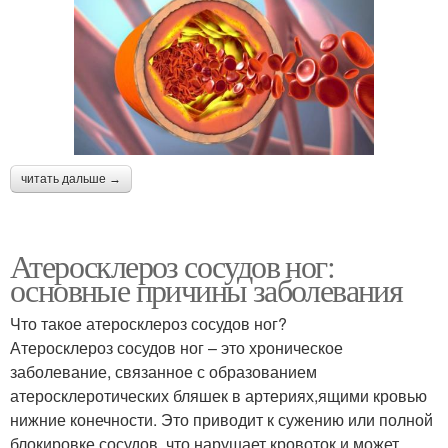
читать дальше →
Атеросклероз сосудов ног:
основные причины заболевания
Что такое атеросклероз сосудов ног?
Атеросклероз сосудов ног – это хроническое
заболевание, связанное с образованием
атеросклеротических бляшек в артериях,ящими кровью
нижние конечности. Это приводит к сужению или полной
блокировке сосудов, что нарушает кровоток и может