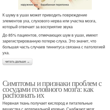
К шуму в ушах может приводить повреждение
элементов уха, слухового нерва или участка мозга,
который отвечает за восприятие звука
До 85% пациентов, отмечающих шум в ушах, имеют
зарегистрированную потерю слуха. Это значит, что
большая часть случаев тиннитуса связана с патологией
уха.
читать дальше →
Симптомы и признаки проблем с
сосудами головного мозга: как
распознать их
Нервная ткань получает кислород и питательные
вещества с артериальной кровью. Снабжают мозг