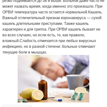
резко поднимается до 38 и выше. Больной даже часто не
может назвать время, когда именно это произошло. При
ОРВИ температура часто остается нормальной.Кашель.
Важный отличительный признак коронавируса — сухой
кашель длительными приступами. Также кашель
характерен и для гриппа. При ОРВИ кашель бывает не
во всех случаях, но если есть, то, как правило,
влажный.Слабость отмечается при любых вирусных
инфекциях, но в разной степени: больные отмечают
тянущие боли в мышцах.