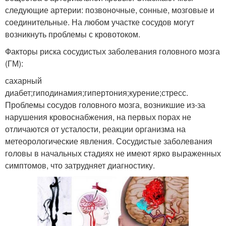
следующие артерии: позвоночные, сонные, мозговые и
соединительные. На любом участке сосудов могут
возникнуть проблемы с кровотоком.
Факторы риска сосудистых заболевания головного мозга
(ГМ):
сахарный
диабет;гиподинамия;гипертония;курение;стресс.
Проблемы сосудов головного мозга, возникшие из-за
нарушения кровоснабжения, на первых порах не
отличаются от усталости, реакции организма на
метеорологические явления. Сосудистые заболевания
головы в начальных стадиях не имеют ярко выраженных
симптомов, что затрудняет диагностику.