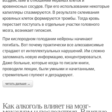
воздействие в отношении нервных клеток и
кровеносных сосудов. При его использовании некоторые
капилляры спазмируются. В результате склеивания
кровяных клеток формируются тромбы. Тогда кровь
перестает поступать в отдельные участки головного
мозга, возникает гипоксия.
При кислородном голодании нейроны начинают
погибать. Вот почему практически все алкозависимые
страдают от интеллектуальных нарушений. Им сложно
запоминать новую информацию, концентрироваться.
Даже больные, которые когда-то писали книги,
проводили лекции, были умными и начитанными,
стремительно глупеют и деградируют.
читать дальше →
Как алкоголь влияет на мозг-
механизм и последствия. Влияние