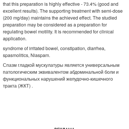
that this preparation is highly effective - 73.4% (good and
excellent results). The supporting treatment with semi-dose
(200 mg/day) maintains the achieved effect. The studied
preparation may be considered as a preparation for
regulating bowel motility. It is recommended for clinical
application.
syndrome of irritated bowel, constipation, diarrhea,
spasmolitics, Niaspam.
Спазм гладкой мускулатуры является универсальным
патологическим эквивалентом абдоминальной боли и
функциональных нарушений желудочно-кишечного
тракта (ЖКТ) .