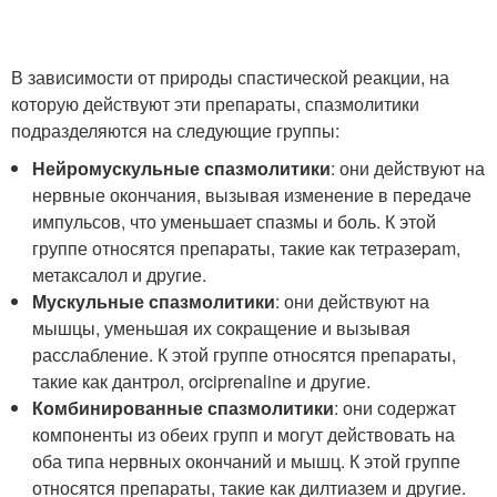
В зависимости от природы спастической реакции, на
которую действуют эти препараты, спазмолитики
подразделяются на следующие группы:
Нейромускульные спазмолитики
: они действуют на
нервные окончания, вызывая изменение в передаче
импульсов, что уменьшает спазмы и боль. К этой
группе относятся препараты, такие как тетразepam,
метаксалол и другие.
Мускульные спазмолитики
: они действуют на
мышцы, уменьшая их сокращение и вызывая
расслабление. К этой группе относятся препараты,
такие как дантрол, orciprenaline и другие.
Комбинированные спазмолитики
: они содержат
компоненты из обеих групп и могут действовать на
оба типа нервных окончаний и мышц. К этой группе
относятся препараты, такие как дилтиазем и другие.