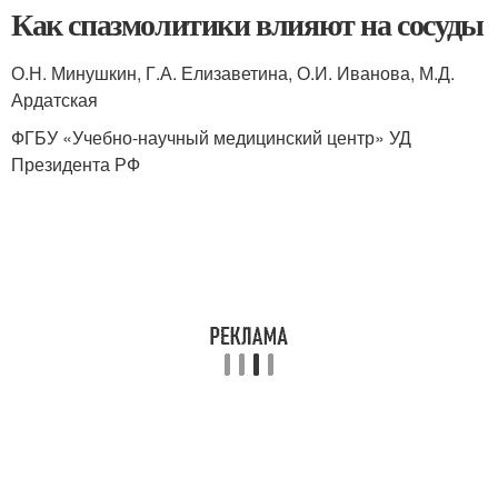
Как спазмолитики влияют на сосуды
О.Н. Минушкин, Г.А. Елизаветина, О.И. Иванова, М.Д.
Ардатская
ФГБУ «Учебно-научный медицинский центр» УД
Президента РФ