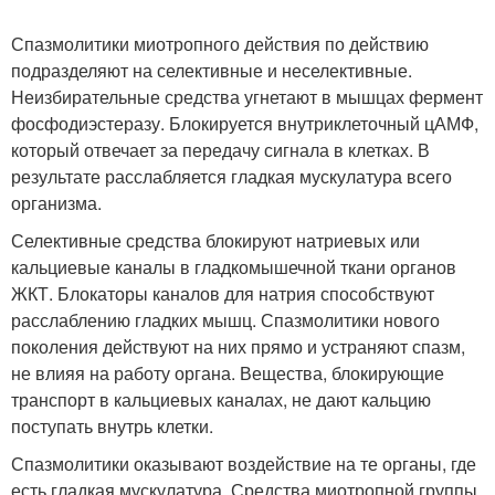
Спазмолитики миотропного действия по действию
подразделяют на селективные и неселективные.
Неизбирательные средства угнетают в мышцах фермент
фосфодиэстеразу. Блокируется внутриклеточный цАМФ,
который отвечает за передачу сигнала в клетках. В
результате расслабляется гладкая мускулатура всего
организма.
Селективные средства блокируют натриевых или
кальциевые каналы в гладкомышечной ткани органов
ЖКТ. Блокаторы каналов для натрия способствуют
расслаблению гладких мышц. Спазмолитики нового
поколения действуют на них прямо и устраняют спазм,
не влияя на работу органа. Вещества, блокирующие
транспорт в кальциевых каналах, не дают кальцию
поступать внутрь клетки.
Спазмолитики оказывают воздействие на те органы, где
есть гладкая мускулатура. Средства миотропной группы