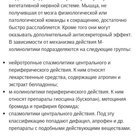
вегетативной нервной системе. Мышца, не
получившая от мозга физиологической или
патологической команды к сокращению, достаточно
быстро расслабляется. Кроме того они могут
оказывать дополнительный антисекреторный эффект.
В зависимости от механизма действия М-
холинолитики подразделяются на следующие группы:
нейротропные спазмолитики центрального и
периферического действия. К ним относят
лекарственные средства, содержащие атропин и
экстракт белладонны;
м-холинолитики периферического действия. К ним
относят препараты гиосцина (бускопан), метоциния
бромида и прифирия бромида;
спазмолитики центрального действия. Под эту
классификацию попадают дифацил, апрофен и др.
препараты с подобными действующими веществами.