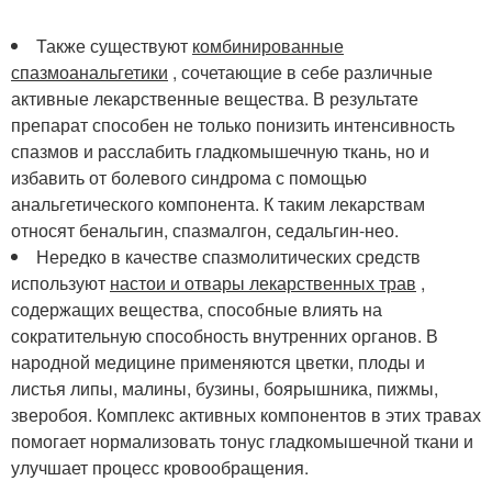
Также существуют
комбинированные
спазмоанальгетики
, сочетающие в себе различные
активные лекарственные вещества. В результате
препарат способен не только понизить интенсивность
спазмов и расслабить гладкомышечную ткань, но и
избавить от болевого синдрома с помощью
анальгетического компонента. К таким лекарствам
относят бенальгин, спазмалгон, седальгин-нео.
Нередко в качестве спазмолитических средств
используют
настои и отвары лекарственных трав
,
содержащих вещества, способные влиять на
сократительную способность внутренних органов. В
народной медицине применяются цветки, плоды и
листья липы, малины, бузины, боярышника, пижмы,
зверобоя. Комплекс активных компонентов в этих травах
помогает нормализовать тонус гладкомышечной ткани и
улучшает процесс кровообращения.