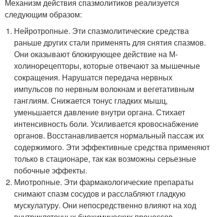
Механизм действия спазмолитиков реализуется
следующим образом:
Нейротропные. Эти спазмолитические средства
раньше других стали применять для снятия спазмов.
Они оказывают блокирующее действие на М-
холинорецепторы, которые отвечают за мышечные
сокращения. Нарушатся передача нервных
импульсов по нервным волокнам и вегетативным
ганглиям. Снижается тонус гладких мышц,
уменьшается давление внутри органа. Стихает
интенсивность боли. Усиливается кровоснабжение
органов. Восстанавливается нормальный пассаж их
содержимого. Эти эффективные средства применяют
только в стационаре, так как возможны серьезные
побочные эффекты.
Миотропные. Эти фармакологические препараты
снимают спазм сосудов и расслабляют гладкую
мускулатуру. Они непосредственно влияют на ход
внутриклеточных биохимических процессов.