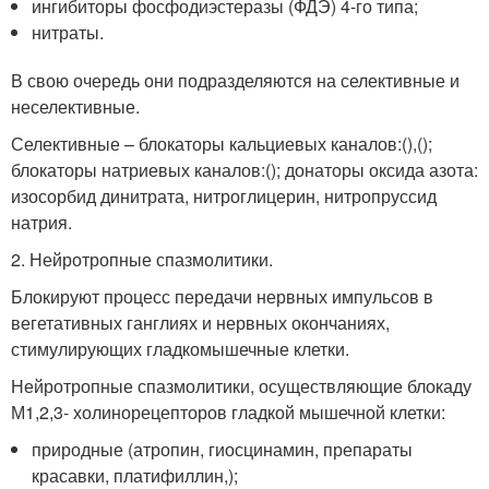
ингибиторы фосфодиэстеразы (ФДЭ) 4-го типа;
нитраты.
В свою очередь они подразделяются на селективные и
неселективные.
Селективные – блокаторы кальциевых каналов:(),();
блокаторы натриевых каналов:(); донаторы оксида азота:
изосорбид динитрата, нитроглицерин, нитропруссид
натрия.
2. Нейротропные спазмолитики.
Блокируют процесс передачи нервных импульсов в
вегетативных ганглиях и нервных окончаниях,
стимулирующих гладкомышечные клетки.
Нейротропные спазмолитики, осуществляющие блокаду
М1,2,3- холинорецепторов гладкой мышечной клетки:
природные (атропин, гиосцинамин, препараты
красавки, платифиллин,);