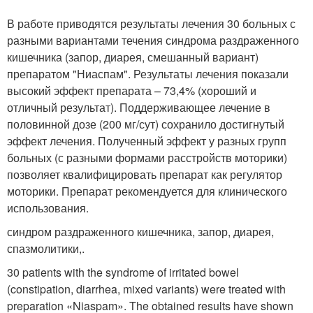
В работе приводятся результаты лечения 30 больных с
разными вариантами течения синдрома раздраженного
кишечника (запор, диарея, смешанный вариант)
препаратом "Ниаспам". Результаты лечения показали
высокий эффект препарата – 73,4% (хороший и
отличный результат). Поддерживающее лечение в
половинной дозе (200 мг/сут) сохранило достигнутый
эффект лечения. Полученный эффект у разных групп
больных (с разными формами расстройств моторики)
позволяет квалифицировать препарат как регулятор
моторики. Препарат рекомендуется для клинического
использования.
синдром раздраженного кишечника, запор, диарея,
спазмолитики,.
30 patients with the syndrome of irritated bowel
(constipation, diarrhea, mixed variants) were treated with
preparation «Niaspam». The obtained results have shown