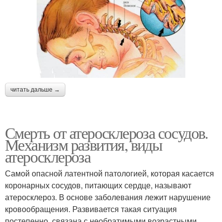
читать дальше →
Смерть от атеросклероза сосудов.
Механизм развития, виды
атеросклероза
Самой опасной латентной патологией, которая касается
коронарных сосудов, питающих сердце, называют
атеросклероз. В основе заболевания лежит нарушение
кровообращения. Развивается такая ситуация
постепенно, связана с необратимыми возрастными