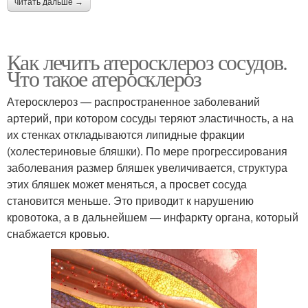
читать дальше →
Как лечить атеросклероз сосудов.
Что такое атеросклероз
Атеросклероз — распространенное заболеваний
артерий, при котором сосуды теряют эластичность, а на
их стенках откладываются липидные фракции
(холестериновые бляшки). По мере прогрессирования
заболевания размер бляшек увеличивается, структура
этих бляшек может меняться, а просвет сосуда
становится меньше. Это приводит к нарушению
кровотока, а в дальнейшем — инфаркту органа, который
снабжается кровью.