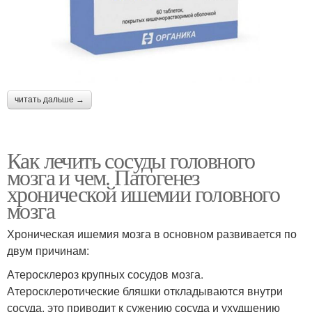
читать дальше →
Как лечить сосуды головного
мозга и чем. Патогенез
хронической ишемии головного
мозга
Хроническая ишемия мозга в основном развивается по
двум причинам:
Атеросклероз крупных сосудов мозга.
Атеросклеротические бляшки откладываются внутри
сосуда, это приводит к сужению сосуда и ухудшению