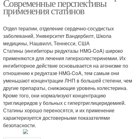
Современные перспективы
применения статинов
Отдел терапии, отделение сердечно-сосудистых
заболеваний, Университет Вандербилт, Школа
медицины, Нашвилл, Теннесси, США
Статины (ингибиторы редуктазы HMG-CoA) широко
применяются для лечения гиперхолестеринемии. Их
ингибиторное действие основывается на агонизме по
отношению к редуктазе HMG-CoA, тем самым они
уменьшают концентрации ЛНП в большей степени, чем
другие препараты, снижающие уровень холестерина.
Кроме того, они нормализуют концентрацию
триглицеридов у больных с гипертриглицеридемией.
Статины хорошо переносятся, и их применение
характеризуется достоверными показателями
безопасности.