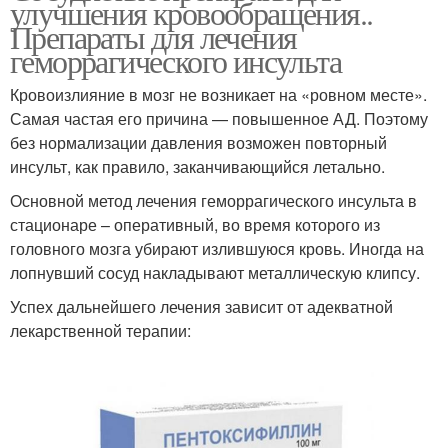
улучшения кровообращения..
Препараты для лечения
геморрагического инсульта
Кровоизлияние в мозг не возникает на «ровном месте».
Самая частая его причина — повышенное АД. Поэтому
без нормализации давления возможен повторный
инсульт, как правило, заканчивающийся летально.
Основной метод лечения геморрагического инсульта в
стационаре – оперативный, во время которого из
головного мозга убирают излившуюся кровь. Иногда на
лопнувший сосуд накладывают металлическую клипсу.
Успех дальнейшего лечения зависит от адекватной
лекарственной терапии: