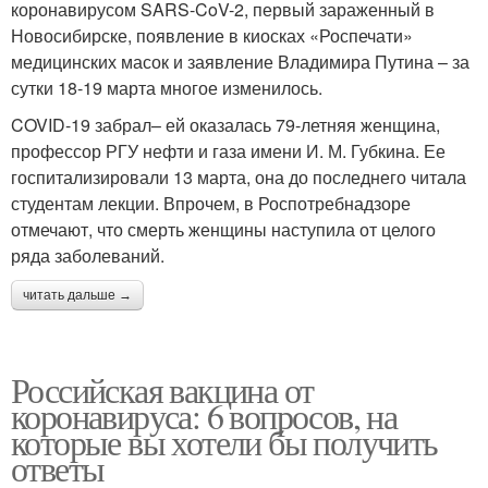
коронавирусом SARS-CoV-2, первый зараженный в
Новосибирске, появление в киосках «Роспечати»
медицинских масок и заявление Владимира Путина – за
сутки 18-19 марта многое изменилось.
COVID-19 забрал– ей оказалась 79-летняя женщина,
профессор РГУ нефти и газа имени И. М. Губкина. Ее
госпитализировали 13 марта, она до последнего читала
студентам лекции. Впрочем, в Роспотребнадзоре
отмечают, что смерть женщины наступила от целого
ряда заболеваний.
читать дальше →
Российская вакцина от
коронавируса: 6 вопросов, на
которые вы хотели бы получить
ответы