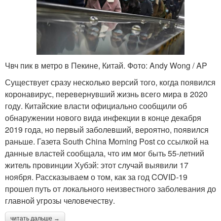
Чвч пик в метро в Пекине, Китай. Фото: Andy Wong / AP
Существует сразу несколько версий того, когда появился
коронавирус, перевернувший жизнь всего мира в 2020
году. Китайские власти официально сообщили об
обнаружении нового вида инфекции в конце декабря
2019 года, но первый заболевший, вероятно, появился
раньше. Газета South China Morning Post со ссылкой на
данные властей сообщала, что им мог быть 55-летний
житель провинции Хубэй: этот случай выявили 17
ноября. Рассказываем о том, как за год COVID-19
прошел путь от локального неизвестного заболевания до
главной угрозы человечеству.
читать дальше →