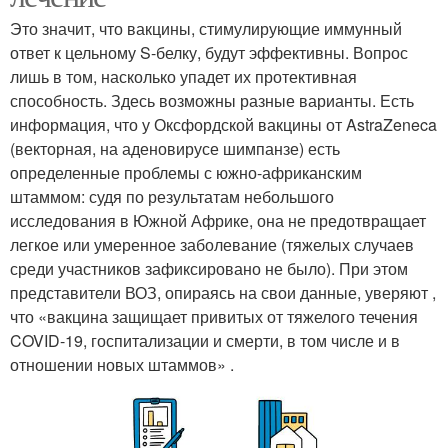
Это значит, что вакцины, стимулирующие иммунный
ответ к цельному S-белку, будут эффективны. Вопрос
лишь в том, насколько упадет их протективная
способность. Здесь возможны разные варианты. Есть
информация, что у Оксфордской вакцины от AstraZeneca
(векторная, на аденовирусе шимпанзе) есть
определенные проблемы с южно-африканским
штаммом: судя по результатам небольшого
исследования в Южной Африке, она не предотвращает
легкое или умеренное заболевание (тяжелых случаев
среди участников зафиксировано не было). При этом
представители ВОЗ, опираясь на свои данные, уверяют ,
что «вакцина защищает привитых от тяжелого течения
COVID-19, госпитализации и смерти, в том числе и в
отношении новых штаммов» .