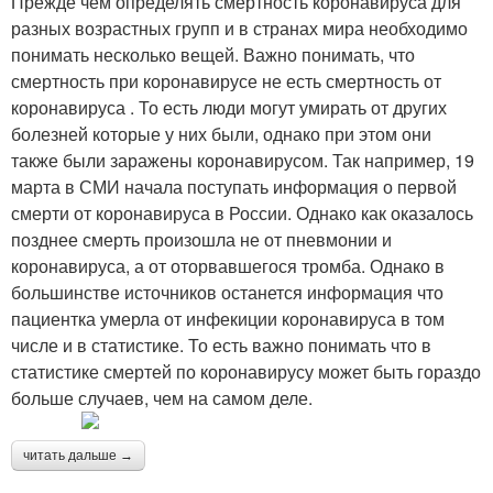
Прежде чем определять смертность коронавируса для
разных возрастных групп и в странах мира необходимо
понимать несколько вещей. Важно понимать, что
смертность при коронавирусе не есть смертность от
коронавируса . То есть люди могут умирать от других
болезней которые у них были, однако при этом они
также были заражены коронавирусом. Так например, 19
марта в СМИ начала поступать информация о первой
смерти от коронавируса в России. Однако как оказалось
позднее смерть произошла не от пневмонии и
коронавируса, а от оторвавшегося тромба. Однако в
большинстве источников останется информация что
пациентка умерла от инфекиции коронавируса в том
числе и в статистике. То есть важно понимать что в
статистике смертей по коронавирусу может быть гораздо
больше случаев, чем на самом деле.
читать дальше →