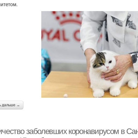
итетом.
ь дальше →
ичество заболевших коронавирусом в Санк