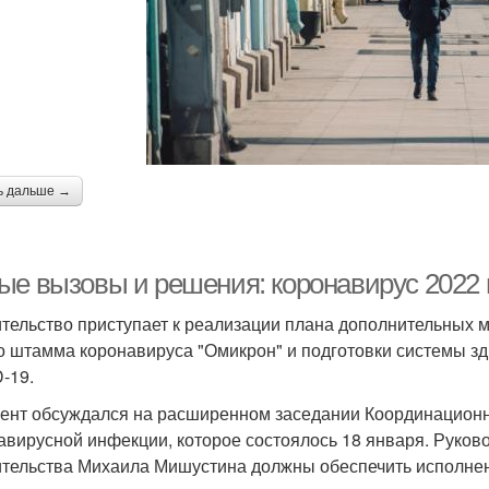
ь дальше →
ые вызовы и решения: коронавирус 2022 
тельство приступает к реализации плана дополнительных 
о штамма коронавируса "Омикрон" и подготовки системы 
-19.
ент обсуждался на расширенном заседании Координационно
авирусной инфекции, которое состоялось 18 января. Руков
тельства Михаила Мишустина должны обеспечить исполнени