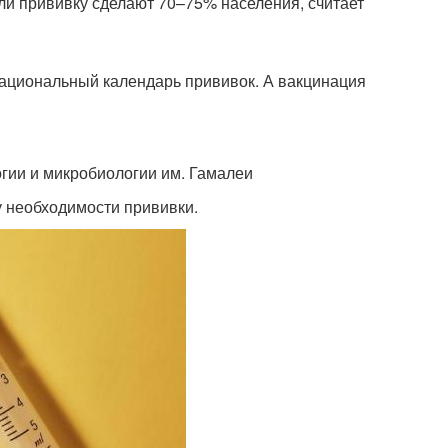
сли прививку сделают 70–75% населения, считает
Национальный календарь прививок. А вакцинация
гии и микробиологии им. Гамалеи
у необходимости прививки.