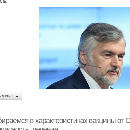
оль.
ь дальше →
бираемся в характеристиках вакцины от 
опасность, лечение