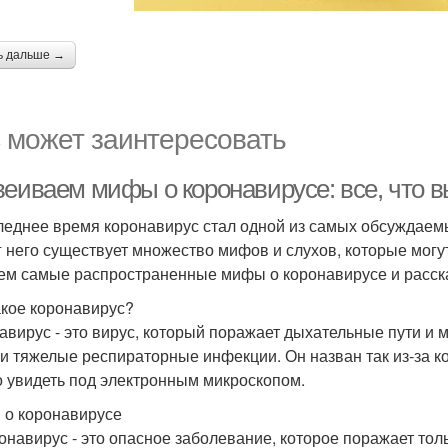
ь дальше →
 может заинтересовать
веиваем мифы о коронавирусе: все, что 
леднее время коронавирус стал одной из самых обсуждаемых
г него существует множество мифов и слухов, которые могут
ем самые распространенные мифы о коронавирусе и расска
акое коронавирус?
авирус - это вирус, который поражает дыхательные пути и м
 и тяжелые респираторные инфекции. Он назван так из-за 
 увидеть под электронным микроскопом.
о коронавирусе
ронавирус - это опасное заболевание, которое поражает то