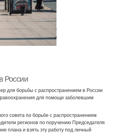
в России
мер для борьбы с распространением в России
здравоохранения для помощи заболевшим
го совета по борьбе с распространением
одители регионов по поручению Председателя
е плана и взять эту работу под личный