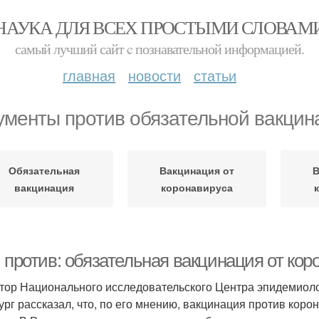
НАУКА ДЛЯ ВСЕХ ПРОСТЫМИ СЛОВАМ
самый лучший сайт c познавательной информацией.
главная
новости
статьи
ументы против обязательной вакцин
Обязательная
Вакцинация от
В
вакцинация
коронавируса
 против: обязательная вакцинация от кор
тор Национального исследовательского Центра эпидемиол
ург рассказал, что, по его мнению, вакцинация против кор