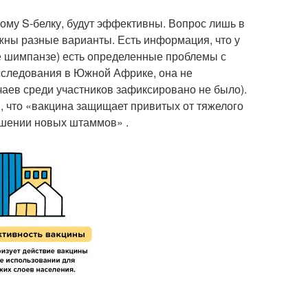
ому S-белку, будут эффективны. Вопрос лишь в
ожны разные варианты. Есть информация, что у
е шимпанзе) есть определенные проблемы с
сследования в Южной Африке, она не
аев среди участников зафиксировано не было).
, что «вакцина защищает привитых от тяжелого
ношении новых штаммов» .