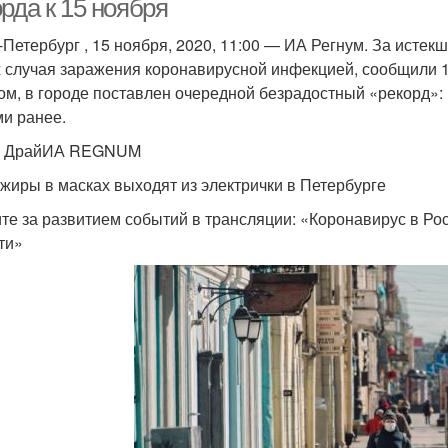
рда к 15 ноября
-Петербург , 15 ноября, 2020, 11:00 — ИА Регнум. За истек
 случая заражения коронавирусной инфекцией, сообщили 
ом, в городе поставлен очередной безрадостный «рекорд»:
ми ранее.
я ДрайИА REGNUM
жиры в масках выходят из электрички в Петербурге
те за развитием событий в трансляции: «Коронавирус в Ро
ти»