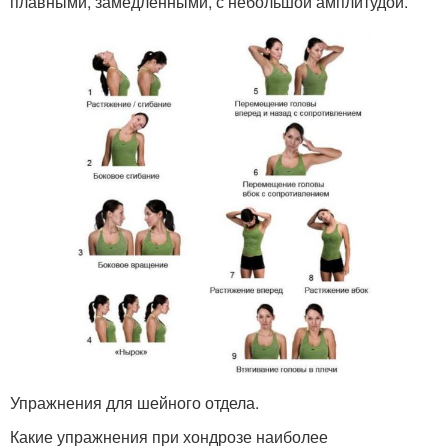
плавными, замедленными, с небольшой амплитудой.
Упражнения для шейного отдела.
Какие упражнения при хондрозе наиболее