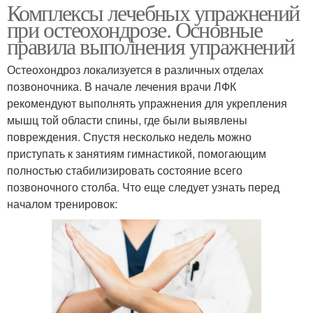
Комплексы лечебных упражнений
при остеохондрозе. Основные
правила выполнения упражнений
Остеохондроз локализуется в различных отделах
позвоночника. В начале лечения врачи ЛФК
рекомендуют выполнять упражнения для укрепления
мышц той области спины, где были выявлены
повреждения. Спустя несколько недель можно
приступать к занятиям гимнастикой, помогающим
полностью стабилизировать состояние всего
позвоночного столба. Что еще следует узнать перед
началом тренировок: