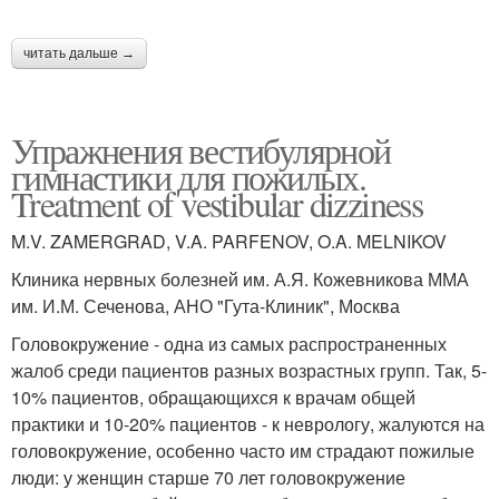
читать дальше →
Упражнения вестибулярной
гимнастики для пожилых.
Treatment of vestibular dizziness
M.V. ZAMERGRAD, V.A. PARFENOV, O.A. MELNIKOV
Клиника нервных болезней им. А.Я. Кожевникова ММА
им. И.М. Сеченова, АНО "Гута-Клиник", Москва
Головокружение - одна из самых распространенных
жалоб среди пациентов разных возрастных групп. Так, 5-
10% пациентов, обращающихся к врачам общей
практики и 10-20% пациентов - к неврологу, жалуются на
головокружение, особенно часто им страдают пожилые
люди: у женщин старше 70 лет головокружение