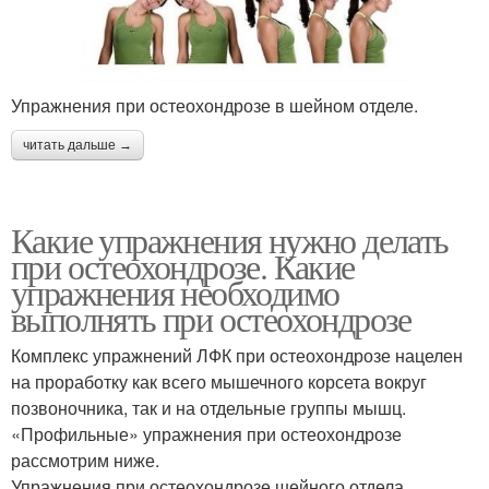
Упражнения при остеохондрозе в шейном отделе.
читать дальше →
Какие упражнения нужно делать
при остеохондрозе. Какие
упражнения необходимо
выполнять при остеохондрозе
Комплекс упражнений ЛФК при остеохондрозе нацелен
на проработку как всего мышечного корсета вокруг
позвоночника, так и на отдельные группы мышц.
«Профильные» упражнения при остеохондрозе
рассмотрим ниже.
Упражнения при остеохондрозе шейного отдела