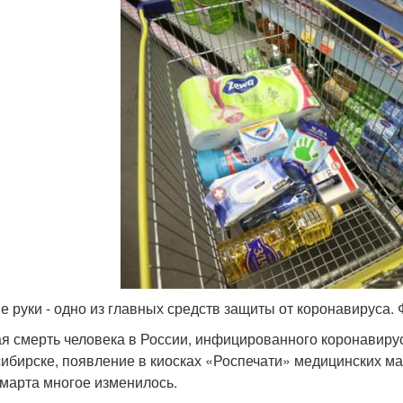
е руки - одно из главных средств защиты от коронавируса.
я смерть человека в России, инфицированного коронавир
ибирске, появление в киосках «Роспечати» медицинских ма
 марта многое изменилось.