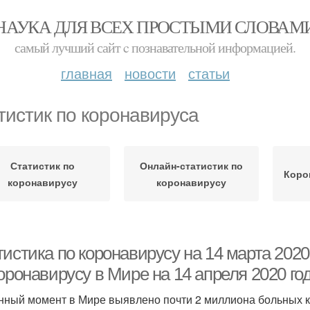
НАУКА ДЛЯ ВСЕХ ПРОСТЫМИ СЛОВАМ
самый лучший сайт c познавательной информацией.
главная
новости
статьи
тистик по коронавируса
Статистик по
Онлайн-статистик по
Коро
коронавирусу
коронавирусу
тистика по коронавирусу на 14 марта 202
оронавирусу в Мире на 14 апреля 2020 го
нный момент в Мире выявлено почти 2 миллиона больных 