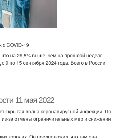
к с COVID-19
что на 29,8% выше, чем на прошлой неделе.
 9 по 15 сентября 2024 года. Всего в России:
ости 11 мая 2022
дет скрытая волна коронавирусной инфекции. По
 из-за отмены ограничительных мер и снижении
ких городах. Он предположил, что там она