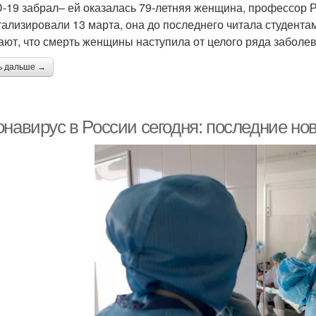
-19 забрал– ей оказалась 79-летняя женщина, профессор РГ
тализировали 13 марта, она до последнего читала студента
ают, что смерть женщины наступила от целого ряда заболе
ь дальше →
навирус в России сегодня: последние нов