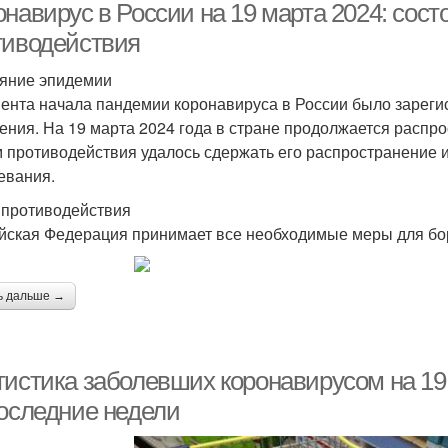
онавирус в России на 19 марта 2024: сос
тиводействия
яние эпидемии
ента начала пандемии коронавируса в России было зареги
ения. На 19 марта 2024 года в стране продолжается распр
 противодействия удалось сдержать его распространение 
евания.
противодействия
йская Федерация принимает все необходимые меры для бор
ь дальше →
тистика заболевших коронавирусом на 19 
последние недели