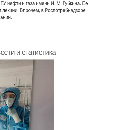
У нефти и газа имени И. М. Губкина. Ее
м лекции. Впрочем, в Роспотребнадзоре
ваний.
ости и статистика