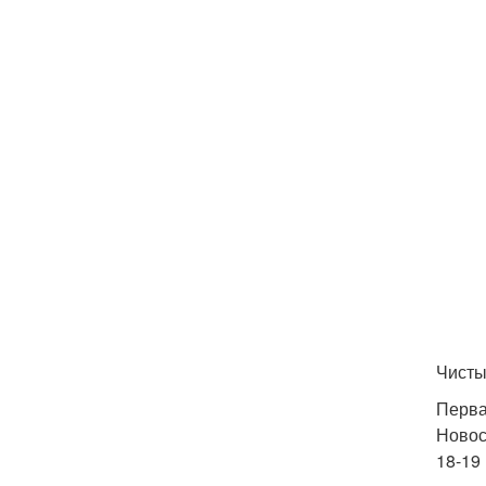
Чисты
Перва
Новос
18-19