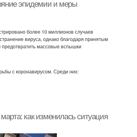
тояние эпидемии и меры
стрировано более 10 миллионов случаев
остранение вируса, однако благодаря принятым
и предотвратить массовые вспышки
ьбы с коронавирусом. Среди них:
марта: как изменилась ситуация