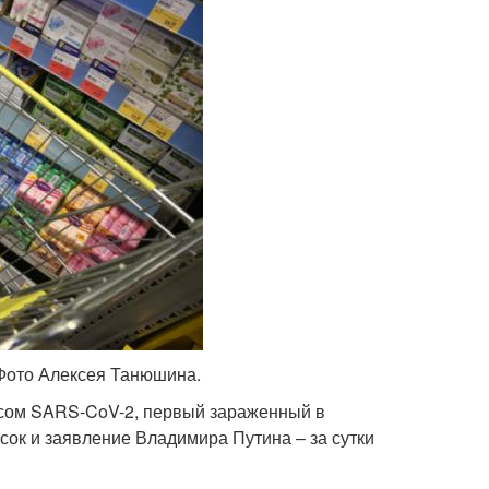
 Фото Алексея Танюшина.
усом SARS-CoV-2, первый зараженный в
сок и заявление Владимира Путина – за сутки