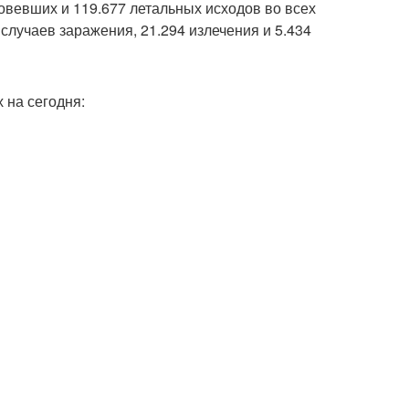
овевших и 119.677 летальных исходов во всех
случаев заражения, 21.294 излечения и 5.434
 на сегодня: