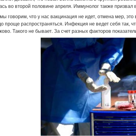
ась во второй половине апреля. Иммунолог также призвал 
 мы говорим, что у нас вакцинация не идет, отмена мер, эт
до проще распространяться. Инфекция не ведет себя так, ч
ково. Такого не бывает. За счет разных факторов показате