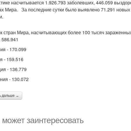
стике насчитывается 1.926.793 заболевших, 446.059 выздор
ах Мира. За последние сутки было выявлено 71.291 новых 
и.
к стран Мира, насчитывающих более 100 тысяч зараженных
 586.941
ия - 170.099
я - 159.516
ия - 136.779
ния - 130.072
ь дальше →
 может заинтересовать