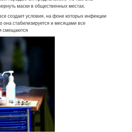
вернуть маски в общественных местах.
о все создает условия, на фоне которых инфекции
то она стабилизируется и месяцами все
ли смещаются