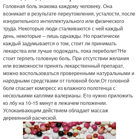
Головная боль знакома каждому человеку. Она
возникает в результате переутомления, усталости, после
изнурительного интеллектуального или физического
труда. Некоторые люди сталкиваются с ней каждый
день, некоторые – лишь однажды. Но практически
каждый задумывается о том, стоит ли принимать
лекарства или лучше подождать, пока переболит?Не
стоит терпеть головную боль. При отсутствии желания
или возможности принять лекарственный препарат,
можно воспользоваться проверенными натуральными и
народными средствами от головной боли.От головной
боли спасает компресс из влажного полотенца с
несколькими каплями валерианы. Его нужно приложить
ко лбу на 10-15 минут в лежачем положении.
Успокаивающим действием обладает массаж
деревянной расческой.