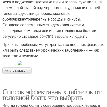
кожа и подкожная клетчатка шеи и головы;сухожильный
шлем (слой тканей над черепом);сосуды мягких тканей
головы;надкостница черепа;мозговые
оболочки;внутричерепные сосуды и синусы.
Согласно современным эпидемиологическим
исследованиям, теми или иными головными болями
регулярно страдают 50–75% взрослых людей1.
Причины проблемы могут крыться во внешних факторах
или быть следствием хронических заболеваний — как
тела, так и психики2.
читать дальше →
Список эффективных таблеток от
головной боли: что выбрать
Иногда голова болит у совершенно здоровых людей, в