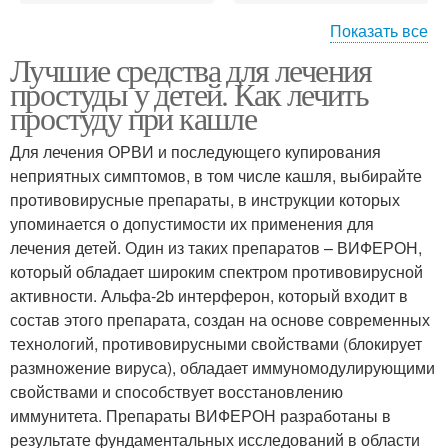
Показать все
Лучшие средства для лечения
Противовирусные
Средство от простуды
простуды у детей. Как лечить
средства
простуду при кашле
Для лечения ОРВИ и последующего купирования
неприятных симптомов, в том числе кашля, выбирайте
противовирусные препараты, в инструкции которых
упоминается о допустимости их применения для
лечения детей. Один из таких препаратов – ВИФЕРОН,
который обладает широким спектром противовирусной
активности. Альфа-2b интерферон, который входит в
состав этого препарата, создан на основе современных
технологий, противовирусными свойствами (блокирует
размножение вируса), обладает иммуномодулирующими
свойствами и способствует восстановлению
иммунитета. Препараты ВИФЕРОН разработаны в
результате фундаментальных исследований в области