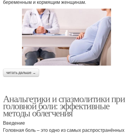
беременным и кормящим женщинам.
читать дальше →
Анальгетики и спазмолитики при
головной боли: эффективные
методы облегчения
Введение
Головная боль – это одно из самых распространённых