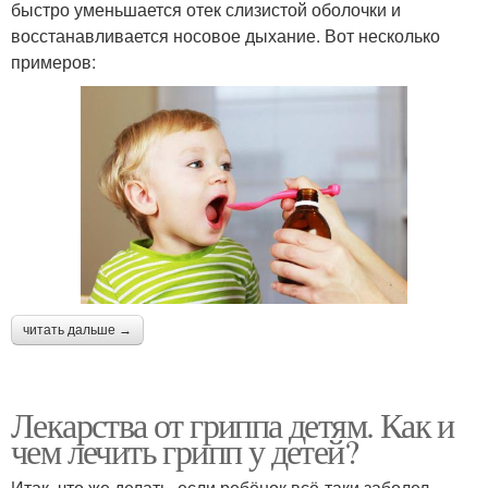
быстро уменьшается отек слизистой оболочки и
восстанавливается носовое дыхание. Вот несколько
примеров:
читать дальше →
Лекарства от гриппа детям. Как и
чем лечить грипп у детей?
Итак, что же делать, если ребёнок всё-таки заболел