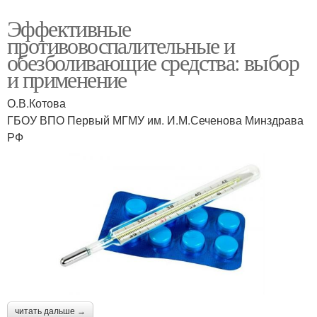
Эффективные
противовоспалительные и
обезболивающие средства: выбор
и применение
О.В.Котова
ГБОУ ВПО Первый МГМУ им. И.М.Сеченова Минздрава
РФ
читать дальше →