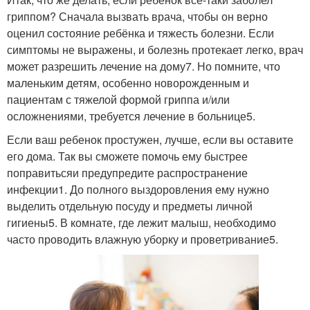
гриппом? Сначала вызвать врача, чтобы он верно
оценил состояние ребёнка и тяжесть болезни. Если
симптомы не выражены, и болезнь протекает легко, врач
может разрешить лечение на дому7. Но помните, что
маленьким детям, особенно новорожденным и
пациентам с тяжелой формой гриппа и/или
осложнениями, требуется лечение в больнице5.
Если ваш ребенок простужен, лучше, если вы оставите
его дома. Так вы сможете помочь ему быстрее
поправитьсяи предупредите распространение
инфекции1. До полного выздоровления ему нужно
выделить отдельную посуду и предметы личной
гигиены5. В комнате, где лежит малыш, необходимо
часто проводить влажную уборку и проветривание5.